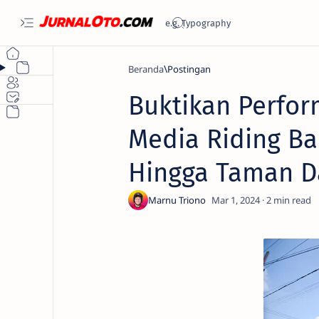
Beranda
Buktikan Perfor
Media Riding Ba
Hingga Taman D
2