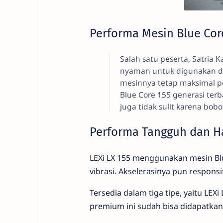
Performa Mesin Blue Cor
Salah satu peserta, Satria 
nyaman untuk digunakan di 
mesinnya tetap maksimal p
Blue Core 155 generasi ter
juga tidak sulit karena bob
Performa Tangguh dan H
LEXi LX 155 menggunakan mesin Bl
vibrasi. Akselerasinya pun respons
Tersedia dalam tiga tipe, yaitu LEXi
premium ini sudah bisa didapatkan