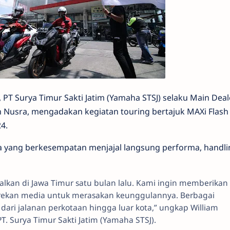
, PT Surya Timur Sakti Jatim (Yamaha STSJ) selaku Main Deal
Nusra, mengadakan kegiatan touring bertajuk MAXi Flash T
4.
dia yang berkesempatan menjajal langsung performa, handli
nalkan di Jawa Timur satu bulan lalu. Kami ingin memberikan
rekan media untuk merasakan keunggulannya. Berbagai
 dari jalanan perkotaan hingga luar kota,” ungkap William
. Surya Timur Sakti Jatim (Yamaha STSJ).