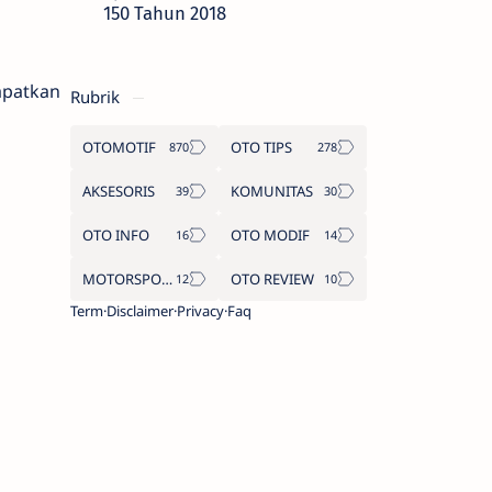
150 Tahun 2018
apatkan
Rubrik
OTOMOTIF
OTO TIPS
AKSESORIS
KOMUNITAS
OTO INFO
OTO MODIF
MOTORSPORT
OTO REVIEW
Term
Disclaimer
Privacy
Faq