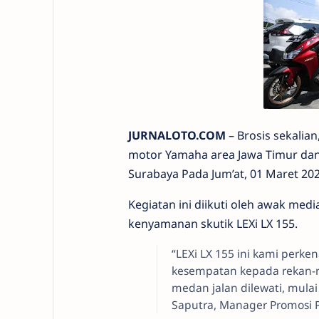
JURNALOTO.COM
– Brosis sekalian
motor Yamaha area Jawa Timur dan 
Surabaya Pada Jum’at, 01 Maret 202
Kegiatan ini diikuti oleh awak me
kenyamanan skutik LEXi LX 155.
“LEXi LX 155 ini kami perke
kesempatan kepada rekan-
medan jalan dilewati, mulai
Saputra, Manager Promosi PT