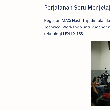
Perjalanan Seru Menjel
Kegiatan MAXi Flash Trip dimulai 
Technical Workshop untuk mengenal 
teknologi LEXi LX 155.