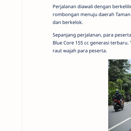
Perjalanan diawali dengan berkelil
rombongan menuju daerah Taman D
dan berkelok.
Sepanjang perjalanan, para peser
Blue Core 155 cc generasi terbaru. 
raut wajah para peserta.