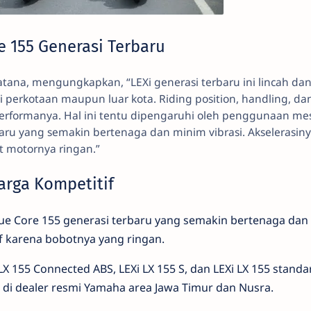
e 155 Generasi Terbaru
Katana, mengungkapkan, “LEXi generasi terbaru ini lincah da
perkotaan maupun luar kota. Riding position, handling, da
erformanya. Hal ini tentu dipengaruhi oleh penggunaan me
baru yang semakin bertenaga dan minim vibrasi. Akselerasin
ot motornya ringan.”
arga Kompetitif
ue Core 155 generasi terbaru yang semakin bertenaga dan
if karena bobotnya yang ringan.
 LX 155 Connected ABS, LEXi LX 155 S, dan LEXi LX 155 standar
 di dealer resmi Yamaha area Jawa Timur dan Nusra.