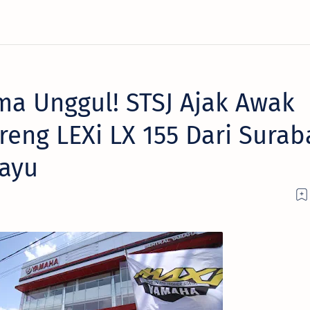
ma Unggul! STSJ Ajak Awak
reng LEXi LX 155 Dari Surab
ayu