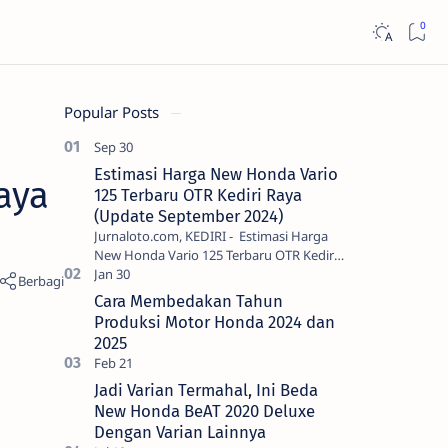
Popular Posts
Estimasi Harga New Honda Vario
aya
125 Terbaru OTR Kediri Raya
(Update September 2024)
Jurnaloto.com, KEDIRI - Estimasi Harga
New Honda Vario 125 Terbaru OTR Kediri
Raya (Update September 2024) Brosis
sekalian, PT Astra Honda Motor (AH…
Cara Membedakan Tahun
Produksi Motor Honda 2024 dan
2025
Jadi Varian Termahal, Ini Beda
New Honda BeAT 2020 Deluxe
Dengan Varian Lainnya