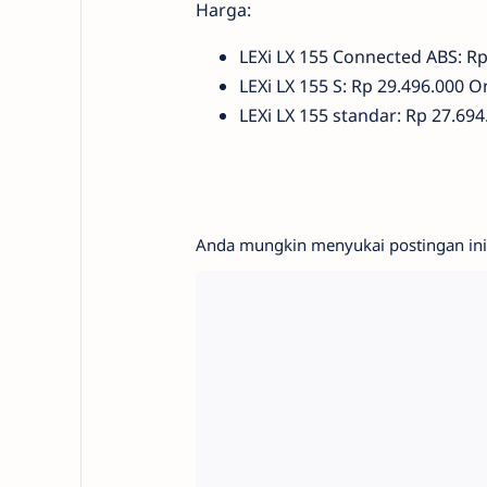
Harga:
LEXi LX 155 Connected ABS: R
LEXi LX 155 S: Rp 29.496.000 
LEXi LX 155 standar: Rp 27.6
Anda mungkin menyukai postingan ini