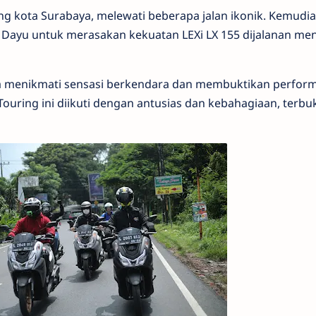
ing kota Surabaya, melewati beberapa jalan ikonik. Kemudia
ayu untuk merasakan kekuatan LEXi LX 155 dijalanan me
ta menikmati sensasi berkendara dan membuktikan perfor
Touring ini diikuti dengan antusias dan kebahagiaan, terbuk