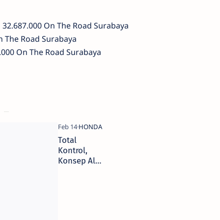
p 32.687.000 On The Road Surabaya
On The Road Surabaya
94.000 On The Road Surabaya
Total
Kontrol,
Konsep All
New
CBR150R
Facelift
2016