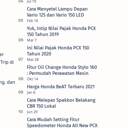
Cara Menyetel Lampu Depan
Vario 125 dan Vario 150 LED
Yuk, Intip Nilai Pajak Honda PCX
150 Tahun 2019
Ini Nilai Pajak Honda PCX 150
Tahun 2020
er
rip di
Fitur Oil Change Honda Stylo 160
: Permudah Perawatan Mesin
ng, dan
Harga Honda BeAT Terbaru 2021
Cara Melepas Spakbor Belakang
CBR 150 Lokal
Cara Mudah Setting Fitur
Speedometer Honda All New PCX