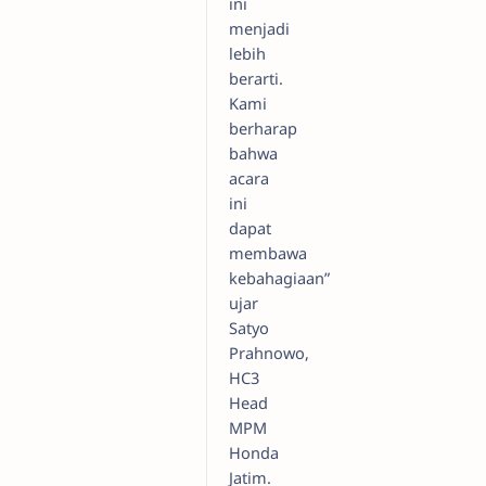
ini
menjadi
lebih
berarti.
Kami
berharap
bahwa
acara
ini
dapat
membawa
kebahagiaan”
ujar
Satyo
Prahnowo,
HC3
Head
MPM
Honda
Jatim.