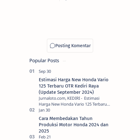
Popular Posts
Estimasi Harga New Honda Vario
125 Terbaru OTR Kediri Raya
(Update September 2024)
Jurnaloto.com, KEDIRI - Estimasi
Harga New Honda Vario 125 Terbaru
OTR Kediri Raya (Update September
2024) Brosis sekalian, PT Astra Honda
Cara Membedakan Tahun
Motor (AH…
Produksi Motor Honda 2024 dan
2025