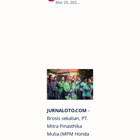
1
JURNALOTO.COM
–
Brosis sekalian, PT.
Mitra Pinasthika
Mulia (MPM Honda