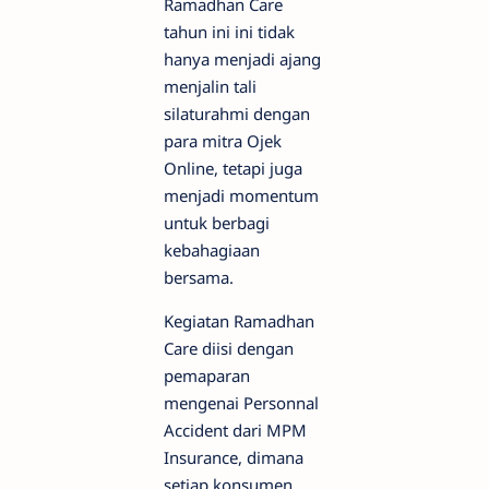
Ramadhan Care
tahun ini ini tidak
hanya menjadi ajang
menjalin tali
silaturahmi dengan
para mitra Ojek
Online, tetapi juga
menjadi momentum
untuk berbagi
kebahagiaan
bersama.
Kegiatan Ramadhan
Care diisi dengan
pemaparan
mengenai Personnal
Accident dari MPM
Insurance, dimana
setiap konsumen