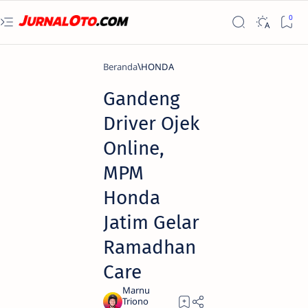
Beranda
HONDA
Gandeng
Driver Ojek
Online,
MPM
Honda
Jatim Gelar
Ramadhan
Care