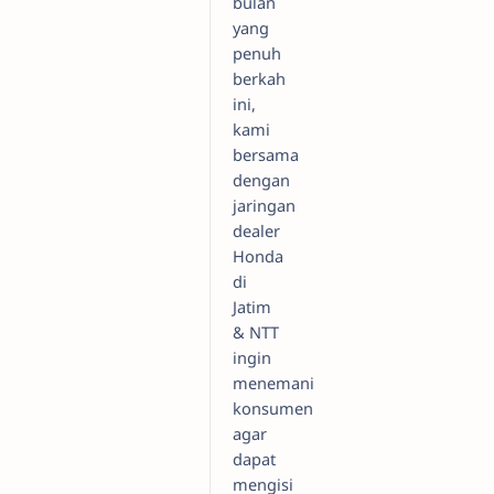
bulan
yang
penuh
berkah
ini,
kami
bersama
dengan
jaringan
dealer
Honda
di
Jatim
& NTT
ingin
menemani
konsumen
agar
dapat
mengisi