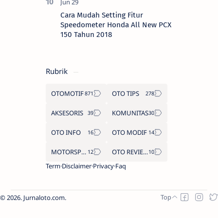
Cara Mudah Setting Fitur
Speedometer Honda All New PCX
150 Tahun 2018
Rubrik
OTOMOTIF
OTO TIPS
AKSESORIS
KOMUNITAS
OTO INFO
OTO MODIF
MOTORSPORT
OTO REVIEW
Term
Disclaimer
Privacy
Faq
2026.
Jurnaloto.com
.