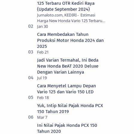
125 Terbaru OTR Kediri Raya
(Update September 2024)
Jurnaloto.com, KEDIRI - Estimasi
Harga New Honda Vario 125 Terbaru
OTR Kediri Raya (Update September
2024) Brosis sekalian, PT Astra Honda
Cara Membedakan Tahun
Motor (AH…
Produksi Motor Honda 2024 dan
2025
Jadi Varian Termahal, Ini Beda
New Honda BeAT 2020 Deluxe
Dengan Varian Lainnya
Cara Menyetel Lampu Depan
Vario 125 dan Vario 150 LED
Yuk, Intip Nilai Pajak Honda PCX
150 Tahun 2019
Ini Nilai Pajak Honda PCX 150
Tahun 2020