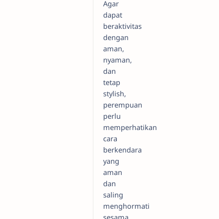
Agar
dapat
beraktivitas
dengan
aman,
nyaman,
dan
tetap
stylish,
perempuan
perlu
memperhatikan
cara
berkendara
yang
aman
dan
saling
menghormati
sesama