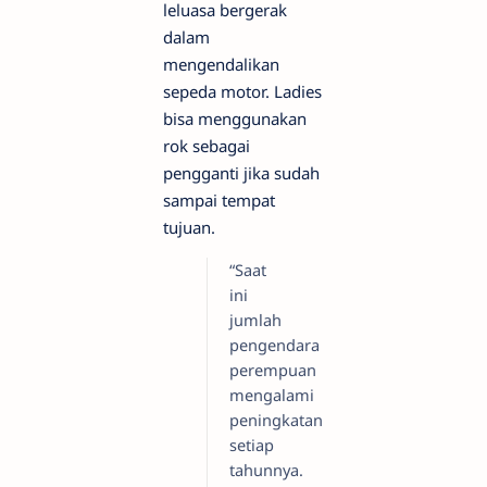
leluasa bergerak
dalam
mengendalikan
sepeda motor. Ladies
bisa menggunakan
rok sebagai
pengganti jika sudah
sampai tempat
tujuan.
“Saat
ini
jumlah
pengendara
perempuan
mengalami
peningkatan
setiap
tahunnya.