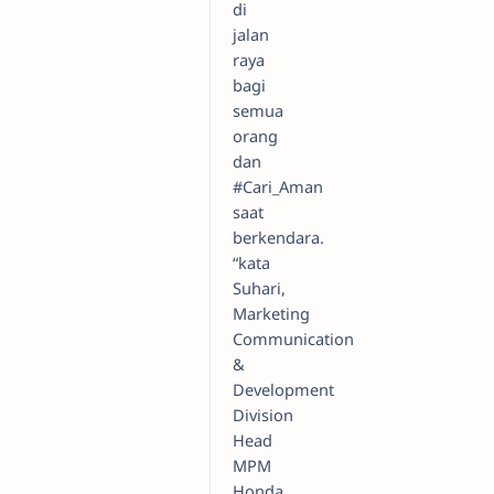
di
jalan
raya
bagi
semua
orang
dan
#Cari_Aman
saat
berkendara.
“kata
Suhari,
Marketing
Communication
&
Development
Division
Head
MPM
Honda