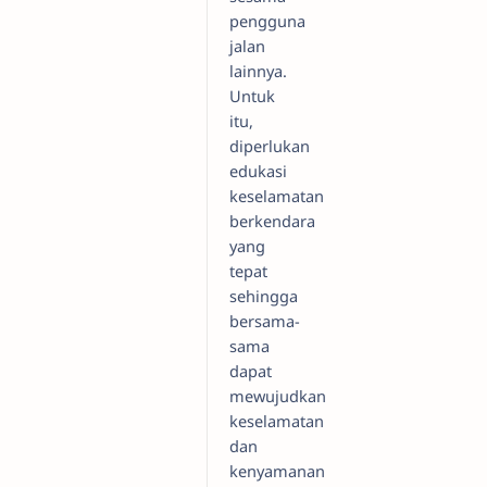
pengguna
jalan
lainnya.
Untuk
itu,
diperlukan
edukasi
keselamatan
berkendara
yang
tepat
sehingga
bersama-
sama
dapat
mewujudkan
keselamatan
dan
kenyamanan