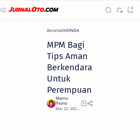
Beranda
HONDA
MPM Bagi
Tips Aman
Berkendara
Untuk
Perempuan
2