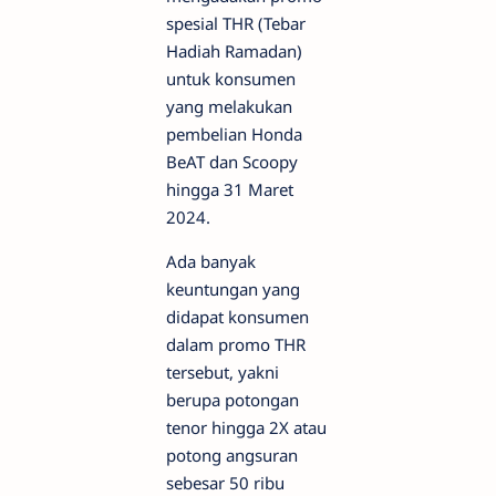
spesial THR (Tebar
Hadiah Ramadan)
untuk konsumen
yang melakukan
pembelian Honda
BeAT dan Scoopy
hingga 31 Maret
2024.
Ada banyak
keuntungan yang
didapat konsumen
dalam promo THR
tersebut, yakni
berupa potongan
tenor hingga 2X atau
potong angsuran
sebesar 50 ribu