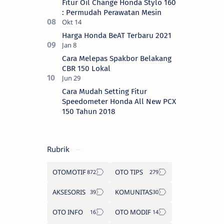
Fitur Oil Change Honda Stylo 160
: Permudah Perawatan Mesin
Harga Honda BeAT Terbaru 2021
Cara Melepas Spakbor Belakang
CBR 150 Lokal
Cara Mudah Setting Fitur
Speedometer Honda All New PCX
150 Tahun 2018
Rubrik
OTOMOTIF
OTO TIPS
AKSESORIS
KOMUNITAS
OTO INFO
OTO MODIF