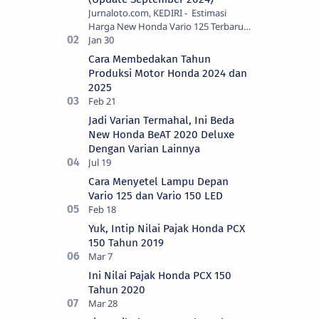
Jurnaloto.com, KEDIRI - Estimasi
Harga New Honda Vario 125 Terbaru
OTR Kediri Raya (Update September
2024) Brosis sekalian, PT Astra Honda
Cara Membedakan Tahun
Motor (AH…
Produksi Motor Honda 2024 dan
2025
Jadi Varian Termahal, Ini Beda
New Honda BeAT 2020 Deluxe
Dengan Varian Lainnya
Cara Menyetel Lampu Depan
Vario 125 dan Vario 150 LED
Yuk, Intip Nilai Pajak Honda PCX
150 Tahun 2019
Ini Nilai Pajak Honda PCX 150
Tahun 2020