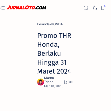
Beranda
HONDA
Promo THR
Honda,
Berlaku
Hingga 31
Maret 2024
1