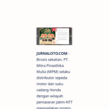
JURNALOTO.COM
-
Brosis sekalian, PT.
Mitra Pinasthika
Mulia (MPM) selaku
distributor sepeda
motor dan suku
cadang Honda
dengan wilayah
pemasaran Jatim-NTT
mengadakan promo