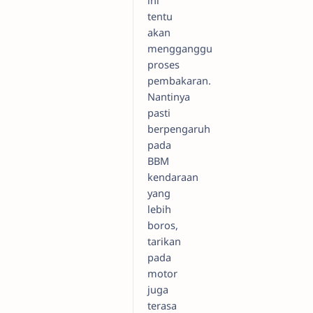
ini
tentu
akan
mengganggu
proses
pembakaran.
Nantinya
pasti
berpengaruh
pada
BBM
kendaraan
yang
lebih
boros,
tarikan
pada
motor
juga
terasa