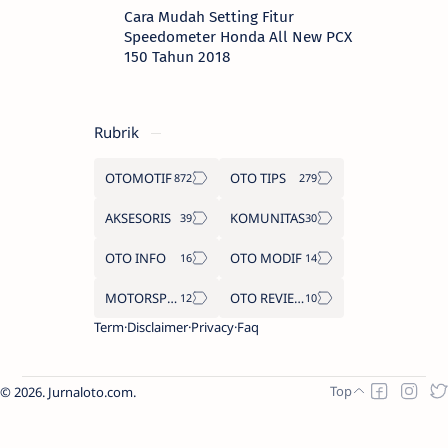
Cara Mudah Setting Fitur
Speedometer Honda All New PCX
150 Tahun 2018
Rubrik
OTOMOTIF
OTO TIPS
AKSESORIS
KOMUNITAS
OTO INFO
OTO MODIF
MOTORSPORT
OTO REVIEW
Term
Disclaimer
Privacy
Faq
2026.
Jurnaloto.com
.