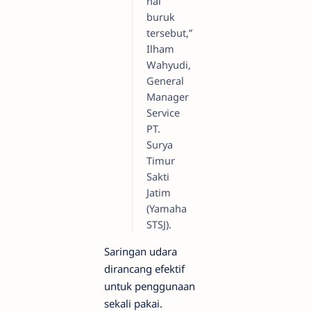
hal
buruk
tersebut,”
Ilham
Wahyudi,
General
Manager
Service
PT.
Surya
Timur
Sakti
Jatim
(Yamaha
STSJ).
Saringan udara
dirancang efektif
untuk penggunaan
sekali pakai.