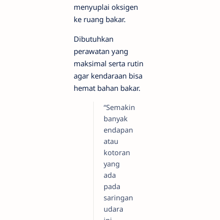
menyuplai oksigen
ke ruang bakar.
Dibutuhkan
perawatan yang
maksimal serta rutin
agar kendaraan bisa
hemat bahan bakar.
“Semakin
banyak
endapan
atau
kotoran
yang
ada
pada
saringan
udara