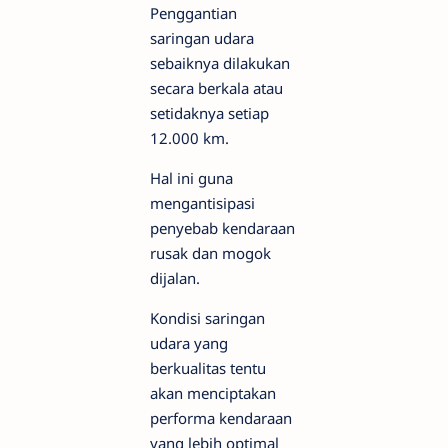
Penggantian
saringan udara
sebaiknya dilakukan
secara berkala atau
setidaknya setiap
12.000 km.
Hal ini guna
mengantisipasi
penyebab kendaraan
rusak dan mogok
dijalan.
Kondisi saringan
udara yang
berkualitas tentu
akan menciptakan
performa kendaraan
yang lebih optimal