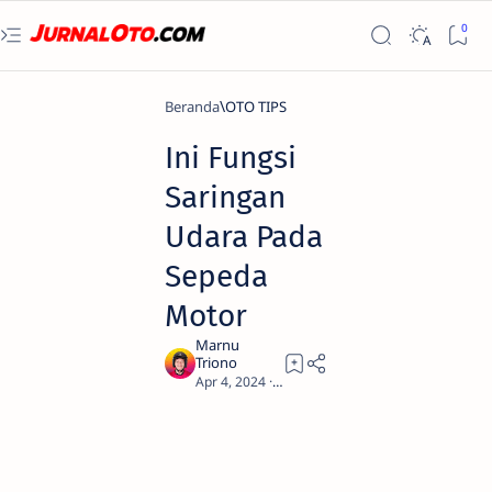
Beranda
OTO TIPS
Ini Fungsi
Saringan
Udara Pada
Sepeda
Motor
1