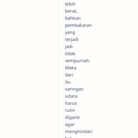
lebih
berat,
bahkan
pembakaran
yang
terjadi
jadi
tidak
sempurnah.
Maka
dari
itu
saringan
udara
harus
rutin
diganti
agar
menghindari