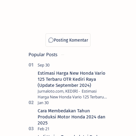
Popular Posts
Estimasi Harga New Honda Vario
125 Terbaru OTR Kediri Raya
(Update September 2024)
Jurnaloto.com, KEDIRI - Estimasi
Harga New Honda Vario 125 Terbaru
OTR Kediri Raya (Update September
2024) Brosis sekalian, PT Astra Honda
Cara Membedakan Tahun
Motor (AH…
Produksi Motor Honda 2024 dan
2025