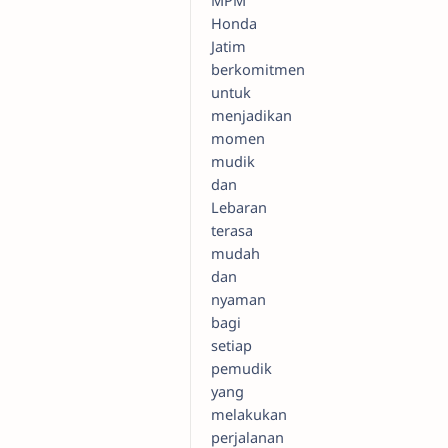
MPM
Honda
Jatim
berkomitmen
untuk
menjadikan
momen
mudik
dan
Lebaran
terasa
mudah
dan
nyaman
bagi
setiap
pemudik
yang
melakukan
perjalanan