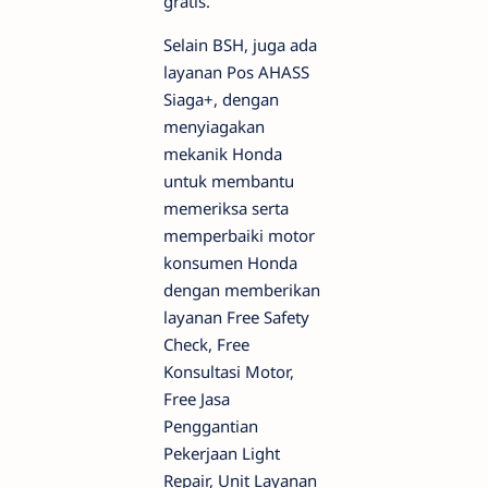
gratis.
Selain BSH, juga ada
layanan Pos AHASS
Siaga+, dengan
menyiagakan
mekanik Honda
untuk membantu
memeriksa serta
memperbaiki motor
konsumen Honda
dengan memberikan
layanan Free Safety
Check, Free
Konsultasi Motor,
Free Jasa
Penggantian
Pekerjaan Light
Repair, Unit Layanan