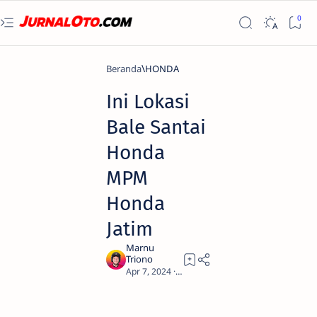
Beranda
HONDA
Ini Lokasi
Bale Santai
Honda
MPM
Honda
Jatim
1