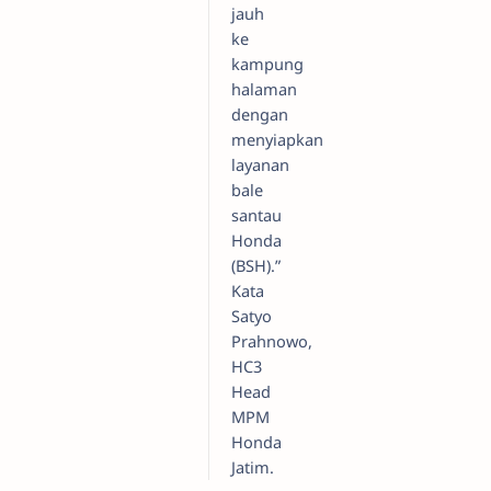
jauh
ke
kampung
halaman
dengan
menyiapkan
layanan
bale
santau
Honda
(BSH).”
Kata
Satyo
Prahnowo,
HC3
Head
MPM
Honda
Jatim.