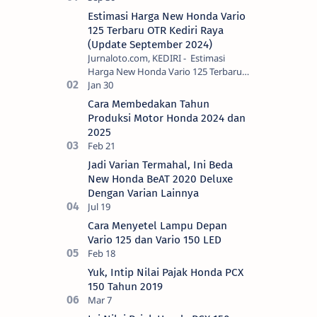
Estimasi Harga New Honda Vario
125 Terbaru OTR Kediri Raya
(Update September 2024)
Jurnaloto.com, KEDIRI - Estimasi
Harga New Honda Vario 125 Terbaru
OTR Kediri Raya (Update September
2024) Brosis sekalian, PT Astra Honda
Cara Membedakan Tahun
Motor (AH…
Produksi Motor Honda 2024 dan
2025
Jadi Varian Termahal, Ini Beda
New Honda BeAT 2020 Deluxe
Dengan Varian Lainnya
Cara Menyetel Lampu Depan
Vario 125 dan Vario 150 LED
Yuk, Intip Nilai Pajak Honda PCX
150 Tahun 2019