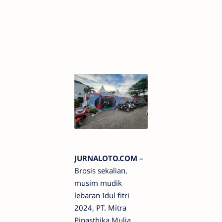
JURNALOTO.COM
–
Brosis sekalian,
musim mudik
lebaran Idul fitri
2024, PT. Mitra
Pinasthika Mulia