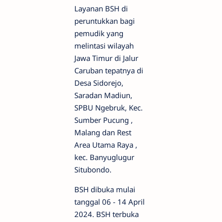
Layanan BSH di
peruntukkan bagi
pemudik yang
melintasi wilayah
Jawa Timur di Jalur
Caruban tepatnya di
Desa Sidorejo,
Saradan Madiun,
SPBU Ngebruk, Kec.
Sumber Pucung ,
Malang dan Rest
Area Utama Raya ,
kec. Banyuglugur
Situbondo.
BSH dibuka mulai
tanggal 06 - 14 April
2024. BSH terbuka