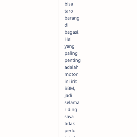
bisa
taro
barang
di
bagasi.
Hal
yang
paling
penting
adalah
motor
ini irit
BBM,
jadi
selama
riding
saya
tidak
perlu