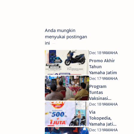
Anda mungkin
menyukai postingan
ini
Promo Akhir
Tahun
Yamaha Jatim
Program
Tuntas
Vaksinasi
Klaten
Berhadiah
Via
Motor
Tokopedia,
Yamaha
Yamaha Jatim
Bagi Diskon