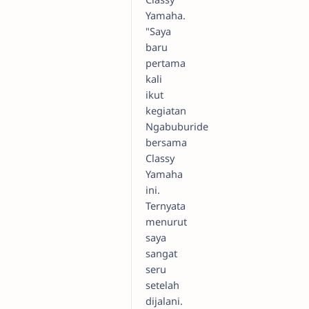
Yamaha.
"Saya
baru
pertama
kali
ikut
kegiatan
Ngabuburide
bersama
Classy
Yamaha
ini.
Ternyata
menurut
saya
sangat
seru
setelah
dijalani.