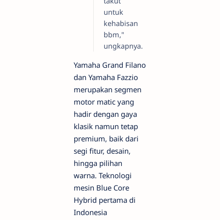
takut
untuk
kehabisan
bbm,"
ungkapnya.
Yamaha Grand Filano
dan Yamaha Fazzio
merupakan segmen
motor matic yang
hadir dengan gaya
klasik namun tetap
premium, baik dari
segi fitur, desain,
hingga pilihan
warna. Teknologi
mesin Blue Core
Hybrid pertama di
Indonesia