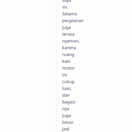
saya
ini.
Selama
perjalanan
juga
terasa
nyaman,
karena
ruang
kaki
motor
ini
cukup
luas,
dan
bagasi
nya
juga
besar.
Jadi