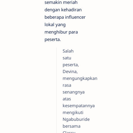
semakin meriah
dengan kehadiran
beberapa influencer
lokal yang
menghibur para
peserta.
Salah
satu
peserta,
Devina,
mengungkapkan
rasa
senangnya
atas
kesempatannya
mengikuti
Ngabuburide
bersama
Classy