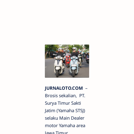
JURNALOTO.COM
–
Brosis sekalian, PT.
Surya Timur Sakti
Jatim (Yamaha STSJ)
selaku Main Dealer
motor Yamaha area
Jawa Timur,