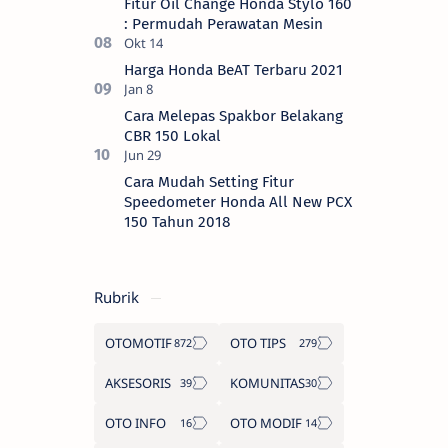
Fitur Oil Change Honda Stylo 160
: Permudah Perawatan Mesin
Harga Honda BeAT Terbaru 2021
Cara Melepas Spakbor Belakang
CBR 150 Lokal
Cara Mudah Setting Fitur
Speedometer Honda All New PCX
150 Tahun 2018
Rubrik
OTOMOTIF
OTO TIPS
AKSESORIS
KOMUNITAS
OTO INFO
OTO MODIF