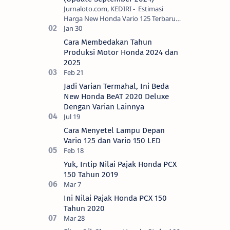
Jurnaloto.com, KEDIRI - Estimasi
Harga New Honda Vario 125 Terbaru
OTR Kediri Raya (Update September
2024) Brosis sekalian, PT Astra Honda
Cara Membedakan Tahun
Motor (AH…
Produksi Motor Honda 2024 dan
2025
Jadi Varian Termahal, Ini Beda
New Honda BeAT 2020 Deluxe
Dengan Varian Lainnya
Cara Menyetel Lampu Depan
Vario 125 dan Vario 150 LED
Yuk, Intip Nilai Pajak Honda PCX
150 Tahun 2019
Ini Nilai Pajak Honda PCX 150
Tahun 2020