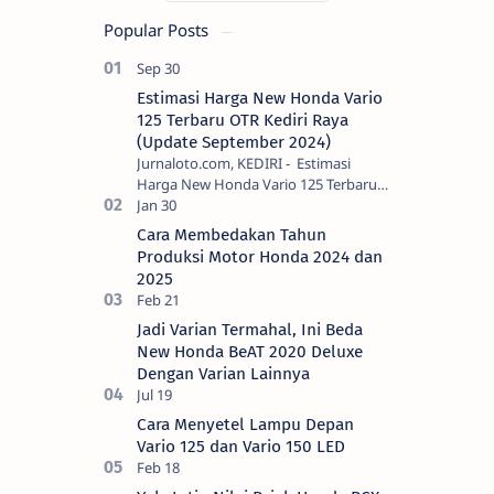
Popular Posts
Estimasi Harga New Honda Vario
125 Terbaru OTR Kediri Raya
(Update September 2024)
Jurnaloto.com, KEDIRI - Estimasi
Harga New Honda Vario 125 Terbaru
OTR Kediri Raya (Update September
2024) Brosis sekalian, PT Astra Honda
Cara Membedakan Tahun
Motor (AH…
Produksi Motor Honda 2024 dan
2025
Jadi Varian Termahal, Ini Beda
New Honda BeAT 2020 Deluxe
Dengan Varian Lainnya
Cara Menyetel Lampu Depan
Vario 125 dan Vario 150 LED