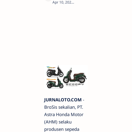
1
JURNALOTO.COM
-
BroSis sekalian, PT.
Astra Honda Motor
(AHM) selaku
produsen sepeda