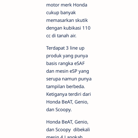
motor merk Honda
cukup banyak
memasarkan skutik
dengan kubikasi 110
cc di tanah air.
Terdapat 3 line up
produk yang punya
basis rangka eSAF
dan mesin eSP yang
serupa namun punya
tampilan berbeda.
Ketiganya terdiri dari
Honda BeAT, Genio,
dan Scoopy.
Honda BeAT, Genio,
dan Scoopy dibekali
mesin 4 Langkah,