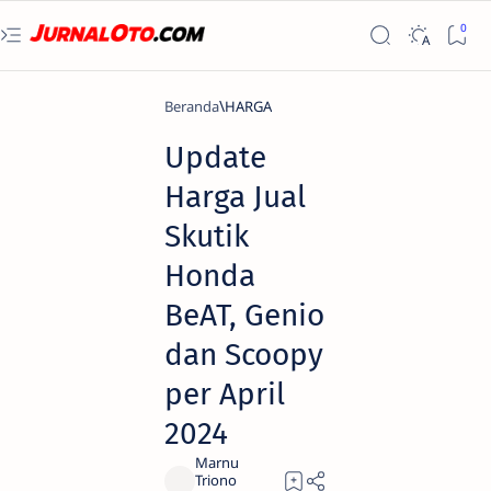
Beranda
HARGA
Update
Harga Jual
Skutik
Honda
BeAT, Genio
dan Scoopy
per April
2024