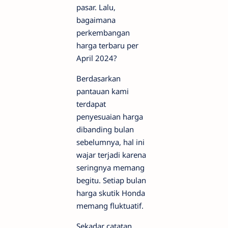
pasar. Lalu,
bagaimana
perkembangan
harga terbaru per
April 2024?
Berdasarkan
pantauan kami
terdapat
penyesuaian harga
dibanding bulan
sebelumnya, hal ini
wajar terjadi karena
seringnya memang
begitu. Setiap bulan
harga skutik Honda
memang fluktuatif.
Sekadar catatan,