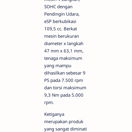
SOHC dengan
Pendingin Udara,
eSP berkubikasi
109,5 cc. Berkat
mesin berukuran
diameter x langkah
47 mm x 63,1 mm,
tenaga maksimum
yang mampu
dihasilkan sebesar 9
PS pada 7.500 rpm
dan torsi maksimum
9,3 Nm pada 5.000
rpm.
Ketiganya
merupakan produk
yang sangat diminati