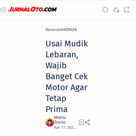
Beranda
HONDA
Usai Mudik
Lebaran,
Wajib
Banget Cek
Motor Agar
Tetap
Prima
4