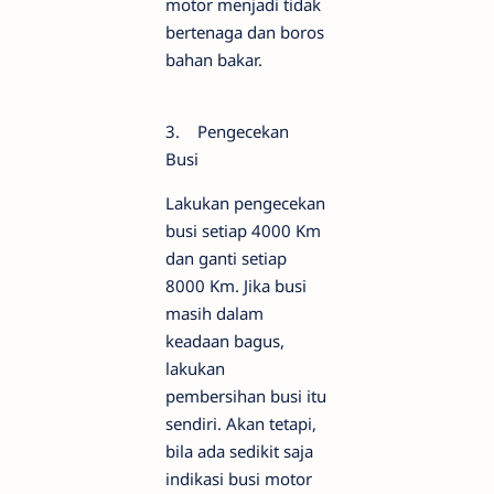
motor menjadi tidak
bertenaga dan boros
bahan bakar.
3. Pengecekan
Busi
Lakukan pengecekan
busi setiap 4000 Km
dan ganti setiap
8000 Km. Jika busi
masih dalam
keadaan bagus,
lakukan
pembersihan busi itu
sendiri. Akan tetapi,
bila ada sedikit saja
indikasi busi motor