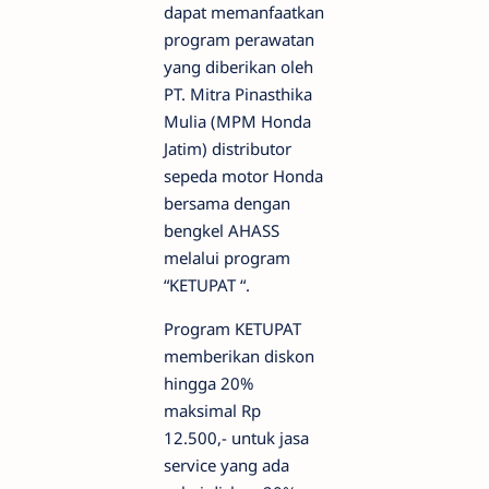
dapat memanfaatkan
program perawatan
yang diberikan oleh
PT. Mitra Pinasthika
Mulia (MPM Honda
Jatim) distributor
sepeda motor Honda
bersama dengan
bengkel AHASS
melalui program
“KETUPAT “.
Program KETUPAT
memberikan diskon
hingga 20%
maksimal Rp
12.500,- untuk jasa
service yang ada