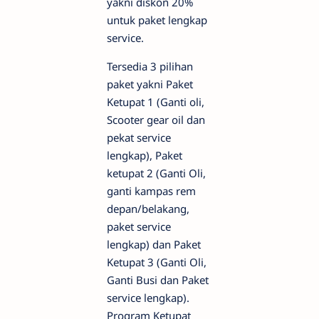
yakni diskon 20%
untuk paket lengkap
service.
Tersedia 3 pilihan
paket yakni Paket
Ketupat 1 (Ganti oli,
Scooter gear oil dan
pekat service
lengkap), Paket
ketupat 2 (Ganti Oli,
ganti kampas rem
depan/belakang,
paket service
lengkap) dan Paket
Ketupat 3 (Ganti Oli,
Ganti Busi dan Paket
service lengkap).
Program Ketupat