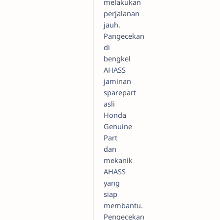
melakukan
perjalanan
jauh.
Pangecekan
di
bengkel
AHASS
jaminan
sparepart
asli
Honda
Genuine
Part
dan
mekanik
AHASS
yang
siap
membantu.
Pengecekan