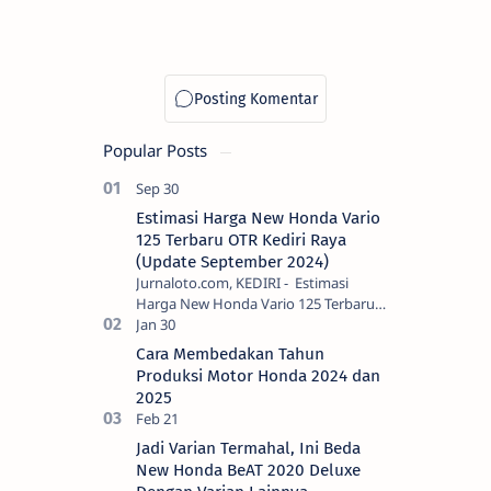
Popular Posts
Estimasi Harga New Honda Vario
125 Terbaru OTR Kediri Raya
(Update September 2024)
Jurnaloto.com, KEDIRI - Estimasi
Harga New Honda Vario 125 Terbaru
OTR Kediri Raya (Update September
2024) Brosis sekalian, PT Astra Honda
Cara Membedakan Tahun
Motor (AH…
Produksi Motor Honda 2024 dan
2025
Jadi Varian Termahal, Ini Beda
New Honda BeAT 2020 Deluxe