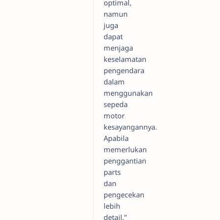
optimal,
namun
juga
dapat
menjaga
keselamatan
pengendara
dalam
menggunakan
sepeda
motor
kesayangannya.
Apabila
memerlukan
penggantian
parts
dan
pengecekan
lebih
detail,”