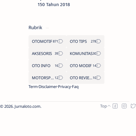
150 Tahun 2018
Rubrik
OTOMOTIF
OTO TIPS
AKSESORIS
KOMUNITAS
OTO INFO
OTO MODIF
MOTORSPORT
OTO REVIEW
Term
Disclaimer
Privacy
Faq
2026.
Jurnaloto.com
.