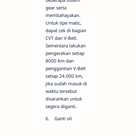
beberapa sistem
gear serta
membahayakan.
Untuk tipe matic,
dapat cek di bagian
CVT dan V-Belt.
Sementara lakukan
pengecekan setiap
8000 Km dan
penggantian V-Belt
setiap 24.000 km,
jika sudah masuk di
waktu tersebut
disarankan untuk
segera diganti.
6. Ganti oli