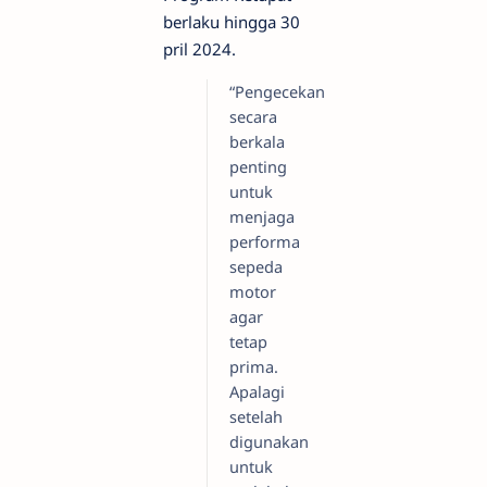
berlaku hingga 30
pril 2024.
“Pengecekan
secara
berkala
penting
untuk
menjaga
performa
sepeda
motor
agar
tetap
prima.
Apalagi
setelah
digunakan
untuk