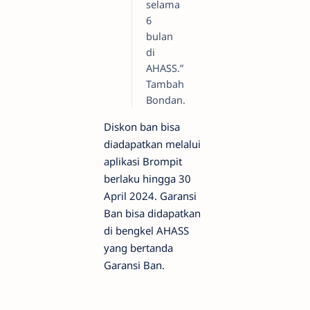
selama
6
bulan
di
AHASS.”
Tambah
Bondan.
Diskon ban bisa
diadapatkan melalui
aplikasi Brompit
berlaku hingga 30
April 2024. Garansi
Ban bisa didapatkan
di bengkel AHASS
yang bertanda
Garansi Ban.