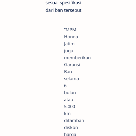
sesuai spesifikasi
dari ban tersebut.
“MPM
Honda
Jatim
juga
memberikan
Garansi
Ban
selama
6
bulan
atau
5.000
km
ditambah
diskon
harga