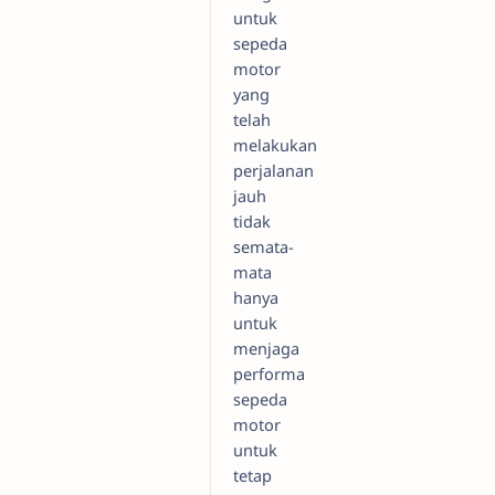
untuk
sepeda
motor
yang
telah
melakukan
perjalanan
jauh
tidak
semata-
mata
hanya
untuk
menjaga
performa
sepeda
motor
untuk
tetap