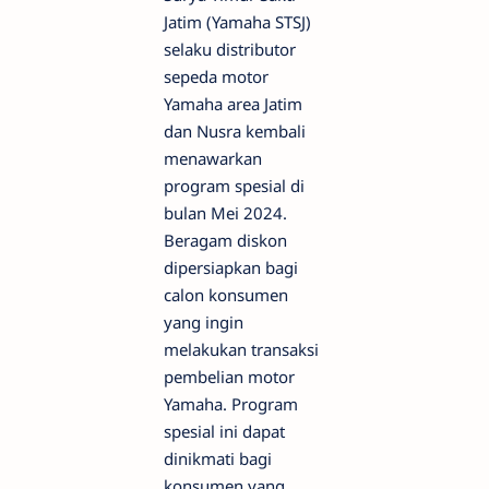
Jatim (Yamaha STSJ)
selaku distributor
sepeda motor
Yamaha area Jatim
dan Nusra kembali
menawarkan
program spesial di
bulan Mei 2024.
Beragam diskon
dipersiapkan bagi
calon konsumen
yang ingin
melakukan transaksi
pembelian motor
Yamaha. Program
spesial ini dapat
dinikmati bagi
konsumen yang