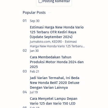
Popular Posts
Estimasi Harga New Honda Vario
125 Terbaru OTR Kediri Raya
(Update September 2024)
Jurnaloto.com, KEDIRI - Estimasi
Harga New Honda Vario 125 Terbaru
OTR Kediri Raya (Update September
2024) Brosis sekalian, PT Astra Honda
Cara Membedakan Tahun
Motor (AH…
Produksi Motor Honda 2024 dan
2025
Jadi Varian Termahal, Ini Beda
New Honda BeAT 2020 Deluxe
Dengan Varian Lainnya
Cara Menyetel Lampu Depan
Vario 125 dan Vario 150 LED