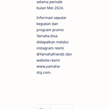
selama periode
bulan Mei 2024.
Informasi seputar
kegiatan dan
program promo
Yamaha bisa
didapatkan melalui
instagram resmi
@Yamahafriends dan
website resmi
www.yamaha-
stsj.com.