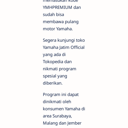
memasukan kode
YMHPREMIUM dan
sudah bisa
membawa pulang
motor Yamaha.
Segera kunjungi toko
Yamaha Jatim Official
yang ada di
Tokopedia dan
nikmati program
spesial yang
diberikan.
Program ini dapat
dinikmati oleh
konsumen Yamaha di
area Surabaya,
Malang dan Jember