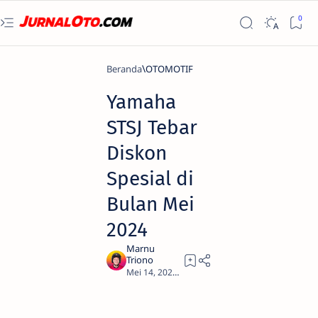
Beranda
OTOMOTIF
Yamaha
STSJ Tebar
Diskon
Spesial di
Bulan Mei
2024
1