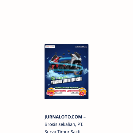
JURNALOTO.COM
–
Brosis sekalian, PT.
Surya Timur Sakti