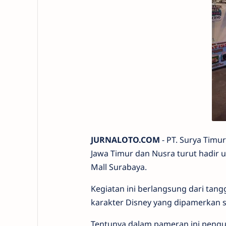
JURNALOTO.COM
- PT. Surya Timu
Jawa Timur dan Nusra turut hadir u
Mall Surabaya.
Kegiatan ini berlangsung dari tang
karakter Disney yang dipamerkan s
Tentunya dalam pameran ini pengu