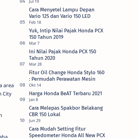
Cara Menyetel Lampu Depan
Vario 125 dan Vario 150 LED
Yuk, Intip Nilai Pajak Honda PCX
150 Tahun 2019
Ini Nilai Pajak Honda PCX 150
Tahun 2020
Fitur Oil Change Honda Stylo 160
: Permudah Perawatan Mesin
a area
 City
Harga Honda BeAT Terbaru 2021
Cara Melepas Spakbor Belakang
CBR 150 Lokal
m
Cara Mudah Setting Fitur
Speedometer Honda All New PCX
aha