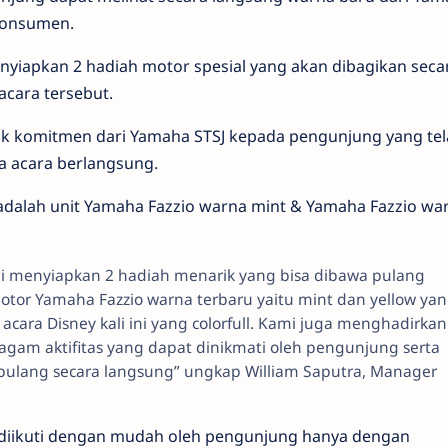
 konsumen.
enyiapkan 2 hadiah motor spesial yang akan dibagikan seca
cara tersebut.
tuk komitmen dari Yamaha STSJ kepada pengunjung yang te
 acara berlangsung.
adalah unit Yamaha Fazzio warna mint & Yamaha Fazzio wa
ami menyiapkan 2 hadiah menarik yang bisa dibawa pulang
tor Yamaha Fazzio warna terbaru yaitu mint dan yellow ya
 acara Disney kali ini yang colorfull. Kami juga menghadirkan
gam aktifitas yang dapat dinikmati oleh pengunjung serta
pulang secara langsung” ungkap William Saputra, Manager
 diikuti dengan mudah oleh pengunjung hanya dengan