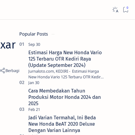
Popular Posts
ixar
Estimasi Harga New Honda Vario
125 Terbaru OTR Kediri Raya
(Update September 2024)
Jurnaloto.com, KEDIRI - Estimasi Harga
New Honda Vario 125 Terbaru OTR Kediri
Raya (Update September 2024) Brosis
sekalian, PT Astra Honda Motor (AH…
Cara Membedakan Tahun
Produksi Motor Honda 2024 dan
2025
Jadi Varian Termahal, Ini Beda
New Honda BeAT 2020 Deluxe
Dengan Varian Lainnya