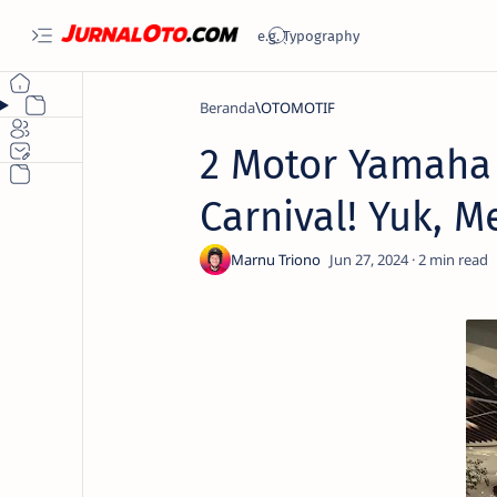
Beranda
OTOMOTIF
2 Motor Yamaha 
Carnival! Yuk, 
2