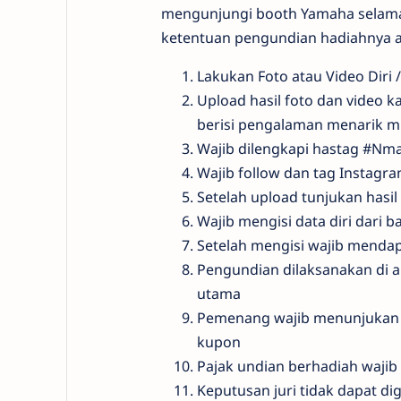
mengunjungi booth Yamaha selama
ketentuan pengundian hadiahnya ad
Lakukan Foto atau Video Diri
Upload hasil foto dan video 
berisi pengalaman menarik m
Wajib dilengkapi hastag #Nm
Wajib follow dan tag Instag
Setelah upload tunjukan hasi
Wajib mengisi data diri dari b
Setelah mengisi wajib menda
Pengundian dilaksanakan di a
utama
Pemenang wajib menunjukan I
kupon
Pajak undian berhadiah waji
Keputusan juri tidak dapat d