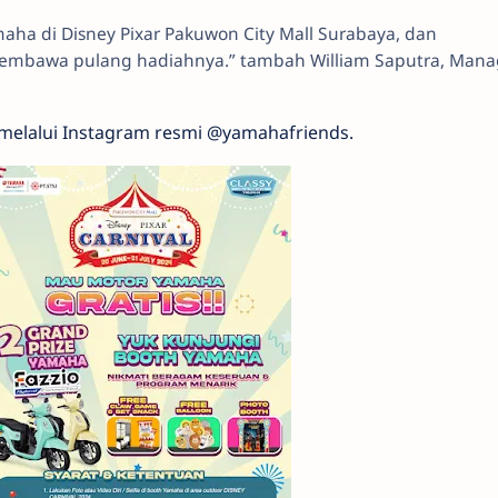
aha di Disney Pixar Pakuwon City Mall Surabaya, dan
bawa pulang hadiahnya.” tambah William Saputra, Mana
at melalui Instagram resmi @yamahafriends.