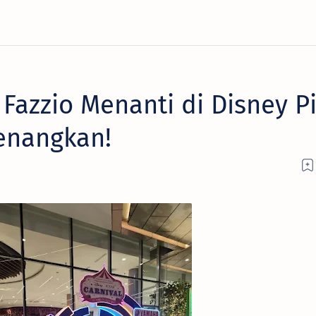
Fazzio Menanti di Disney P
Menangkan!