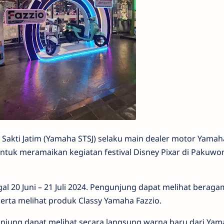
r Sakti Jatim (Yamaha STSJ) selaku main dealer motor Yamah
ntuk meramaikan kegiatan festival Disney Pixar di Pakuwon
gal 20 Juni – 21 Juli 2024. Pengunjung dapat melihat beraga
erta melihat produk Classy Yamaha Fazzio.
njung dapat melihat secara langsung warna baru dari Yam