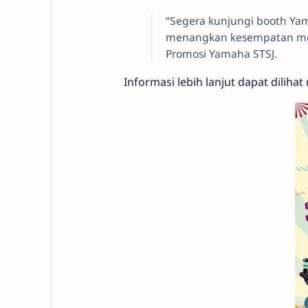
“Segera kunjungi booth Yam
menangkan kesempatan mem
Promosi Yamaha STSJ.
Informasi lebih lanjut dapat dilih