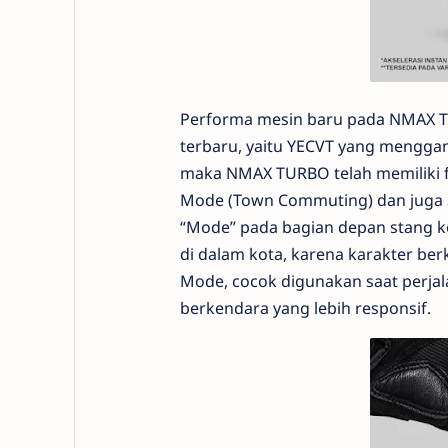
Performa mesin baru pada NMAX TU
terbaru, yaitu YECVT yang menggan
maka NMAX TURBO telah memiliki f
Mode (Town Commuting) dan juga S
“Mode” pada bagian depan stang ke
di dalam kota, karena karakter ber
Mode, cocok digunakan saat perjal
berkendara yang lebih responsif.