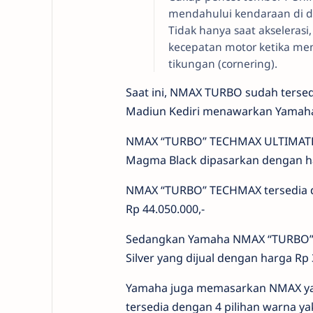
mendahului kendaraan di d
Tidak hanya saat akselerasi
kecepatan motor ketika me
tikungan (cornering).
Saat ini, NMAX TURBO sudah tersed
Madiun Kediri menawarkan Yamaha 
NMAX “TURBO” TECHMAX ULTIMATE y
Magma Black dipasarkan dengan ha
NMAX “TURBO” TECHMAX tersedia d
Rp 44.050.000,-
Sedangkan Yamaha NMAX “TURBO” te
Silver yang dijual dengan harga Rp 
Yamaha juga memasarkan NMAX yang
tersedia dengan 4 pilihan warna ya