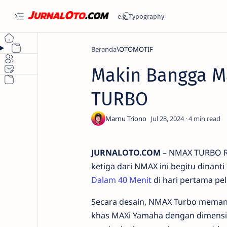
Beranda
OTOMOTIF
Makin Bangga 
TURBO
4
JURNALOTO.COM
– NMAX TURBO Res
ketiga dari NMAX ini begitu dinant
Dalam 40 Menit
di hari pertama pel
Secara desain, NMAX Turbo memang
khas MAXi Yamaha dengan dimensi M