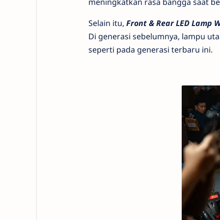
meningkatkan rasa bangga saat b
Selain itu,
Front & Rear LED Lamp W
Di generasi sebelumnya, lampu 
seperti pada generasi terbaru ini.