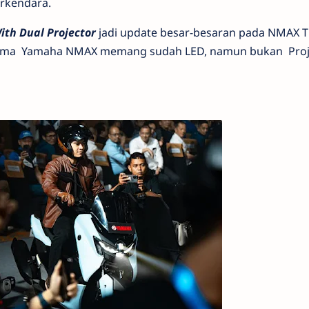
erkendara.
ith Dual Projector
jadi update besar-besaran pada NMAX 
utama Yamaha NMAX memang sudah LED, namun bukan Pro