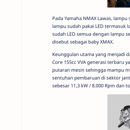
Pada Yamaha NMAX Lawas, lampu s
lampu sudah pakai LED termasuk l
sudah LED semua dengan lampu sein
disebut sebagai baby XMAX.
Keunggulan utama yang menjadi d
Core 155cc VVA generasi terbaru yan
putaran mesin sehingga mampu m
sentuhan pembaruan di sektor ja
sebesar 11,3 kW / 8.000 Rpm dan to