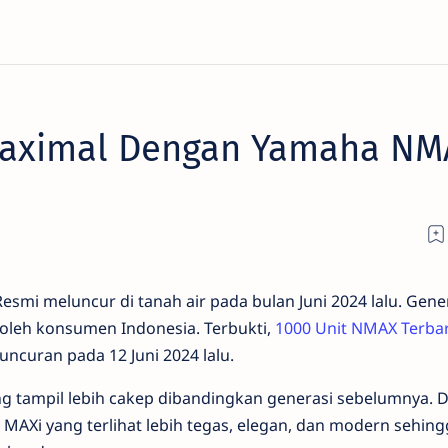
Maximal Dengan Yamaha NM
mi meluncur di tanah air pada bulan Juni 2024 lalu. Gene
i oleh konsumen Indonesia. Terbukti,
1000 Unit NMAX Terba
uncuran pada 12 Juni 2024 lalu.
 tampil lebih cakep dibandingkan generasi sebelumnya. D
AXi yang terlihat lebih tegas, elegan, dan modern sehing