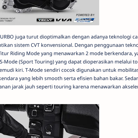
RBO juga turut dioptimalkan dengan adanya teknologi c
tikan sistem CVT konvensional. Dengan penggunaan teknol
itur Riding Mode yang menawarkan 2 mode berkendara, ya
-Mode (Sport Touring) yang dapat dioperasikan melalui t
mudi kiri. T-Mode sendiri cocok digunakan untuk mobilita
kendara yang lebih smooth serta efisien bahan bakar. Seda
anan jarak jauh seperti touring karena menawarkan aksele