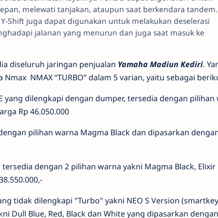
epan, melewati tanjakan, ataupun saat berkendara tandem.
, Y-Shift juga dapat digunakan untuk melakukan deselerasi
nghadapi jalanan yang menurun dan juga saat masuk ke
ia diseluruh jaringan penjualan
Yamaha Madiun Kediri
. Y
Nmax NMAX “TURBO” dalam 5 varian, yaitu sebagai beriku
ang dilengkapi dengan dumper, tersedia dengan pilihan
rga Rp 46.050.000
engan pilihan warna Magma Black dan dipasarkan denga
rsedia dengan 2 pilihan warna yakni Magma Black, Elixir
38.550.000,-
 tidak dilengkapi "Turbo" yakni NEO S Version (smartkey
kni Dull Blue, Red, Black dan White yang dipasarkan denga