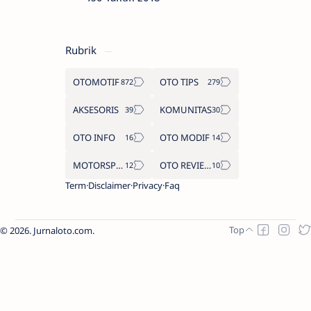
Rubrik
OTOMOTIF
OTO TIPS
AKSESORIS
KOMUNITAS
OTO INFO
OTO MODIF
MOTORSPORT
OTO REVIEW
Term
Disclaimer
Privacy
Faq
2026.
Jurnaloto.com
.