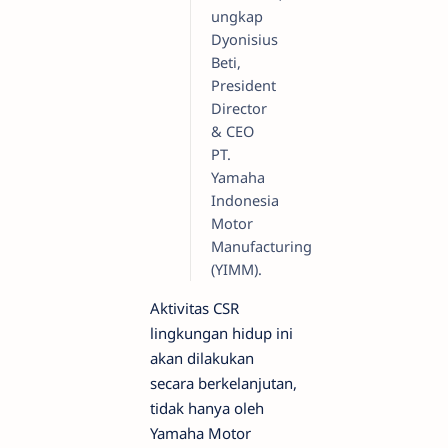
ungkap
Dyonisius
Beti,
President
Director
& CEO
PT.
Yamaha
Indonesia
Motor
Manufacturing
(YIMM).
Aktivitas CSR
lingkungan hidup ini
akan dilakukan
secara berkelanjutan,
tidak hanya oleh
Yamaha Motor