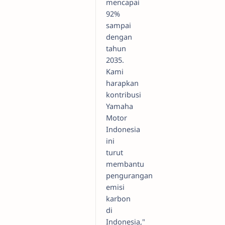
mencapai
92%
sampai
dengan
tahun
2035.
Kami
harapkan
kontribusi
Yamaha
Motor
Indonesia
ini
turut
membantu
pengurangan
emisi
karbon
di
Indonesia,"