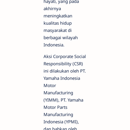
hayati, yang pada
akhirnya
meningkatkan
kualitas hidup
masyarakat di
berbagai wilayah
Indonesia.
Aksi Corporate Social
Responsibility (CSR)
ini dilakukan oleh PT.
Yamaha Indonesia
Motor
Manufacturing
(YIMM), PT. Yamaha
Motor Parts
Manufacturing
Indonesia (YPMI),
dan bahkan oleh