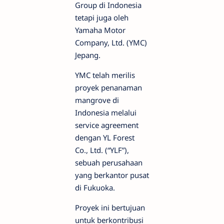
Group di Indonesia
tetapi juga oleh
Yamaha Motor
Company, Ltd. (YMC)
Jepang.
YMC telah merilis
proyek penanaman
mangrove di
Indonesia melalui
service agreement
dengan YL Forest
Co., Ltd. (“YLF”),
sebuah perusahaan
yang berkantor pusat
di Fukuoka.
Proyek ini bertujuan
untuk berkontribusi