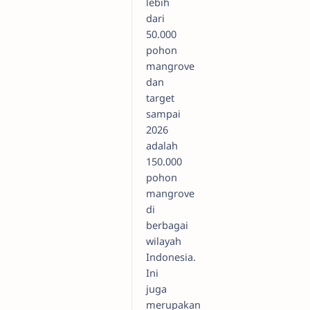
lebih
dari
50.000
pohon
mangrove
dan
target
sampai
2026
adalah
150.000
pohon
mangrove
di
berbagai
wilayah
Indonesia.
Ini
juga
merupakan