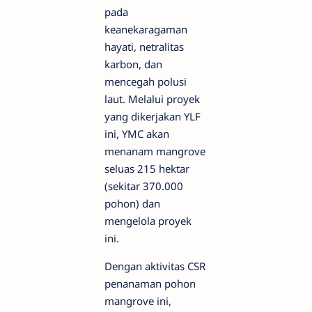
pada
keanekaragaman
hayati, netralitas
karbon, dan
mencegah polusi
laut. Melalui proyek
yang dikerjakan YLF
ini, YMC akan
menanam mangrove
seluas 215 hektar
(sekitar 370.000
pohon) dan
mengelola proyek
ini.
Dengan aktivitas CSR
penanaman pohon
mangrove ini,