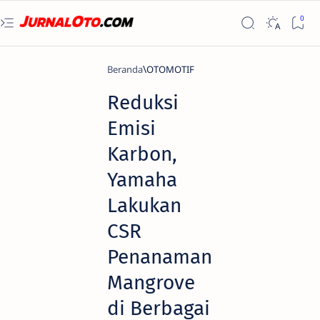
Beranda
OTOMOTIF
Reduksi
Emisi
Karbon,
Yamaha
Lakukan
CSR
Penanaman
Mangrove
di Berbagai