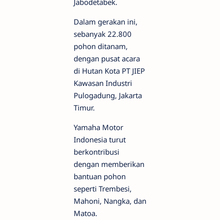
Jabodetabek.
Dalam gerakan ini,
sebanyak 22.800
pohon ditanam,
dengan pusat acara
di Hutan Kota PT JIEP
Kawasan Industri
Pulogadung, Jakarta
Timur.
Yamaha Motor
Indonesia turut
berkontribusi
dengan memberikan
bantuan pohon
seperti Trembesi,
Mahoni, Nangka, dan
Matoa.