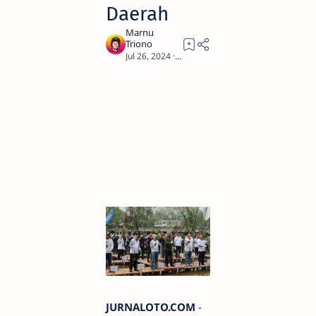
Daerah
2
JURNALOTO.COM
-