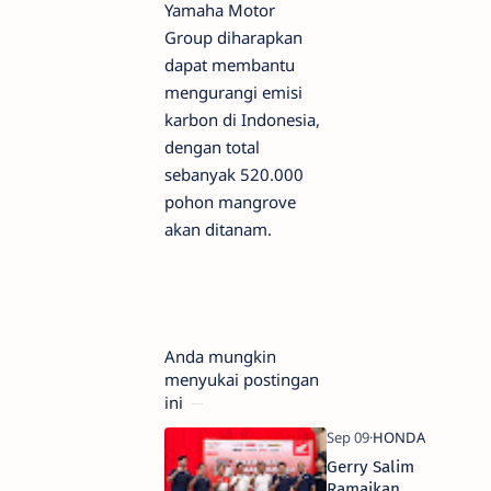
Yamaha Motor
Group diharapkan
dapat membantu
mengurangi emisi
karbon di Indonesia,
dengan total
sebanyak 520.000
pohon mangrove
akan ditanam.
Anda mungkin
menyukai postingan
ini
Gerry Salim
Ramaikan