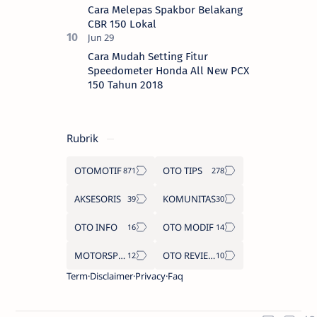
Cara Melepas Spakbor Belakang
CBR 150 Lokal
Cara Mudah Setting Fitur
Speedometer Honda All New PCX
150 Tahun 2018
Rubrik
OTOMOTIF
OTO TIPS
AKSESORIS
KOMUNITAS
OTO INFO
OTO MODIF
MOTORSPORT
OTO REVIEW
Term
Disclaimer
Privacy
Faq