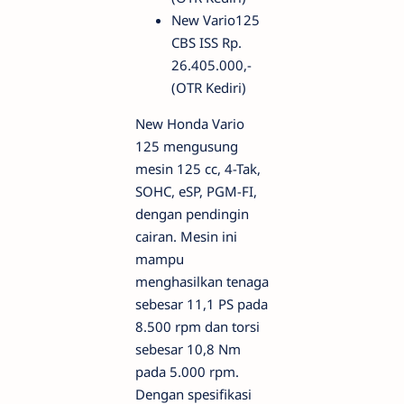
New Vario125
CBS ISS Rp.
26.405.000,-
(OTR Kediri)
New Honda Vario
125 mengusung
mesin 125 cc, 4-Tak,
SOHC, eSP, PGM-FI,
dengan pendingin
cairan. Mesin ini
mampu
menghasilkan tenaga
sebesar 11,1 PS pada
8.500 rpm dan torsi
sebesar 10,8 Nm
pada 5.000 rpm.
Dengan spesifikasi