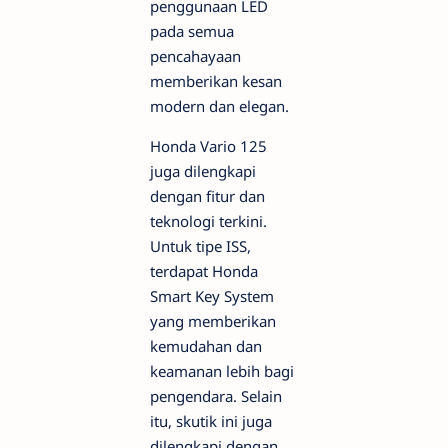
penggunaan LED
pada semua
pencahayaan
memberikan kesan
modern dan elegan.
Honda Vario 125
juga dilengkapi
dengan fitur dan
teknologi terkini.
Untuk tipe ISS,
terdapat Honda
Smart Key System
yang memberikan
kemudahan dan
keamanan lebih bagi
pengendara. Selain
itu, skutik ini juga
dilengkapi dengan