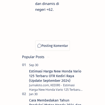
dan dinamis di
negeri +62.
Popular Posts
Estimasi Harga New Honda Vario
125 Terbaru OTR Kediri Raya
(Update September 2024)
Jurnaloto.com, KEDIRI - Estimasi
Harga New Honda Vario 125 Terbaru
OTR Kediri Raya (Update September
2024) Brosis sekalian, PT Astra Honda
Cara Membedakan Tahun
Motor (AH…