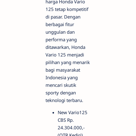
harga Honda Vario
125 tetap kompetitif
di pasar. Dengan
berbagai fitur
unggulan dan
performa yang
ditawarkan, Honda
Vario 125 menjadi
pilihan yang menarik
bagi masyarakat
Indonesia yang
mencari skutik
sporty dengan
teknologi terbaru.
New Vario125
CBS Rp.
24.304.000,-
(OTR Kediri)