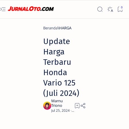
Beranda
HARGA
Update
Harga
Terbaru
Honda
Vario 125
(Juli 2024)
2