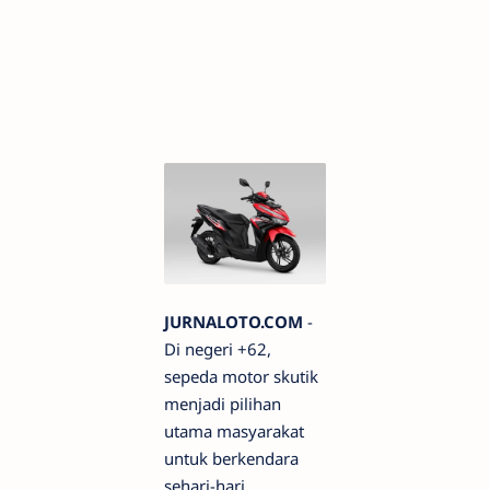
JURNALOTO.COM
-
Di negeri +62,
sepeda motor skutik
menjadi pilihan
utama masyarakat
untuk berkendara
sehari-hari,