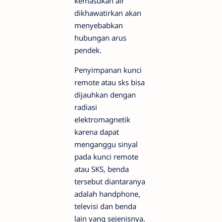
kemasukan air
dikhawatirkan akan
menyebabkan
hubungan arus
pendek.
Penyimpanan kunci
remote atau sks bisa
dijauhkan dengan
radiasi
elektromagnetik
karena dapat
menganggu sinyal
pada kunci remote
atau SKS, benda
tersebut diantaranya
adalah handphone,
televisi dan benda
lain yang sejenisnya.