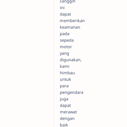
canggih
ini
dapat
memberikan
keamanan
pada
sepeda
motor
yang
digunakan,
kami
himbau
untuk
para
pengendara
juga
dapat
merawat
dengan
baik