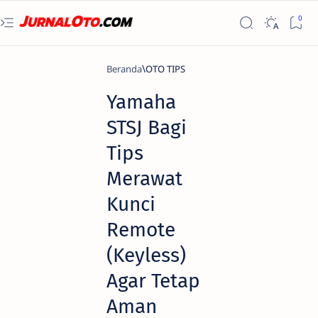
Beranda
OTO TIPS
Yamaha
STSJ Bagi
Tips
Merawat
Kunci
Remote
(Keyless)
Agar Tetap
Aman