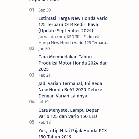
Estimasi Harga New Honda Vario
125 Terbaru OTR Kediri Raya
(Update September 2024)
Jurnaloto.com, KEDIRI - Estimasi
Harga New Honda Vario 125 Terbaru
OTR Kediri Raya (Update September
2024) Brosis sekalian, PT Astra Honda
Cara Membedakan Tahun
Motor (AH…
Produksi Motor Honda 2024 dan
2025
Jadi Varian Termahal, Ini Beda
New Honda BeAT 2020 Deluxe
Dengan Varian Lainnya
Cara Menyetel Lampu Depan
Vario 125 dan Vario 150 LED
Yuk, Intip Nilai Pajak Honda PCX
150 Tahun 2019