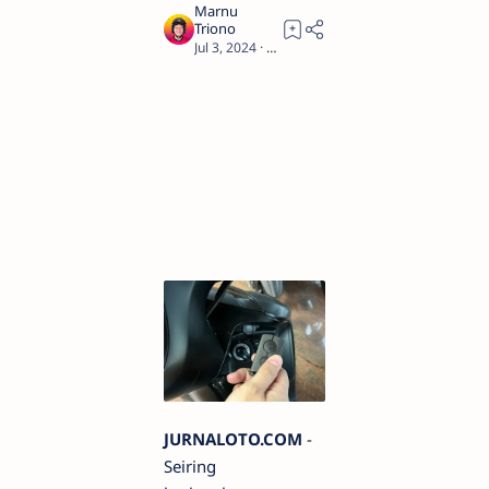
2
JURNALOTO.COM
-
Seiring