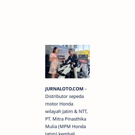
JURNALOTO.COM
–
Distributor sepeda
motor Honda
wilayah Jatim & NTT,
PT. Mitra Pinasthika
Mulia (MPM Honda
Jatim) kembali