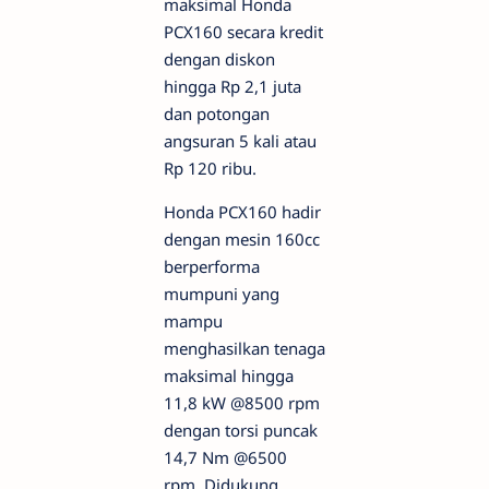
maksimal Honda
PCX160 secara kredit
dengan diskon
hingga Rp 2,1 juta
dan potongan
angsuran 5 kali atau
Rp 120 ribu.
Honda PCX160 hadir
dengan mesin 160cc
berperforma
mumpuni yang
mampu
menghasilkan tenaga
maksimal hingga
11,8 kW @8500 rpm
dengan torsi puncak
14,7 Nm @6500
rpm. Didukung