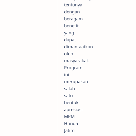
tentunya
dengan
beragam
benefit
yang
dapat
dimanfaatkan
oleh
masyarakat.
Program
ini
merupakan
salah
satu
bentuk
apresiasi
MPM
Honda
Jatim