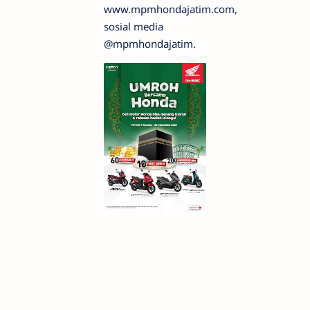
www.mpmhondajatim.com,
sosial media
@mpmhondajatim.