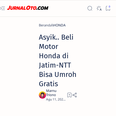
Beranda
HONDA
Asyik.. Beli
Motor
Honda di
Jatim-NTT
Bisa Umroh
Gratis
2