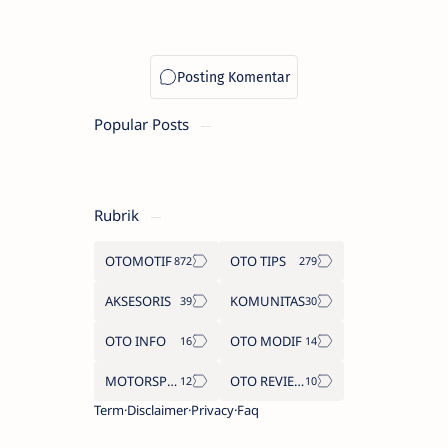
Popular Posts
Rubrik
OTOMOTIF
OTO TIPS
AKSESORIS
KOMUNITAS
OTO INFO
OTO MODIF
MOTORSPORT
OTO REVIEW
Term
Disclaimer
Privacy
Faq