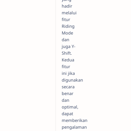
hadir
melalui
fitur
Riding
Mode
dan
juga Y-
Shift.
Kedua
fitur
ini jika
digunakan
secara
benar
dan
optimal,
dapat
memberikan
pengalaman