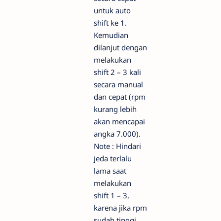
untuk auto
shift ke 1.
Kemudian
dilanjut dengan
melakukan
shift 2 – 3 kali
secara manual
dan cepat (rpm
kurang lebih
akan mencapai
angka 7.000).
Note : Hindari
jeda terlalu
lama saat
melakukan
shift 1 – 3,
karena jika rpm
sudah tinggi,