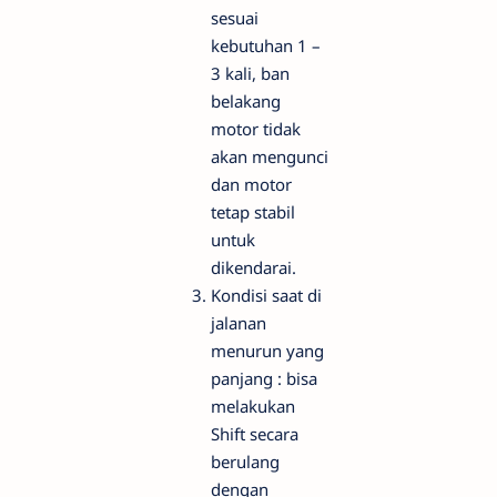
sesuai
kebutuhan 1 –
3 kali, ban
belakang
motor tidak
akan mengunci
dan motor
tetap stabil
untuk
dikendarai.
Kondisi saat di
jalanan
menurun yang
panjang : bisa
melakukan
Shift secara
berulang
dengan