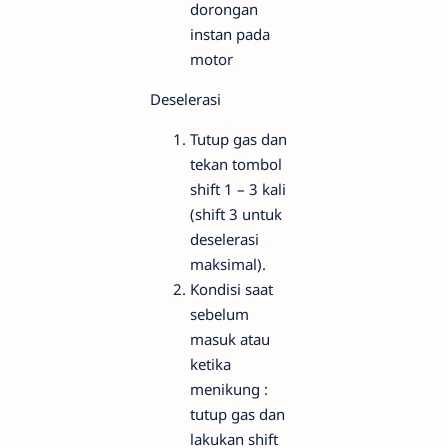
dorongan
instan pada
motor
Deselerasi
Tutup gas dan
tekan tombol
shift 1 – 3 kali
(shift 3 untuk
deselerasi
maksimal).
Kondisi saat
sebelum
masuk atau
ketika
menikung :
tutup gas dan
lakukan shift