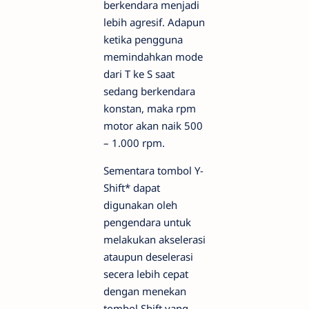
berkendara menjadi
lebih agresif. Adapun
ketika pengguna
memindahkan mode
dari T ke S saat
sedang berkendara
konstan, maka rpm
motor akan naik 500
– 1.000 rpm.
Sementara tombol Y-
Shift* dapat
digunakan oleh
pengendara untuk
melakukan akselerasi
ataupun deselerasi
secera lebih cepat
dengan menekan
tombol Shift yang