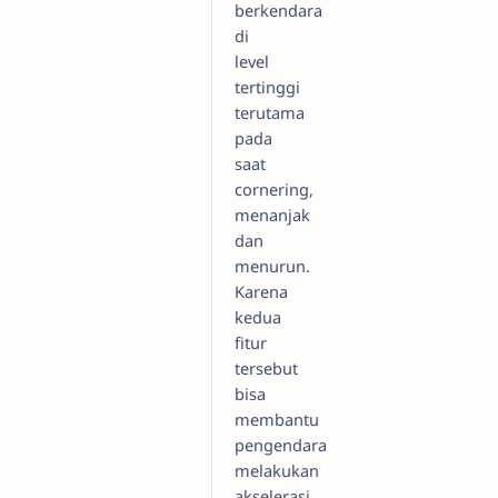
berkendara
di
level
tertinggi
terutama
pada
saat
cornering,
menanjak
dan
menurun.
Karena
kedua
fitur
tersebut
bisa
membantu
pengendara
melakukan
akselerasi