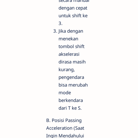
dengan cepat
untuk shift ke
3.
Jika dengan
menekan
tombol shift
akselerasi
dirasa masih
kurang,
pengendara
bisa merubah
mode
berkendara
dari T ke S.
B. Posisi Passing
Acceleration (Saat
Ingin Mendahului