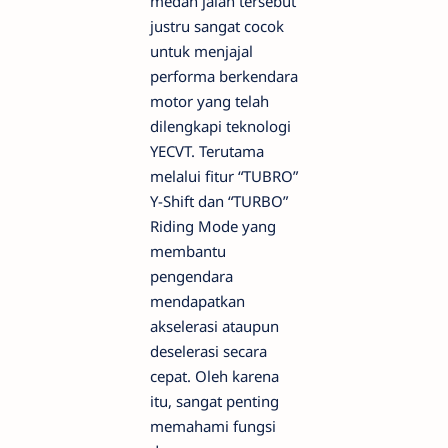
medan jalan tersebut
justru sangat cocok
untuk menjajal
performa berkendara
motor yang telah
dilengkapi teknologi
YECVT. Terutama
melalui fitur “TUBRO”
Y-Shift dan “TURBO”
Riding Mode yang
membantu
pengendara
mendapatkan
akselerasi ataupun
deselerasi secara
cepat. Oleh karena
itu, sangat penting
memahami fungsi