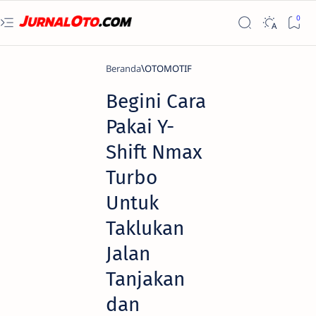
Beranda
OTOMOTIF
Begini Cara
Pakai Y-
Shift Nmax
Turbo
Untuk
Taklukan
Jalan
Tanjakan
dan