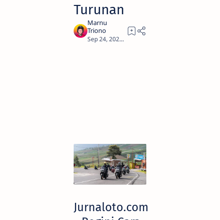
Turunan
3
Jurnaloto.com