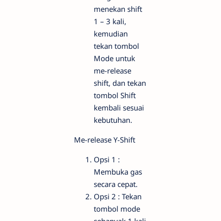
menekan shift
1 – 3 kali,
kemudian
tekan tombol
Mode untuk
me-release
shift, dan tekan
tombol Shift
kembali sesuai
kebutuhan.
Me-release Y-Shift
Opsi 1 :
Membuka gas
secara cepat.
Opsi 2 : Tekan
tombol mode
sebanyak 1 kali