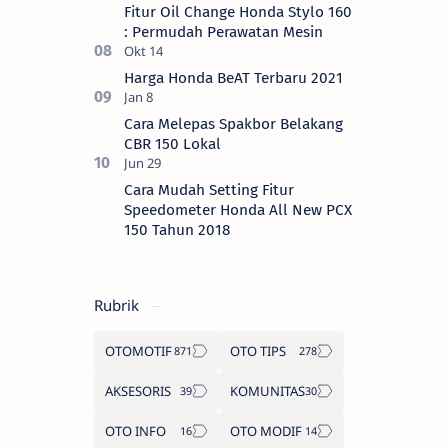
Fitur Oil Change Honda Stylo 160
: Permudah Perawatan Mesin
Harga Honda BeAT Terbaru 2021
Cara Melepas Spakbor Belakang
CBR 150 Lokal
Cara Mudah Setting Fitur
Speedometer Honda All New PCX
150 Tahun 2018
Rubrik
OTOMOTIF
OTO TIPS
AKSESORIS
KOMUNITAS
OTO INFO
OTO MODIF