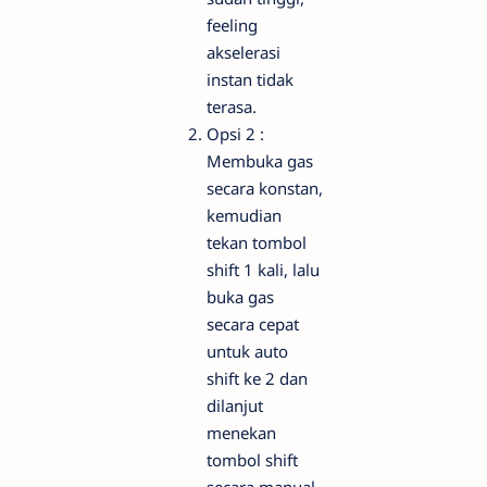
feeling
akselerasi
instan tidak
terasa.
Opsi 2 :
Membuka gas
secara konstan,
kemudian
tekan tombol
shift 1 kali, lalu
buka gas
secara cepat
untuk auto
shift ke 2 dan
dilanjut
menekan
tombol shift
secara manual