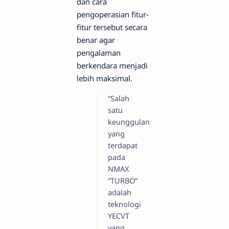
dan cara
pengoperasian fitur-
fitur tersebut secara
benar agar
pengalaman
berkendara menjadi
lebih maksimal.
“Salah
satu
keunggulan
yang
terdapat
pada
NMAX
“TURBO”
adalah
teknologi
YECVT
yang