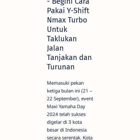
- Begini Cara
Pakai Y-Shift
Nmax Turbo
Untuk
Taklukan
Jalan
Tanjakan dan
Turunan
Memasuki pekan
ketiga bulan ini (21 –
22 September), event
Maxi Yamaha Day
2024 telah sukses
digelar di 3 kota
besar di Indonesia
secara serentak. Kota