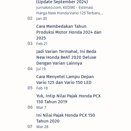
(Update September 2024)
Jurnaloto.com, KEDIRI - Estimasi
Harga New Honda Vario 125 Terbaru
OTR Kediri Raya (Update September
2024) Brosis sekalian, PT Astra Honda
Cara Membedakan Tahun
Motor (AH…
Produksi Motor Honda 2024 dan
2025
Jadi Varian Termahal, Ini Beda
New Honda BeAT 2020 Deluxe
Dengan Varian Lainnya
Cara Menyetel Lampu Depan
Vario 125 dan Vario 150 LED
Yuk, Intip Nilai Pajak Honda PCX
150 Tahun 2019
Ini Nilai Pajak Honda PCX 150
Tahun 2020