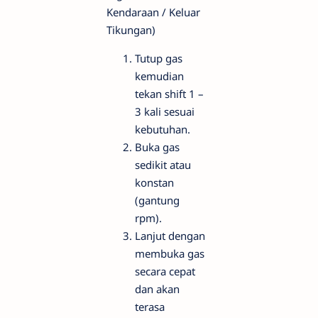
Kendaraan / Keluar
Tikungan)
Tutup gas
kemudian
tekan shift 1 –
3 kali sesuai
kebutuhan.
Buka gas
sedikit atau
konstan
(gantung
rpm).
Lanjut dengan
membuka gas
secara cepat
dan akan
terasa