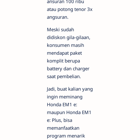
ansuran 100 ribu
atau potong tenor 3x
angsuran.
Meski sudah
didiskon gila-gilaan,
konsumen masih
mendapat paket
komplit berupa
battery dan charger
saat pembelian.
Jadi, buat kalian yang
ingin meminang
Honda EM1 e:
maupun Honda EM1
e: Plus, bisa
memanfaatkan
program menarik