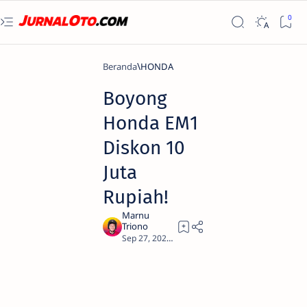
Beranda
HONDA
Boyong
Honda EM1
Diskon 10
Juta
Rupiah!
1