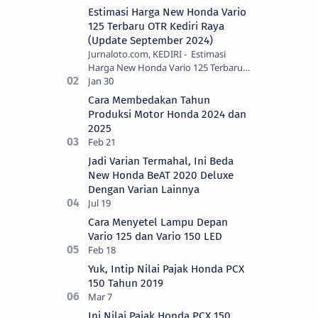
Estimasi Harga New Honda Vario
125 Terbaru OTR Kediri Raya
(Update September 2024)
Jurnaloto.com, KEDIRI - Estimasi
Harga New Honda Vario 125 Terbaru
OTR Kediri Raya (Update September
2024) Brosis sekalian, PT Astra Honda
Cara Membedakan Tahun
Motor (AH…
Produksi Motor Honda 2024 dan
2025
Jadi Varian Termahal, Ini Beda
New Honda BeAT 2020 Deluxe
Dengan Varian Lainnya
Cara Menyetel Lampu Depan
Vario 125 dan Vario 150 LED
Yuk, Intip Nilai Pajak Honda PCX
150 Tahun 2019
Ini Nilai Pajak Honda PCX 150