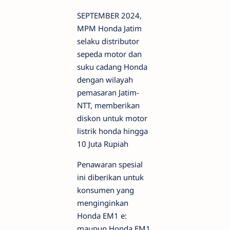
SEPTEMBER 2024,
MPM Honda Jatim
selaku distributor
sepeda motor dan
suku cadang Honda
dengan wilayah
pemasaran Jatim-
NTT, memberikan
diskon untuk motor
listrik honda hingga
10 Juta Rupiah
Penawaran spesial
ini diberikan untuk
konsumen yang
menginginkan
Honda EM1 e:
maupun Honda EM1