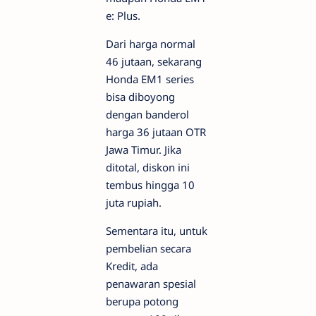
e: Plus.
Dari harga normal
46 jutaan, sekarang
Honda EM1 series
bisa diboyong
dengan banderol
harga 36 jutaan OTR
Jawa Timur. Jika
ditotal, diskon ini
tembus hingga 10
juta rupiah.
Sementara itu, untuk
pembelian secara
Kredit, ada
penawaran spesial
berupa potong