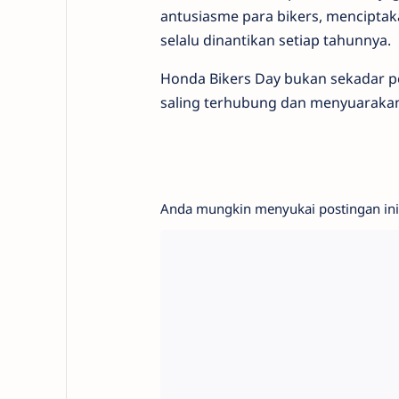
antusiasme para bikers, mencipt
selalu dinantikan setiap tahunnya.
Honda Bikers Day bukan sekadar 
saling terhubung dan menyuarakan nil
Anda mungkin menyukai postingan ini