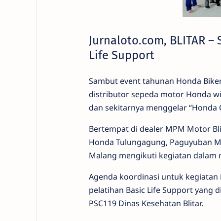
Jurnaloto.com, BLITAR –
Life Support
Sambut event tahunan Honda Bikers
distributor sepeda motor Honda wi
dan sekitarnya menggelar “Honda 
Bertempat di dealer MPM Motor Bl
Honda Tulungagung, Paguyuban Mo
Malang mengikuti kegiatan dalam 
Agenda koordinasi untuk kegiatan ini
pelatihan Basic Life Support yang 
PSC119 Dinas Kesehatan Blitar.