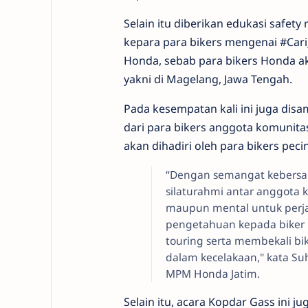
Selain itu diberikan edukasi safety
kepara para bikers mengenai #Cari
Honda, sebab para bikers Honda a
yakni di Magelang, Jawa Tengah.
Pada kesempatan kali ini juga dis
dari para bikers anggota komunitas
akan dihadiri oleh para bikers pec
“Dengan semangat kebersa
silaturahmi antar anggota k
maupun mental untuk perj
pengetahuan kepada biker 
touring serta membekali 
dalam kecelakaan," kata Su
MPM Honda Jatim.
Selain itu, acara Kopdar Gass ini 