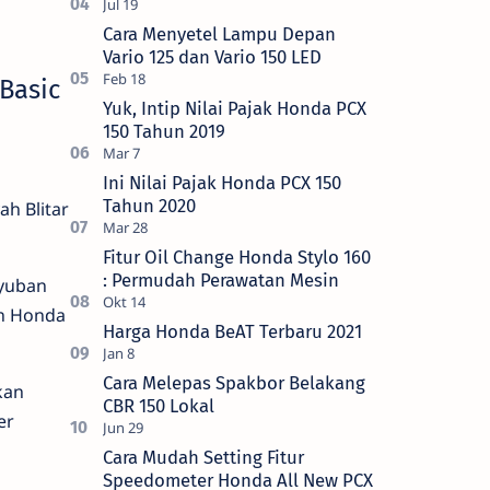
Cara Menyetel Lampu Depan
Vario 125 dan Vario 150 LED
Basic
Yuk, Intip Nilai Pajak Honda PCX
150 Tahun 2019
Ini Nilai Pajak Honda PCX 150
Tahun 2020
h Blitar
Fitur Oil Change Honda Stylo 160
: Permudah Perawatan Mesin
uyuban
n Honda
Harga Honda BeAT Terbaru 2021
Cara Melepas Spakbor Belakang
kan
CBR 150 Lokal
er
Cara Mudah Setting Fitur
Speedometer Honda All New PCX