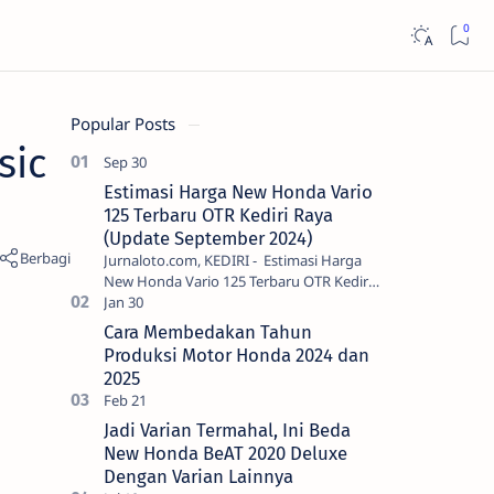
Popular Posts
sic
Estimasi Harga New Honda Vario
125 Terbaru OTR Kediri Raya
(Update September 2024)
Jurnaloto.com, KEDIRI - Estimasi Harga
New Honda Vario 125 Terbaru OTR Kediri
Raya (Update September 2024) Brosis
sekalian, PT Astra Honda Motor (AH…
Cara Membedakan Tahun
Produksi Motor Honda 2024 dan
2025
Jadi Varian Termahal, Ini Beda
New Honda BeAT 2020 Deluxe
Dengan Varian Lainnya