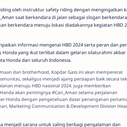
 riding oleh instruktur safety riding dengan mengingatkan 
_Aman saat berkendara di jalan sebagai slogan berkendara
kan berkendara menuju lokasi diadakannya kegiatan HBD 
ampaikan informasi mengenai HBD 2024 serta peran dan pe
 Honda yang ikut terlibat dalam gelaran silaturahmi akbar
inta Honda dari seluruh Indonesia.
maan dan brotherhood, Kopdar Gass ini akan mempererat
omunitas, sekaligus menjadi ajang persiapan baik secara tek
alanan menuju HBD nasional 2024. juga memberikan
Honda akan pentingnya #Cari_Aman selama perjalanan
biker Honda dengan pengetahuan dasar penanganan pertam
hari, Marketing Communication & Development Division Hea
juga menjadi sarana untuk saling berbagi pengalaman dan