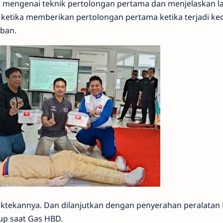
ya mengenai teknik pertolongan pertama dan menjelaskan l
s ketika memberikan pertolongan pertama ketika terjadi ke
rban.
aktekannya. Dan dilanjutkan dengan penyerahan peralatan
p saat Gas HBD.