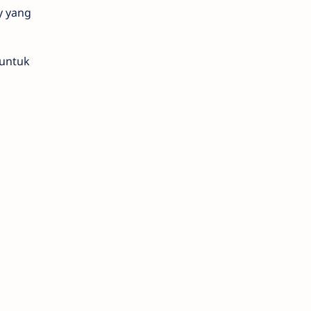
y yang
 untuk