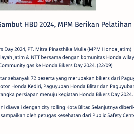
 Sambut HBD 2024, MPM Berikan Pelatihan 
 Day 2024, PT. Mitra Pinasthika Mulia (MPM Honda Jatim)
layah Jatim & NTT bersama dengan komunitas Honda wilaya
Community gas ke Honda Bikers Day 2024. (22/09)
itar sebanyak 72 peserta yang merupakan bikers dari Pag
tor Honda Kediri, Paguyuban Honda Blitar dan Paguyuba
rangka persiapan menuju kegiatan Honda Bikers Day 2024.
 diawali dengan city rolling Kota Blitar. Selanjutnya diberi
disampaikan oleh petugas kesehatan dari Public Safety Cent