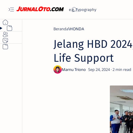
Beranda
HONDA
Jelang HBD 2024
Life Support
2