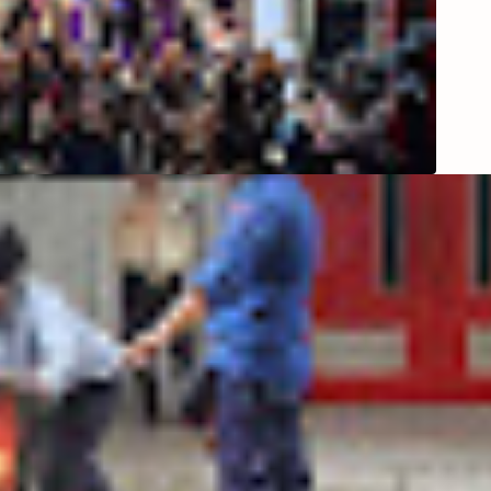
Ride d
Blitar