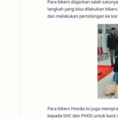
Para bikers diajarkan salah satun
langkah yang bisa dilakukan biker
dan melakukan pertolongan ke ko
Para bikers Honda ini juga mempr
kepada SHC dan PHDS untuk back u