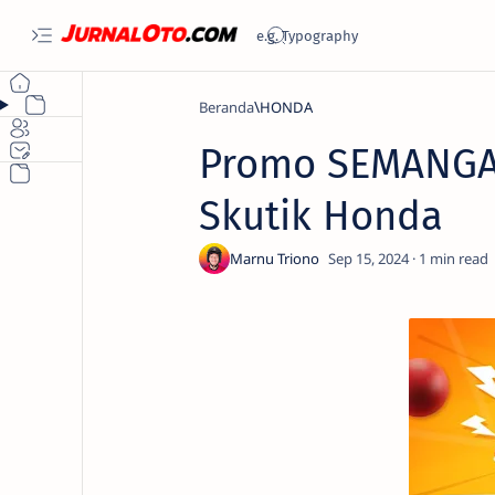
Beranda
HONDA
Promo SEMANGAT
Skutik Honda
1