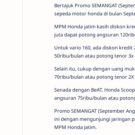
Bertajuk Promo SEMANGAT (Septemb
sepeda motor honda di bulan Sept
MPM Honda jatim kasih diskon kred
juta dapat potong angsuran 120rib
Untuk vario 160, ada diskon kredi
50ribu/bulan atau potong tenor 3x
Selain itu, cukup dengan uang mu
70ribu/bulan atau potong tenor 2
Senada dengan BeAT, Honda Scoop
angsuran 75ribu/bulan atau poton
Promo SEMANGAT (September Angsu
ini dengan mengunjungi jaringan p
MPM Honda Jatim.