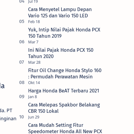
Cara Menyetel Lampu Depan
Vario 125 dan Vario 150 LED
Yuk, Intip Nilai Pajak Honda PCX
150 Tahun 2019
Ini Nilai Pajak Honda PCX 150
Tahun 2020
Fitur Oil Change Honda Stylo 160
: Permudah Perawatan Mesin
da
Harga Honda BeAT Terbaru 2021
Cara Melepas Spakbor Belakang
a. PT
CBR 150 Lokal
inginan
Cara Mudah Setting Fitur
Speedometer Honda All New PCX