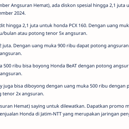
er Angsuran Hemat), ada diskon spesial hingga 2,1 juta 
ember 2024.
it hingga 2,1 juta untuk honda PCX 160. Dengan uang muk
u/bulan atau potong tenor 5x angsuran.
t 2 juta. Dengan uang muka 900 ribu dapat potong angsuran
 angsuran.
ka 500 ribu bisa boyong Honda BeAT dengan potong angsu
X angsuran.
y juga bisa diboyong dengan uang muka 500 ribu dengan 
g tenor 2x angsuran.
ran Hemat) saying untuk dilewatkan. Dapatkan promo m
enjualan Honda di Jatim-NTT yang merupakan jaringan pen