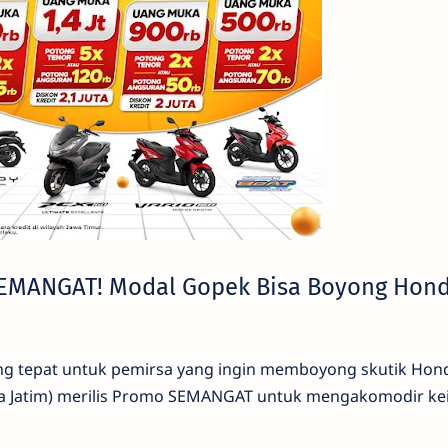
SEMANGAT! Modal Gopek Bisa Boyong Hon
ang tepat untuk pemirsa yang ingin memboyong skutik Hond
a Jatim) merilis Promo SEMANGAT untuk mengakomodir ke