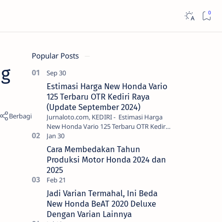
Popular Posts
ng
Estimasi Harga New Honda Vario
125 Terbaru OTR Kediri Raya
(Update September 2024)
Jurnaloto.com, KEDIRI - Estimasi Harga
New Honda Vario 125 Terbaru OTR Kediri
Raya (Update September 2024) Brosis
sekalian, PT Astra Honda Motor (AH…
Cara Membedakan Tahun
Produksi Motor Honda 2024 dan
2025
Jadi Varian Termahal, Ini Beda
New Honda BeAT 2020 Deluxe
Dengan Varian Lainnya