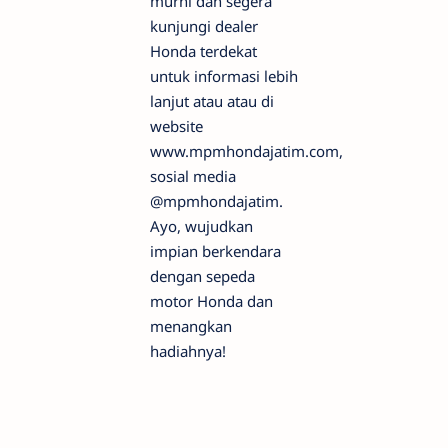
murni dan segera
kunjungi dealer
Honda terdekat
untuk informasi lebih
lanjut atau atau di
website
www.mpmhondajatim.com,
sosial media
@mpmhondajatim.
Ayo, wujudkan
impian berkendara
dengan sepeda
motor Honda dan
menangkan
hadiahnya!