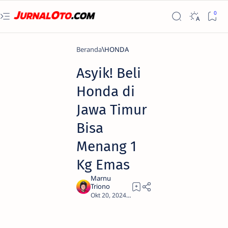
Beranda
HONDA
Asyik! Beli
Honda di
Jawa Timur
Bisa
Menang 1
Kg Emas
2