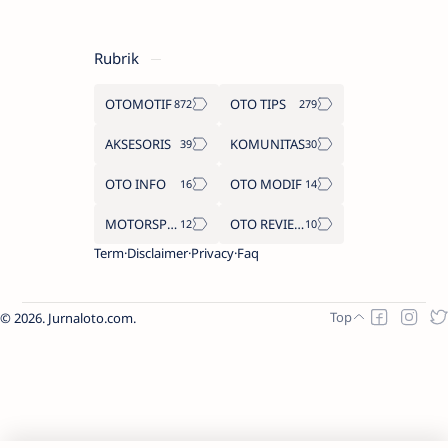
Rubrik
OTOMOTIF
OTO TIPS
AKSESORIS
KOMUNITAS
OTO INFO
OTO MODIF
MOTORSPORT
OTO REVIEW
Term
Disclaimer
Privacy
Faq
2026.
Jurnaloto.com
.