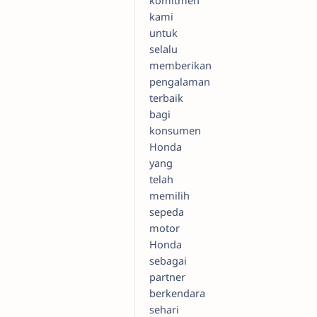
komitmen
kami
untuk
selalu
memberikan
pengalaman
terbaik
bagi
konsumen
Honda
yang
telah
memilih
sepeda
motor
Honda
sebagai
partner
berkendara
sehari