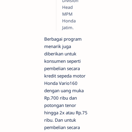
Division
Head
MPM
Honda
Jatim.
Berbagai program
menarik juga
diberikan untuk
konsumen seperti
pembelian secara
kredit sepeda motor
Honda Vario160
dengan uang muka
Rp.700 ribu dan
potongan tenor
hingga 2x atau Rp.75
ribu. Dan untuk
pembelian secara