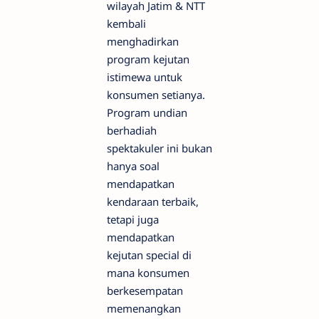
wilayah Jatim & NTT
kembali
menghadirkan
program kejutan
istimewa untuk
konsumen setianya.
Program undian
berhadiah
spektakuler ini bukan
hanya soal
mendapatkan
kendaraan terbaik,
tetapi juga
mendapatkan
kejutan special di
mana konsumen
berkesempatan
memenangkan