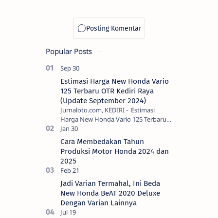
Popular Posts
Estimasi Harga New Honda Vario
125 Terbaru OTR Kediri Raya
(Update September 2024)
Jurnaloto.com, KEDIRI - Estimasi
Harga New Honda Vario 125 Terbaru
OTR Kediri Raya (Update September
2024) Brosis sekalian, PT Astra Honda
Cara Membedakan Tahun
Motor (AH…
Produksi Motor Honda 2024 dan
2025
Jadi Varian Termahal, Ini Beda
New Honda BeAT 2020 Deluxe
Dengan Varian Lainnya