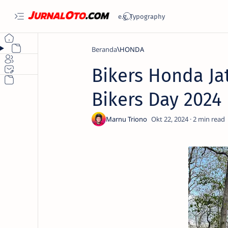
Beranda
HONDA
Bikers Honda J
Bikers Day 2024
2