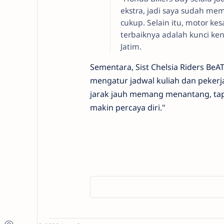
ekstra, jadi saya sudah memp
cukup. Selain itu, motor k
terbaiknya adalah kunci ke
Jatim.
Sementara, Sist Chelsia Riders BeA
mengatur jadwal kuliah dan pekerja
jarak jauh memang menantang, tap
makin percaya diri."