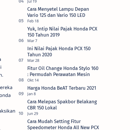
Cara Menyetel Lampu Depan
Vario 125 dan Vario 150 LED
Yuk, Intip Nilai Pajak Honda PCX
150 Tahun 2019
Ini Nilai Pajak Honda PCX 150
Tahun 2020
a
i
Fitur Oil Change Honda Stylo 160
: Permudah Perawatan Mesin
h.
Mereka
Harga Honda BeAT Terbaru 2021
Honda
Cara Melepas Spakbor Belakang
CBR 150 Lokal
aksikan
Cara Mudah Setting Fitur
Speedometer Honda All New PCX