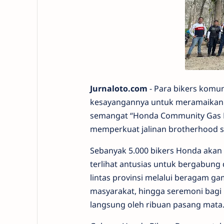
Jurnaloto.com
- Para bikers komu
kesayangannya untuk meramaikan
semangat “Honda Community Gas Ke
memperkuat jalinan brotherhood s
Sebanyak 5.000 bikers Honda akan
terlihat antusias untuk bergabung
lintas provinsi melalui beragam g
masyarakat, hingga seremoni bagi p
langsung oleh ribuan pasang mata