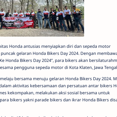
nitas Honda antusias menyiapkan diri dan sepeda motor
 puncak gelaran Honda Bikers Day 2024. Dengan membaw
 Honda Bikers Day 2024”, para bikers akan bersilaturahm
esama pengguna sepeda motor di Kota Klaten, Jawa Tenga
 melaju bersama menuju gelaran Honda Bikers Day 2024. 
 dalam aktivitas kebersamaan dan persatuan antar bikers 
ames kekompakan, melakukan aksi sosial bersama untuk
ara bikers yakni parade bikers dan ikrar Honda Bikers dis
.