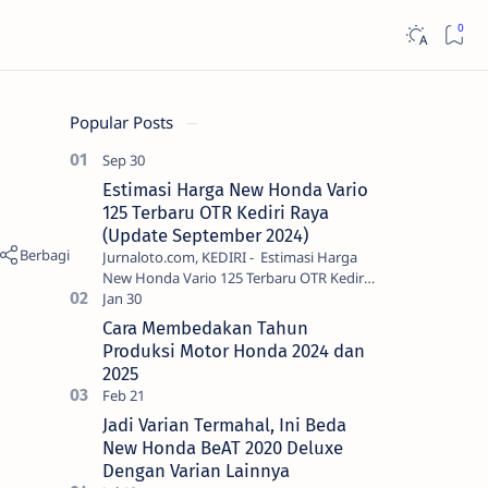
Popular Posts
Estimasi Harga New Honda Vario
125 Terbaru OTR Kediri Raya
(Update September 2024)
Jurnaloto.com, KEDIRI - Estimasi Harga
New Honda Vario 125 Terbaru OTR Kediri
Raya (Update September 2024) Brosis
sekalian, PT Astra Honda Motor (AH…
Cara Membedakan Tahun
Produksi Motor Honda 2024 dan
2025
Jadi Varian Termahal, Ini Beda
New Honda BeAT 2020 Deluxe
Dengan Varian Lainnya