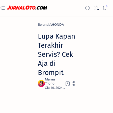
Beranda
HONDA
Lupa Kapan
Terakhir
Servis? Cek
Aja di
Brompit
1