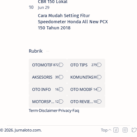
CBR 150 Lokal
Cara Mudah Setting Fitur
Speedometer Honda All New PCX
150 Tahun 2018
Rubrik
OTOMOTIF
OTO TIPS
AKSESORIS
KOMUNITAS
OTO INFO
OTO MODIF
MOTORSPORT
OTO REVIEW
Term
Disclaimer
Privacy
Faq
2026.
Jurnaloto.com
.