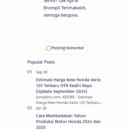
Servis? Cek Aja di
Brompit Terimakasih,
semoga berguna.
Popular Posts
Estimasi Harga New Honda Vario
125 Terbaru OTR Kediri Raya
(Update September 2024)
Jurnaloto.com, KEDIRI - Estimasi
Harga New Honda Vario 125 Terbaru
OTR Kediri Raya (Update September
2024) Brosis sekalian, PT Astra Honda
Cara Membedakan Tahun
Motor (AH…
Produksi Motor Honda 2024 dan
2025