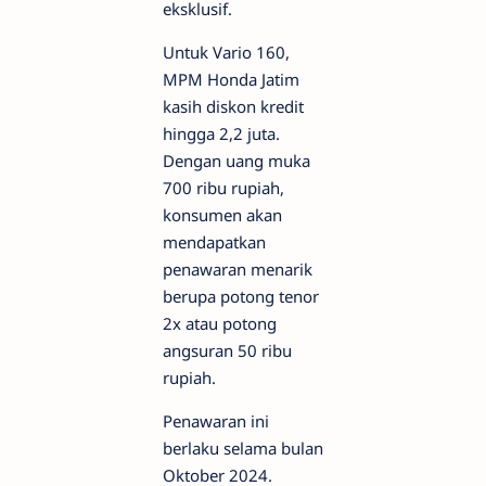
eksklusif.
Untuk Vario 160,
MPM Honda Jatim
kasih diskon kredit
hingga 2,2 juta.
Dengan uang muka
700 ribu rupiah,
konsumen akan
mendapatkan
penawaran menarik
berupa potong tenor
2x atau potong
angsuran 50 ribu
rupiah.
Penawaran ini
berlaku selama bulan
Oktober 2024.