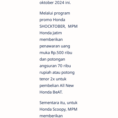
oktober 2024 ini.
Melalui program
promo Honda
SHOCKTOBER, MPM
Honda Jatim
memberikan
penawaran uang
muka Rp.500 ribu
dan potongan
angsuran 70 ribu
rupiah atau potong
tenor 2x untuk
pembelian All New
Honda BeAT.
Sementara itu, untuk
Honda Scoopy, MPM
memberikan