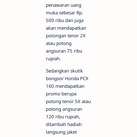
penawaran uang
muka sebesar Rp.
500 ribu dan juga
akan mendapatkan
potongan tenor 2X
atau potong
angsuran 75 ribu
rupiah.
Sedangkan skutik
bongsor Honda PCX
160 mendapatkan
promo berupa
potong tenor 5X atau
potong angsuran
120 ribu rupiah,
ditambah hadiah
langsung jaket