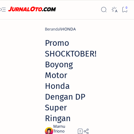
Beranda
HONDA
Promo
SHOCKTOBER!
Boyong
Motor
Honda
Dengan DP
Super
Ringan