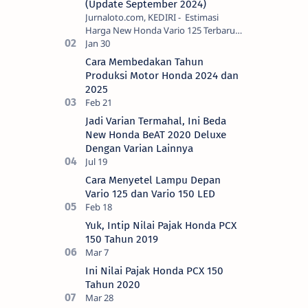
(Update September 2024)
Jurnaloto.com, KEDIRI - Estimasi
Harga New Honda Vario 125 Terbaru
OTR Kediri Raya (Update September
2024) Brosis sekalian, PT Astra Honda
Cara Membedakan Tahun
Motor (AH…
Produksi Motor Honda 2024 dan
2025
Jadi Varian Termahal, Ini Beda
New Honda BeAT 2020 Deluxe
Dengan Varian Lainnya
Cara Menyetel Lampu Depan
Vario 125 dan Vario 150 LED
Yuk, Intip Nilai Pajak Honda PCX
150 Tahun 2019
Ini Nilai Pajak Honda PCX 150
Tahun 2020