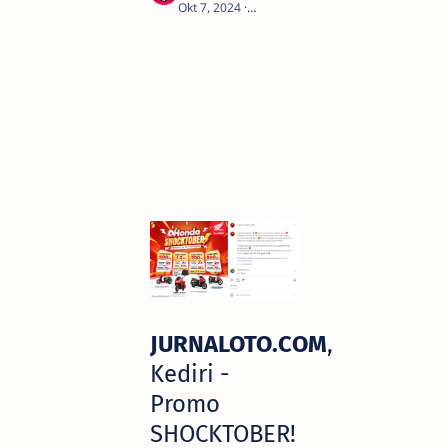
1
JURNALOTO.COM
,
Kediri -
Promo
SHOCKTOBER!