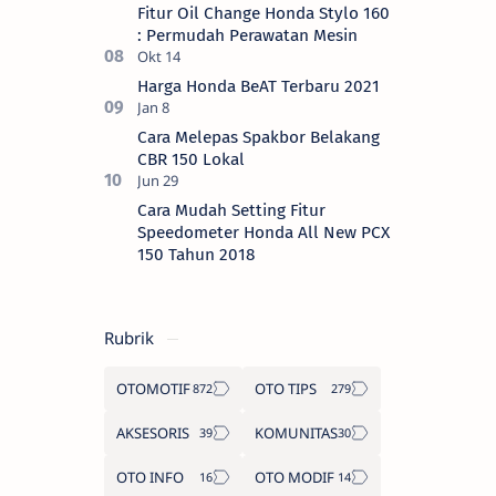
Fitur Oil Change Honda Stylo 160
: Permudah Perawatan Mesin
Harga Honda BeAT Terbaru 2021
Cara Melepas Spakbor Belakang
CBR 150 Lokal
Cara Mudah Setting Fitur
Speedometer Honda All New PCX
150 Tahun 2018
Rubrik
OTOMOTIF
OTO TIPS
AKSESORIS
KOMUNITAS
OTO INFO
OTO MODIF