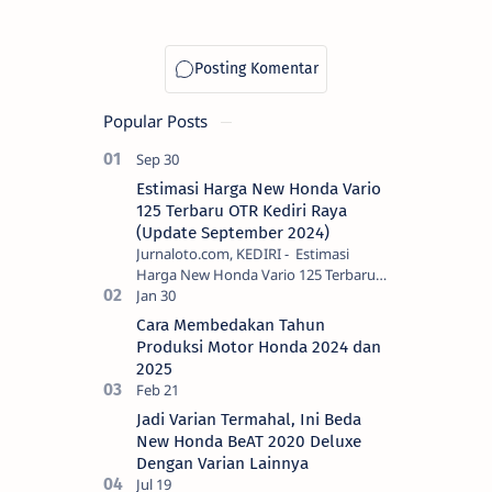
Popular Posts
Estimasi Harga New Honda Vario
125 Terbaru OTR Kediri Raya
(Update September 2024)
Jurnaloto.com, KEDIRI - Estimasi
Harga New Honda Vario 125 Terbaru
OTR Kediri Raya (Update September
2024) Brosis sekalian, PT Astra Honda
Cara Membedakan Tahun
Motor (AH…
Produksi Motor Honda 2024 dan
2025
Jadi Varian Termahal, Ini Beda
New Honda BeAT 2020 Deluxe
Dengan Varian Lainnya