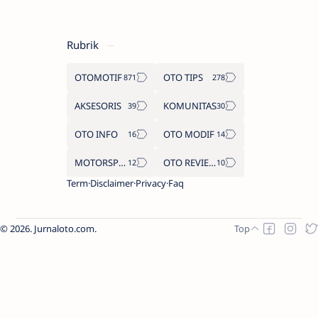
Rubrik
OTOMOTIF
OTO TIPS
AKSESORIS
KOMUNITAS
OTO INFO
OTO MODIF
MOTORSPORT
OTO REVIEW
Term
Disclaimer
Privacy
Faq
2026.
Jurnaloto.com
.