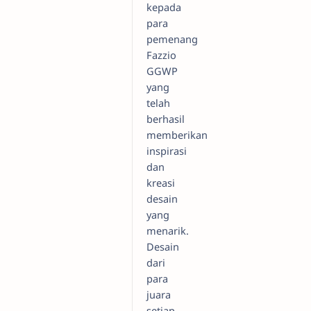
kepada
para
pemenang
Fazzio
GGWP
yang
telah
berhasil
memberikan
inspirasi
dan
kreasi
desain
yang
menarik.
Desain
dari
para
juara
setiap