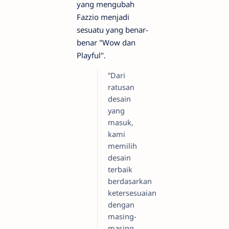
yang mengubah
Fazzio menjadi
sesuatu yang benar-
benar "Wow dan
Playful".
”Dari
ratusan
desain
yang
masuk,
kami
memilih
desain
terbaik
berdasarkan
ketersesuaian
dengan
masing-
masing