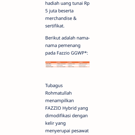
hadiah uang tunai Rp
5 juta beserta
merchandise &
sertifikat.
Berikut adalah nama-
nama pemenang
pada Fazzio GGWP*:
Tubagus
Rohmatullah
menampilkan
FAZZIO Hybrid yang
dimodifikasi dengan
kelir yang
menyerupai pesawat