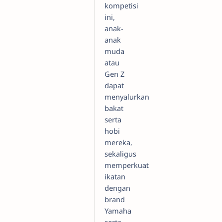
kompetisi
ini,
anak-
anak
muda
atau
Gen Z
dapat
menyalurkan
bakat
serta
hobi
mereka,
sekaligus
memperkuat
ikatan
dengan
brand
Yamaha
serta