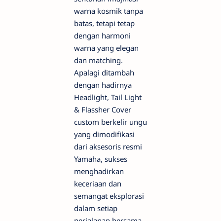
warna kosmik tanpa
batas, tetapi tetap
dengan harmoni
warna yang elegan
dan matching.
Apalagi ditambah
dengan hadirnya
Headlight, Tail Light
& Flassher Cover
custom berkelir ungu
yang dimodifikasi
dari aksesoris resmi
Yamaha, sukses
menghadirkan
keceriaan dan
semangat eksplorasi
dalam setiap
perjalanan bersama