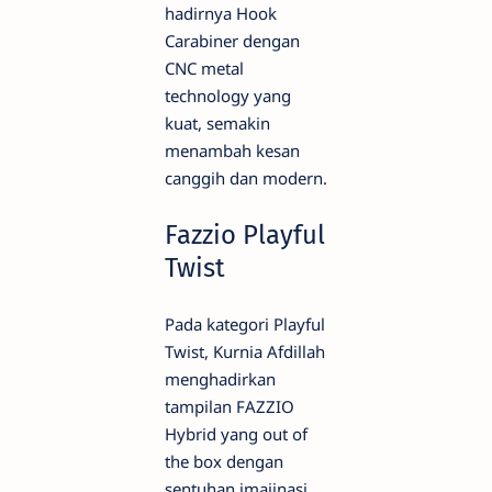
hadirnya Hook
Carabiner dengan
CNC metal
technology yang
kuat, semakin
menambah kesan
canggih dan modern.
Fazzio Playful
Twist
Pada kategori Playful
Twist, Kurnia Afdillah
menghadirkan
tampilan FAZZIO
Hybrid yang out of
the box dengan
sentuhan imajinasi