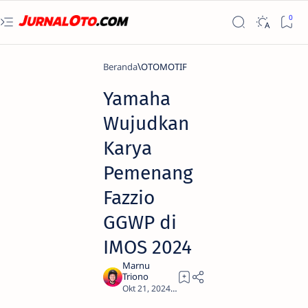
Beranda
OTOMOTIF
Yamaha
Wujudkan
Karya
Pemenang
Fazzio
GGWP di
IMOS 2024
3