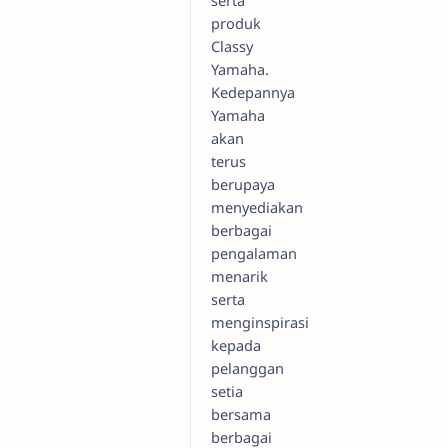
produk
Classy
Yamaha.
Kedepannya
Yamaha
akan
terus
berupaya
menyediakan
berbagai
pengalaman
menarik
serta
menginspirasi
kepada
pelanggan
setia
bersama
berbagai