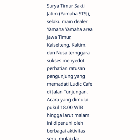
Surya Timur Sakti
Jatim (Yamaha STSJ),
selaku main dealer
Yamaha Yamaha area
Jawa Timur,
Kalselteng, Kaltim,
dan Nusa ternggara
sukses menyedot
perhatian ratusan
pengunjung yang
memadati Ludic Cafe
di Jalan Tunjungan.
Acara yang dimulai
pukul 18.00 WIB
hingga larut malam
ini dipenuhi oleh
berbagai aktivitas
seru, mulai dari