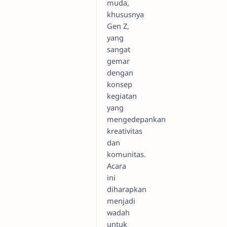
muda,
khususnya
Gen Z,
yang
sangat
gemar
dengan
konsep
kegiatan
yang
mengedepankan
kreativitas
dan
komunitas.
Acara
ini
diharapkan
menjadi
wadah
untuk