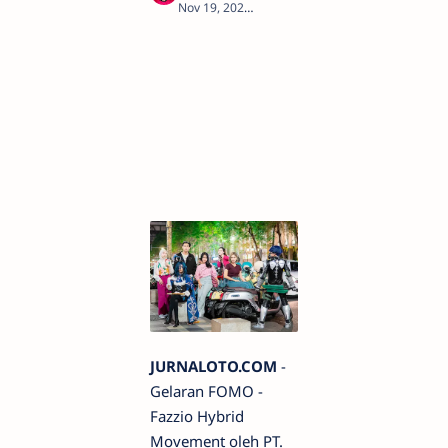
2
JURNALOTO.COM
-
Gelaran FOMO -
Fazzio Hybrid
Movement oleh PT.