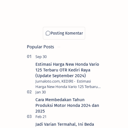
Popular Posts
Estimasi Harga New Honda Vario
125 Terbaru OTR Kediri Raya
(Update September 2024)
Jurnaloto.com, KEDIRI - Estimasi
Harga New Honda Vario 125 Terbaru
OTR Kediri Raya (Update September
2024) Brosis sekalian, PT Astra Honda
Cara Membedakan Tahun
Motor (AH…
Produksi Motor Honda 2024 dan
2025
Jadi Varian Termahal, Ini Beda