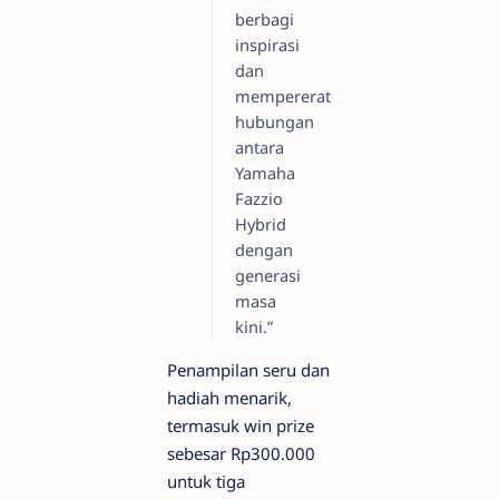
berbagi
inspirasi
dan
mempererat
hubungan
antara
Yamaha
Fazzio
Hybrid
dengan
generasi
masa
kini.”
Penampilan seru dan
hadiah menarik,
termasuk win prize
sebesar Rp300.000
untuk tiga