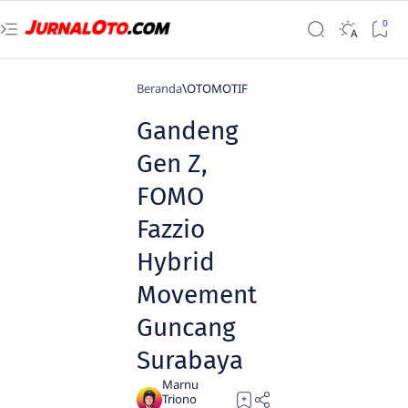
Beranda
OTOMOTIF
Gandeng
Gen Z,
FOMO
Fazzio
Hybrid
Movement
Guncang
Surabaya