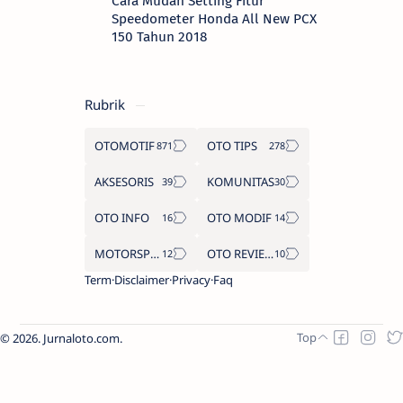
Cara Mudah Setting Fitur
Speedometer Honda All New PCX
150 Tahun 2018
Rubrik
OTOMOTIF
OTO TIPS
AKSESORIS
KOMUNITAS
OTO INFO
OTO MODIF
MOTORSPORT
OTO REVIEW
Term
Disclaimer
Privacy
Faq
2026.
Jurnaloto.com
.