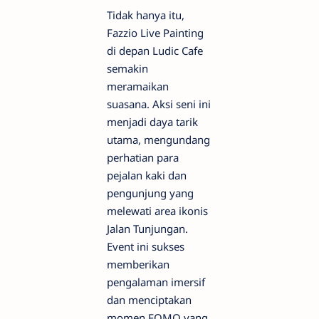
Tidak hanya itu,
Fazzio Live Painting
di depan Ludic Cafe
semakin
meramaikan
suasana. Aksi seni ini
menjadi daya tarik
utama, mengundang
perhatian para
pejalan kaki dan
pengunjung yang
melewati area ikonis
Jalan Tunjungan.
Event ini sukses
memberikan
pengalaman imersif
dan menciptakan
momen FOMO yang