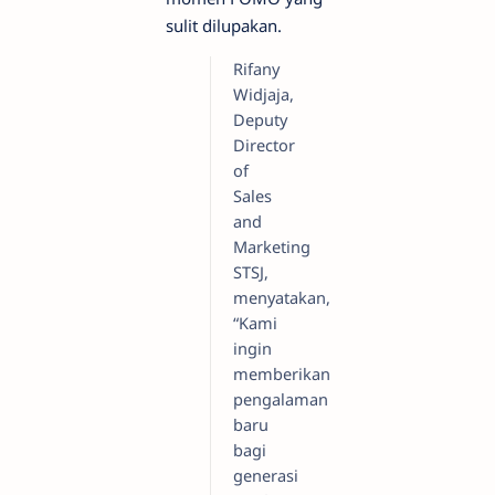
sulit dilupakan.
Rifany
Widjaja,
Deputy
Director
of
Sales
and
Marketing
STSJ,
menyatakan,
“Kami
ingin
memberikan
pengalaman
baru
bagi
generasi