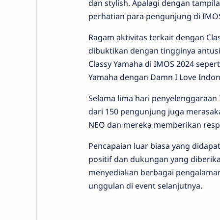
dan stylish. Apalagi dengan tampil
perhatian para pengunjung di IMO
Ragam aktivitas terkait dengan Cl
dibuktikan dengan tingginya antusi
Classy Yamaha di IMOS 2024 seperti
Yamaha dengan Damn I Love Indon
Selama lima hari penyelenggaraan
dari 150 pengunjung juga merasa
NEO dan mereka memberikan respon 
Pencapaian luar biasa yang didapat
positif dan dukungan yang diberi
menyediakan berbagai pengalaman
unggulan di event selanjutnya.