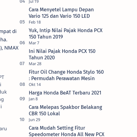
Cara Menyetel Lampu Depan
Vario 125 dan Vario 150 LED
Yuk, Intip Nilai Pajak Honda PCX
mpat di
150 Tahun 2019
ha.
4), NMAX
Ini Nilai Pajak Honda PCX 150
Tahun 2020
Fitur Oil Change Honda Stylo 160
PT
: Permudah Perawatan Mesin
i
duk
Harga Honda BeAT Terbaru 2021
ng
i
Cara Melepas Spakbor Belakang
CBR 150 Lokal
Cara Mudah Setting Fitur
aru
Speedometer Honda All New PCX