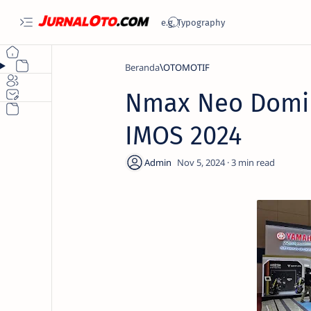
Beranda
OTOMOTIF
Nmax Neo Domin
IMOS 2024
3