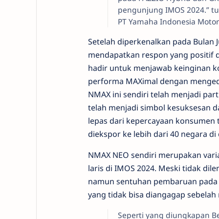
pengunjung IMOS 2024.” tut
PT Yamaha Indonesia Motor
Setelah diperkenalkan pada Bulan
mendapatkan respon yang positif d
hadir untuk menjawab keinginan
performa MAXimal dengan mengede
NMAX ini sendiri telah menjadi par
telah menjadi simbol kesuksesan dan
lepas dari kepercayaan konsumen
diekspor ke lebih dari 40 negara di
NMAX NEO sendiri merupakan varian
laris di IMOS 2024. Meski tidak di
namun sentuhan pembaruan pada s
yang tidak bisa diangagap sebelah
Seperti yang diungkapan B