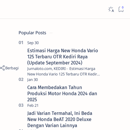
Popular Posts
Estimasi Harga New Honda Vario
125 Terbaru OTR Kediri Raya
(Update September 2024)
Jurnaloto.com, KEDIRI - Estimasi Harga
New Honda Vario 125 Terbaru OTR Kediri
Raya (Update September 2024) Brosis
sekalian, PT Astra Honda Motor (AH…
Cara Membedakan Tahun
Produksi Motor Honda 2024 dan
2025
Jadi Varian Termahal, Ini Beda
New Honda BeAT 2020 Deluxe
Dengan Varian Lainnya