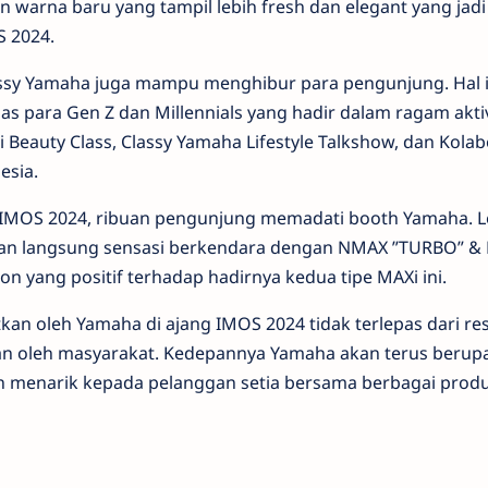
an warna baru yang tampil lebih fresh dan elegant yang jadi
S 2024.
assy Yamaha juga mampu menghibur para pengunjung. Hal i
as para Gen Z dan Millennials yang hadir dalam ragam akti
 Beauty Class, Classy Yamaha Lifestyle Talkshow, dan Kolab
esia.
 IMOS 2024, ribuan pengunjung memadati booth Yamaha. L
kan langsung sensasi berkendara dengan NMAX ”TURBO” 
yang positif terhadap hadirnya kedua tipe MAXi ini.
kan oleh Yamaha di ajang IMOS 2024 tidak terlepas dari r
kan oleh masyarakat. Kedepannya Yamaha akan terus berup
 menarik kepada pelanggan setia bersama berbagai prod