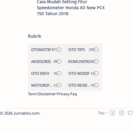
Cara Mudah Setting Fitur
Speedometer Honda All New PCX
150 Tahun 2018
Rubrik
OTOMOTIF
OTO TIPS
AKSESORIS
KOMUNITAS
OTO INFO
OTO MODIF
MOTORSPORT
OTO REVIEW
Term
Disclaimer
Privacy
Faq
2026.
Jurnaloto.com
.