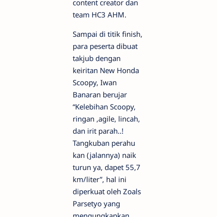
content creator dan
team HC3 AHM.
Sampai di titik finish,
para peserta dibuat
takjub dengan
keiritan New Honda
Scoopy, Iwan
Banaran berujar
“Kelebihan Scoopy,
ringan ,agile, lincah,
dan irit parah..!
Tangkuban perahu
kan (jalannya) naik
turun ya, dapet 55,7
km/liter”, hal ini
diperkuat oleh Zoals
Parsetyo yang
mengungkapkan