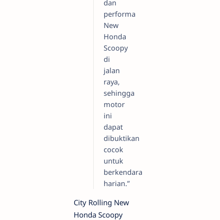
dan
performa
New
Honda
Scoopy
di
jalan
raya,
sehingga
motor
ini
dapat
dibuktikan
cocok
untuk
berkendara
harian.”
City Rolling New
Honda Scoopy