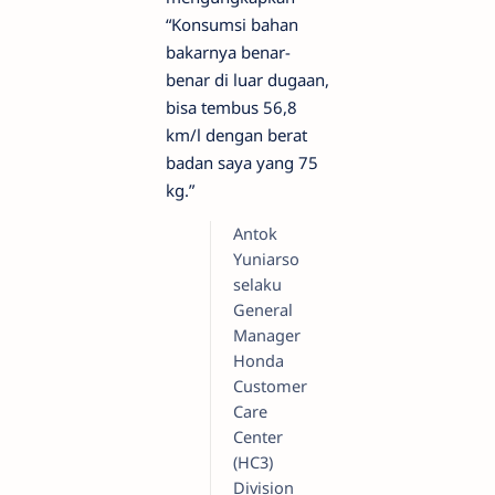
“Konsumsi bahan
bakarnya benar-
benar di luar dugaan,
bisa tembus 56,8
km/l dengan berat
badan saya yang 75
kg.”
Antok
Yuniarso
selaku
General
Manager
Honda
Customer
Care
Center
(HC3)
Division