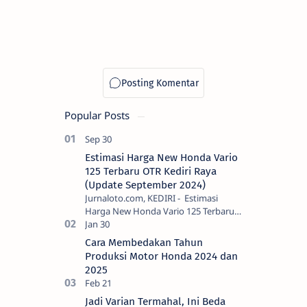
Popular Posts
Estimasi Harga New Honda Vario
125 Terbaru OTR Kediri Raya
(Update September 2024)
Jurnaloto.com, KEDIRI - Estimasi
Harga New Honda Vario 125 Terbaru
OTR Kediri Raya (Update September
2024) Brosis sekalian, PT Astra Honda
Cara Membedakan Tahun
Motor (AH…
Produksi Motor Honda 2024 dan
2025
Jadi Varian Termahal, Ini Beda