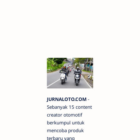
JURNALOTO.COM
-
Sebanyak 15 content
creator otomotif
berkumpul untuk
mencoba produk
terbaru yang