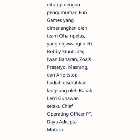
ditutup dengan
pengumuman Fun
Games yang
dimenangkan oleh
team Cihampelas,
yang digawangi oleh
Bobby Stuntrider,
Iwan Banaran, Zoals
Prasetyo, Masrang,
dan Aripitstop,
hadiah diserahkan
langsung oleh Bapak
Lerri Gunawan
selaku Chief
Operating Officer PT.
Daya Adicipta
Motora.