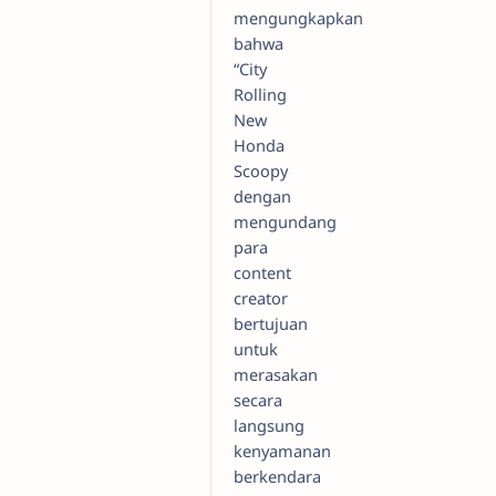
mengungkapkan
bahwa
“City
Rolling
New
Honda
Scoopy
dengan
mengundang
para
content
creator
bertujuan
untuk
merasakan
secara
langsung
kenyamanan
berkendara