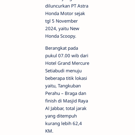
diluncurkan PT Astra
Honda Motor sejak
tgl 5 November
2024, yaitu New
Honda Scoopy.
Berangkat pada
pukul 07.00 wib dari
Hotel Grand Mercure
Setiabudi menuju
beberapa titik lokasi
yaitu, Tangkuban
Perahu – Braga dan
finish di Masjid Raya
Al Jabbar, total jarak
yang ditempuh
kurang lebih 62,4
KM.