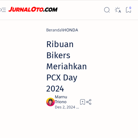
Beranda
HONDA
Ribuan
Bikers
Meriahkan
PCX Day
2024
2