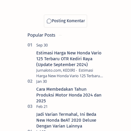
Popular Posts
Estimasi Harga New Honda Vario
125 Terbaru OTR Kediri Raya
(Update September 2024)
Jurnaloto.com, KEDIRI - Estimasi
Harga New Honda Vario 125 Terbaru
OTR Kediri Raya (Update September
2024) Brosis sekalian, PT Astra Honda
Cara Membedakan Tahun
Motor (AH…
Produksi Motor Honda 2024 dan
2025
Jadi Varian Termahal, Ini Beda
New Honda BeAT 2020 Deluxe
Dengan Varian Lainnya