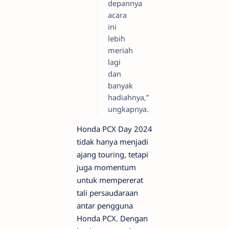
depannya
acara
ini
lebih
meriah
lagi
dan
banyak
hadiahnya,”
ungkapnya.
Honda PCX Day 2024
tidak hanya menjadi
ajang touring, tetapi
juga momentum
untuk mempererat
tali persaudaraan
antar pengguna
Honda PCX. Dengan