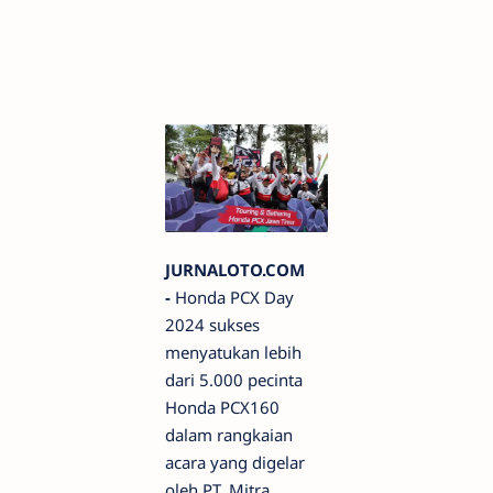
JURNALOTO.COM
-
Honda PCX Day
2024 sukses
menyatukan lebih
dari 5.000 pecinta
Honda PCX160
dalam rangkaian
acara yang digelar
oleh PT. Mitra