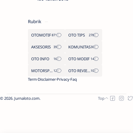
Rubrik
OTOMOTIF
OTO TIPS
AKSESORIS
KOMUNITAS
OTO INFO
OTO MODIF
MOTORSPORT
OTO REVIEW
Term
Disclaimer
Privacy
Faq
2026.
Jurnaloto.com
.