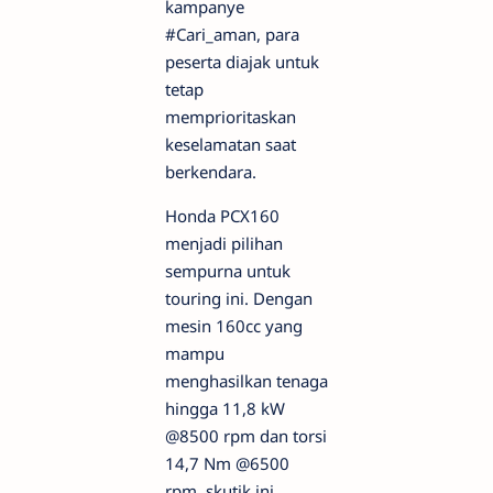
kampanye
#Cari_aman, para
peserta diajak untuk
tetap
memprioritaskan
keselamatan saat
berkendara.
Honda PCX160
menjadi pilihan
sempurna untuk
touring ini. Dengan
mesin 160cc yang
mampu
menghasilkan tenaga
hingga 11,8 kW
@8500 rpm dan torsi
14,7 Nm @6500
rpm, skutik ini