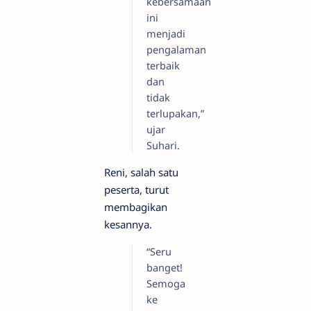
kebersamaan
ini
menjadi
pengalaman
terbaik
dan
tidak
terlupakan,”
ujar
Suhari.
Reni, salah satu
peserta, turut
membagikan
kesannya.
“Seru
banget!
Semoga
ke