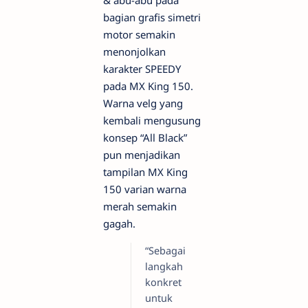
bagian grafis simetri
motor semakin
menonjolkan
karakter SPEEDY
pada MX King 150.
Warna velg yang
kembali mengusung
konsep “All Black”
pun menjadikan
tampilan MX King
150 varian warna
merah semakin
gagah.
“Sebagai
langkah
konkret
untuk