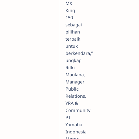
MX
King
150
sebagai
pilihan
terbaik
untuk
berkendara,”
ungkap
Rifki
Maulana,
Manager
Public
Relations,
YRA &
Community
PT
Yamaha
Indonesia
Motor