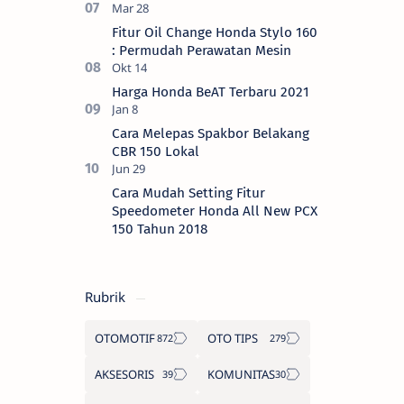
Fitur Oil Change Honda Stylo 160
: Permudah Perawatan Mesin
Harga Honda BeAT Terbaru 2021
Cara Melepas Spakbor Belakang
CBR 150 Lokal
Cara Mudah Setting Fitur
Speedometer Honda All New PCX
150 Tahun 2018
Rubrik
OTOMOTIF
OTO TIPS
AKSESORIS
KOMUNITAS