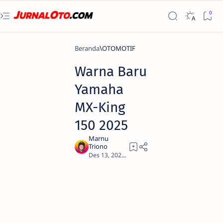
Beranda
OTOMOTIF
Warna Baru
Yamaha
MX-King
150 2025
3