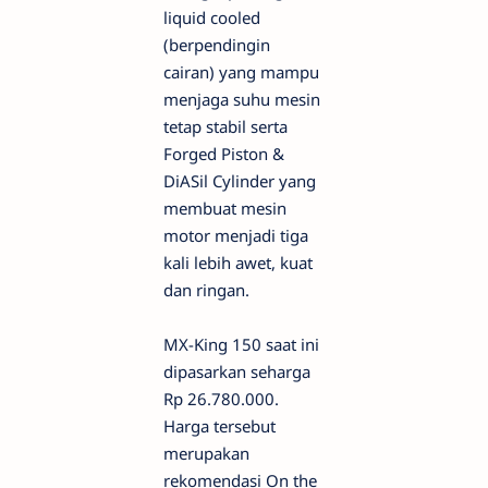
liquid cooled
(berpendingin
cairan) yang mampu
menjaga suhu mesin
tetap stabil serta
Forged Piston &
DiASil Cylinder yang
membuat mesin
motor menjadi tiga
kali lebih awet, kuat
dan ringan.
MX-King 150 saat ini
dipasarkan seharga
Rp 26.780.000.
Harga tersebut
merupakan
rekomendasi On the