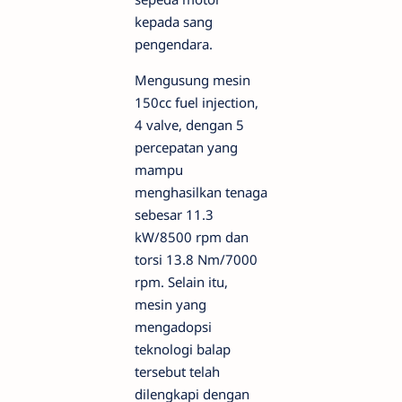
kepada sang
pengendara.
Mengusung mesin
150cc fuel injection,
4 valve, dengan 5
percepatan yang
mampu
menghasilkan tenaga
sebesar 11.3
kW/8500 rpm dan
torsi 13.8 Nm/7000
rpm. Selain itu,
mesin yang
mengadopsi
teknologi balap
tersebut telah
dilengkapi dengan