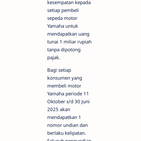
kesempatan kepada
setiap pembeli
sepeda motor
Yamaha untuk
mendapatkan uang
tunai 1 miliar rupiah
tanpa dipotong
pajak.
Bagi setiap
konsumen yang
membeli motor
Yamaha periode 11
Oktober s/d 30 Juni
2025 akan
mendapatkan 1
nomor undian dan
berlaku kelipatan.
Seluruh pengundian