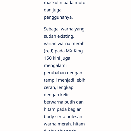
maskulin pada motor
dan juga
penggunanya.
Sebagai warna yang
sudah existing,
varian warna merah
(red) pada MX King
150 kini juga
mengalami
perubahan dengan
tampil menjadi lebih
cerah, lengkap
dengan kelir
berwarna putih dan
hitam pada bagian
body serta polesan
warna merah, hitam
& abu-abu pada