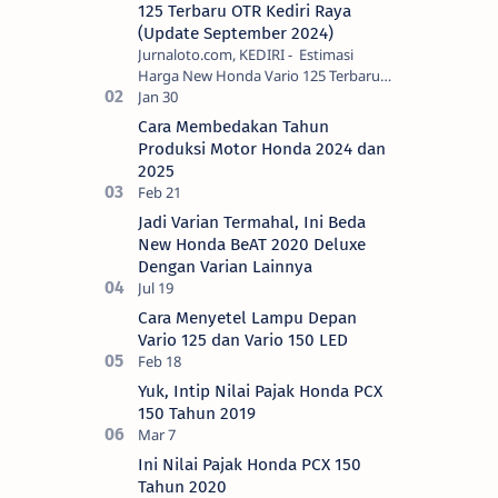
125 Terbaru OTR Kediri Raya
(Update September 2024)
Jurnaloto.com, KEDIRI - Estimasi
Harga New Honda Vario 125 Terbaru
OTR Kediri Raya (Update September
2024) Brosis sekalian, PT Astra Honda
Cara Membedakan Tahun
Motor (AH…
Produksi Motor Honda 2024 dan
2025
Jadi Varian Termahal, Ini Beda
New Honda BeAT 2020 Deluxe
Dengan Varian Lainnya
Cara Menyetel Lampu Depan
Vario 125 dan Vario 150 LED
Yuk, Intip Nilai Pajak Honda PCX
150 Tahun 2019
Ini Nilai Pajak Honda PCX 150
Tahun 2020