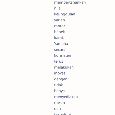
mempertahankan
nilai
keunggulan
varian
motor
bebek
kami,
Yamaha
secara
konsisten
terus
melakukan
inovasi
dengan
tidak
hanya
menyediakan
mesin
dan
teknologi