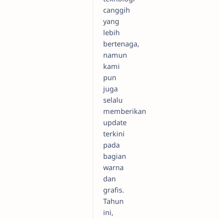
canggih
yang
lebih
bertenaga,
namun
kami
pun
juga
selalu
memberikan
update
terkini
pada
bagian
warna
dan
grafis.
Tahun
ini,