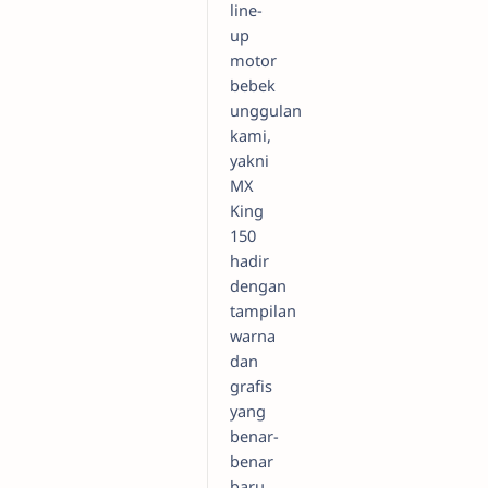
line-
up
motor
bebek
unggulan
kami,
yakni
MX
King
150
hadir
dengan
tampilan
warna
dan
grafis
yang
benar-
benar
baru