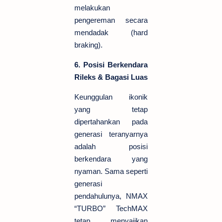
melakukan
pengereman secara
mendadak (hard
braking).
6. Posisi Berkendara
Rileks & Bagasi Luas
Keunggulan ikonik
yang tetap
dipertahankan pada
generasi teranyarnya
adalah posisi
berkendara yang
nyaman. Sama seperti
generasi
pendahulunya, NMAX
“TURBO” TechMAX
tetap menyajikan