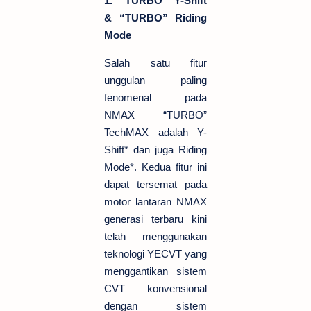
1.
“TURBO” Y-Shift
& “TURBO” Riding
Mode
Salah satu fitur
unggulan paling
fenomenal pada
NMAX “TURBO”
TechMAX adalah Y-
Shift* dan juga Riding
Mode*. Kedua fitur ini
dapat tersemat pada
motor lantaran NMAX
generasi terbaru kini
telah menggunakan
teknologi YECVT yang
menggantikan sistem
CVT konvensional
dengan sistem