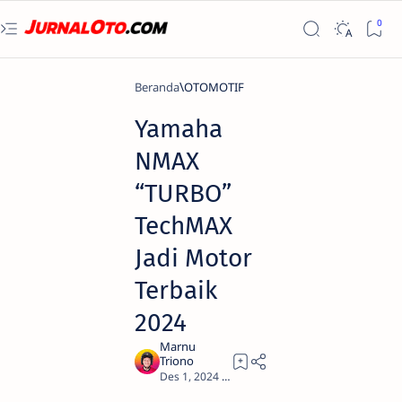
Beranda
OTOMOTIF
Yamaha
NMAX
“TURBO”
TechMAX
Jadi Motor
Terbaik
2024
5