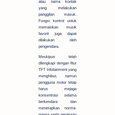
atau nama kontak
yang melakukan
panggilan masuk.
Fungsi kontrol untuk
memainkan musik
favorit juga dapat
dilakukan oleh
pengendara.
Meskipun telah
dilengkapi dengan fitur
TFT Infotainment yang
menghibur, namun
pengguna motor tetap
harus mejaga
konsentrasi selama
berkendara dan
menerapkan norma-
norma serta peraturan