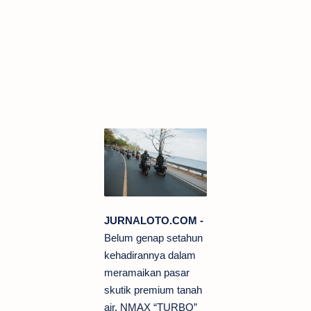
JURNALOTO.COM -
Belum genap setahun
kehadirannya dalam
meramaikan pasar
skutik premium tanah
air, NMAX “TURBO”