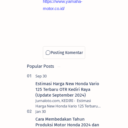
https://www.yamaha-
motor.co.id/
Popular Posts
Estimasi Harga New Honda Vario
125 Terbaru OTR Kediri Raya
(Update September 2024)
Jurnaloto.com, KEDIRI - Estimasi
Harga New Honda Vario 125 Terbaru
OTR Kediri Raya (Update September
2024) Brosis sekalian, PT Astra Honda
Cara Membedakan Tahun
Motor (AH…
Produksi Motor Honda 2024 dan