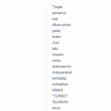
“Sejak
pertama
kali
diluncurkan
pada
bulan
Juni
lalu,
respon
serta
antusiasme
masyarakat
terhadap
kehadiran
NMAX
“TURBO”
TechMAX
terus