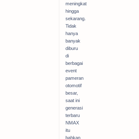
meningkat
hingga
sekarang.
Tidak
hanya
banyak
diburu
di
berbagai
event
pameran
otomotif
besar,
saat ini
generasi
terbaru
NMAX
itu
bahkan