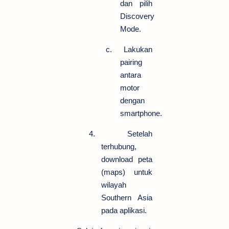
dan pilih
Discovery
Mode.
c.
Lakukan
pairing
antara
motor
dengan
smartphone.
4.
Setelah
terhubung,
download peta
(maps) untuk
wilayah
Southern Asia
pada aplikasi.