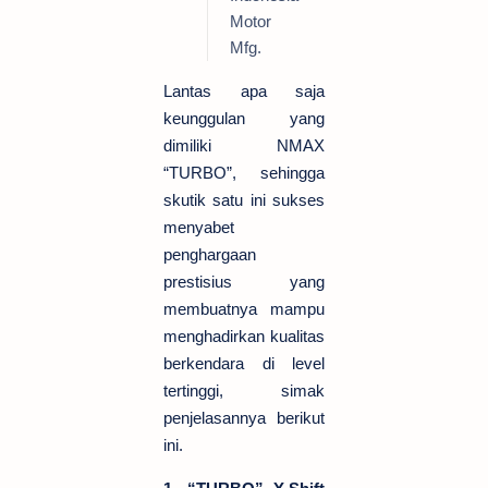
Motor
Mfg.
Lantas apa saja
keunggulan yang
dimiliki NMAX
“TURBO”, sehingga
skutik satu ini sukses
menyabet
penghargaan
prestisius yang
membuatnya mampu
menghadirkan kualitas
berkendara di level
tertinggi, simak
penjelasannya berikut
ini.