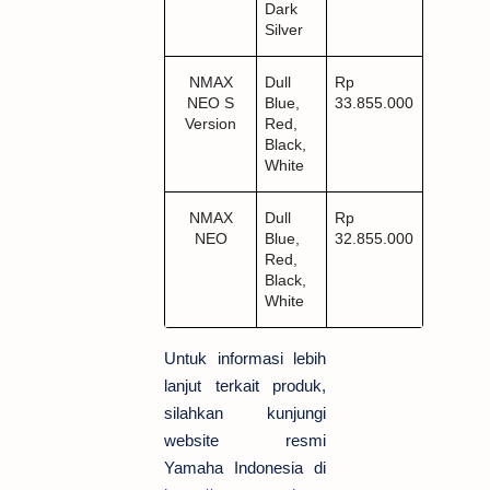
Dark
Silver
NMAX
Dull
Rp
NEO S
Blue,
33.855.000
Version
Red,
Black,
White
NMAX
Dull
Rp
NEO
Blue,
32.855.000
Red,
Black,
White
Untuk informasi lebih
lanjut terkait produk,
silahkan kunjungi
website resmi
Yamaha Indonesia di