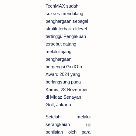
TechMAX sudah
sukses mendulang
penghargaan sebagai
skutik terbaik di level
tertinggi. Pengakuan
tersebut datang
melalui ajang
penghargaan
bergengsi GridOto
Award 2024 yang
berlangsung pada
Kamis, 28 November,
di Midaz Senayan
Golf, Jakarta.
Setelah melalui
serangkaian uji
penilaian oleh para