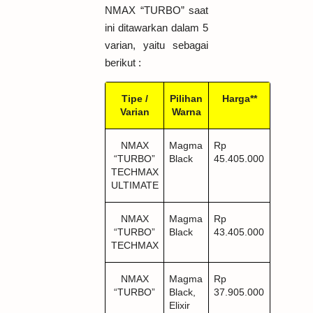
NMAX “TURBO” saat
ini ditawarkan dalam 5
varian, yaitu sebagai
berikut :
Tipe /
Pilihan
Harga**
Varian
Warna
NMAX
Magma
Rp
“TURBO”
Black
45.405.000
TECHMAX
ULTIMATE
NMAX
Magma
Rp
“TURBO”
Black
43.405.000
TECHMAX
NMAX
Magma
Rp
“TURBO”
Black,
37.905.000
Elixir