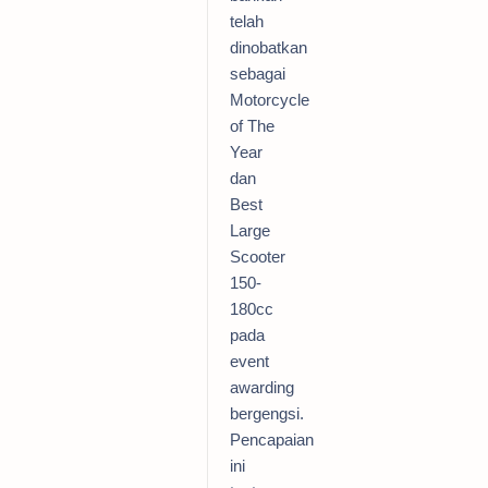
telah
dinobatkan
sebagai
Motorcycle
of The
Year
dan
Best
Large
Scooter
150-
180cc
pada
event
awarding
bergengsi.
Pencapaian
ini