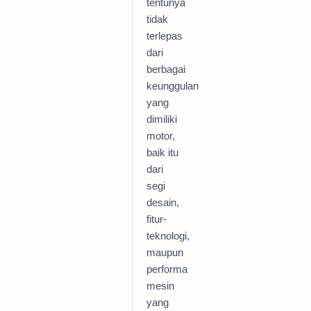
tentunya
tidak
terlepas
dari
berbagai
keunggulan
yang
dimiliki
motor,
baik itu
dari
segi
desain,
fitur-
teknologi,
maupun
performa
mesin
yang