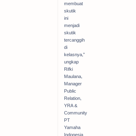
membuat
skutik
ini
menjadi
skutik
tercanggih
di
kelasnya,”
ungkap
Rifki
Maulana,
Manager
Public
Relation,
YRA &
Community
PT
Yamaha
Indonesia