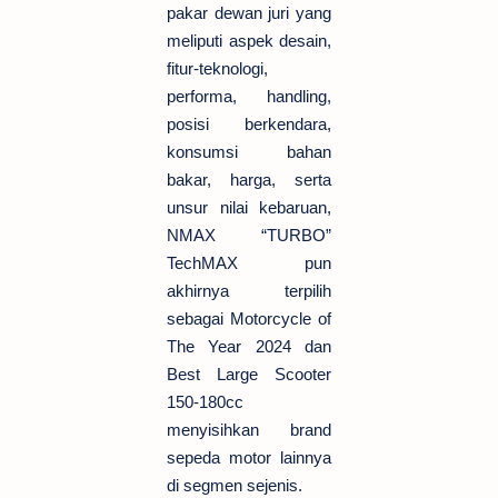
pakar dewan juri yang
meliputi aspek desain,
fitur-teknologi,
performa, handling,
posisi berkendara,
konsumsi bahan
bakar, harga, serta
unsur nilai kebaruan,
NMAX “TURBO”
TechMAX pun
akhirnya terpilih
sebagai Motorcycle of
The Year 2024 dan
Best Large Scooter
150-180cc
menyisihkan brand
sepeda motor lainnya
di segmen sejenis.