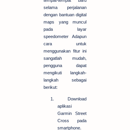
tempat-tempat baru
selama perjalanan
dengan bantuan digital
maps yang muncul
pada layar
speedometer Adapun
cara untuk
menggunakan fitur ini
sangatlah mudah,
pengguna dapat
mengikuti langkah-
langkah sebagai
berikut:
1.
Download
aplikasi
Garmin Street
Cross pada
smartphone.