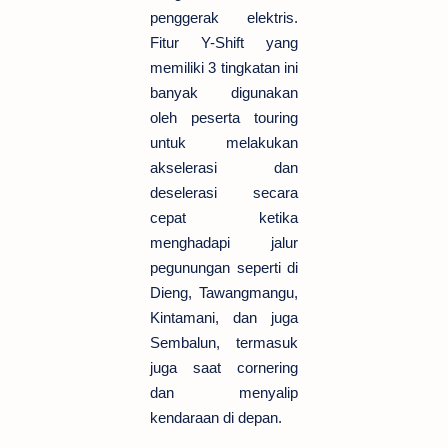
penggerak elektris.
Fitur Y-Shift yang
memiliki 3 tingkatan ini
banyak digunakan
oleh peserta touring
untuk melakukan
akselerasi dan
deselerasi secara
cepat ketika
menghadapi jalur
pegunungan seperti di
Dieng, Tawangmangu,
Kintamani, dan juga
Sembalun, termasuk
juga saat cornering
dan menyalip
kendaraan di depan.