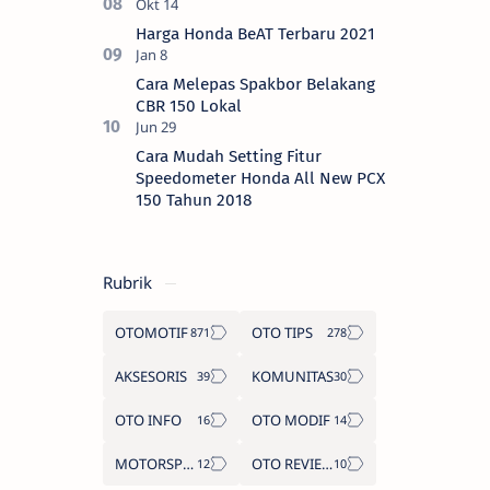
Harga Honda BeAT Terbaru 2021
Cara Melepas Spakbor Belakang
CBR 150 Lokal
Cara Mudah Setting Fitur
Speedometer Honda All New PCX
150 Tahun 2018
Rubrik
OTOMOTIF
OTO TIPS
AKSESORIS
KOMUNITAS
OTO INFO
OTO MODIF
MOTORSPORT
OTO REVIEW