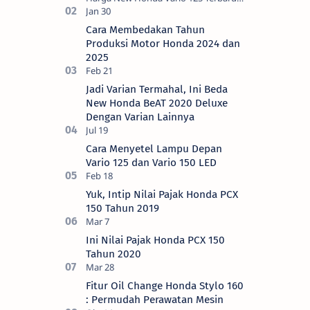
OTR Kediri Raya (Update September
2024) Brosis sekalian, PT Astra Honda
Cara Membedakan Tahun
Motor (AH…
Produksi Motor Honda 2024 dan
2025
Jadi Varian Termahal, Ini Beda
New Honda BeAT 2020 Deluxe
Dengan Varian Lainnya
Cara Menyetel Lampu Depan
Vario 125 dan Vario 150 LED
Yuk, Intip Nilai Pajak Honda PCX
150 Tahun 2019
Ini Nilai Pajak Honda PCX 150
Tahun 2020
Fitur Oil Change Honda Stylo 160
: Permudah Perawatan Mesin