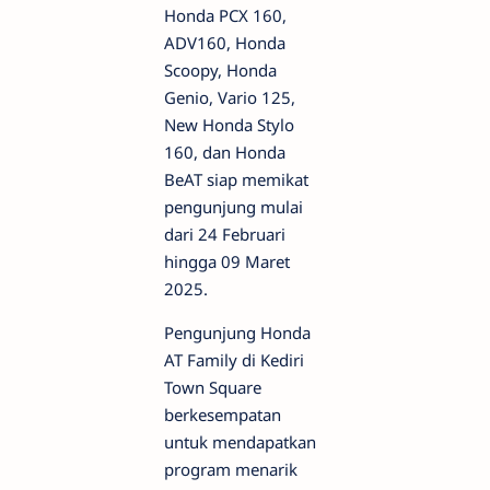
Honda PCX 160,
ADV160, Honda
Scoopy, Honda
Genio, Vario 125,
New Honda Stylo
160, dan Honda
BeAT siap memikat
pengunjung mulai
dari 24 Februari
hingga 09 Maret
2025.
Pengunjung Honda
AT Family di Kediri
Town Square
berkesempatan
untuk mendapatkan
program menarik