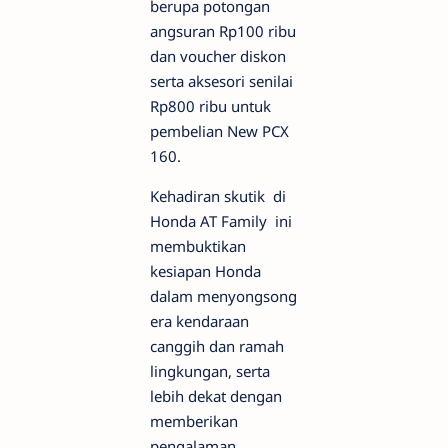
berupa potongan
angsuran Rp100 ribu
dan voucher diskon
serta aksesori senilai
Rp800 ribu untuk
pembelian New PCX
160.
Kehadiran skutik di
Honda AT Family ini
membuktikan
kesiapan Honda
dalam menyongsong
era kendaraan
canggih dan ramah
lingkungan, serta
lebih dekat dengan
memberikan
pengalaman