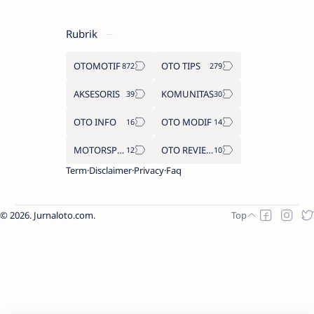
Rubrik
OTOMOTIF
OTO TIPS
AKSESORIS
KOMUNITAS
OTO INFO
OTO MODIF
MOTORSPORT
OTO REVIEW
Term
Disclaimer
Privacy
Faq
2026.
Jurnaloto.com
.