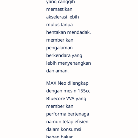
yang canggih
memastikan
akselerasi lebih
mulus tanpa
hentakan mendadak,
memberikan
pengalaman
berkendara yang
lebih menyenangkan
dan aman.
MAX Neo dilengkapi
dengan mesin 155cc
Bluecore VVA yang
memberikan
performa bertenaga
namun tetap efisien
dalam konsumsi
bahan bakar.