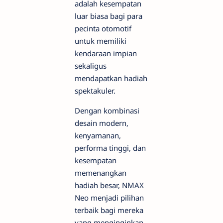
adalah kesempatan
luar biasa bagi para
pecinta otomotif
untuk memiliki
kendaraan impian
sekaligus
mendapatkan hadiah
spektakuler.
Dengan kombinasi
desain modern,
kenyamanan,
performa tinggi, dan
kesempatan
memenangkan
hadiah besar, NMAX
Neo menjadi pilihan
terbaik bagi mereka
yang menginginkan