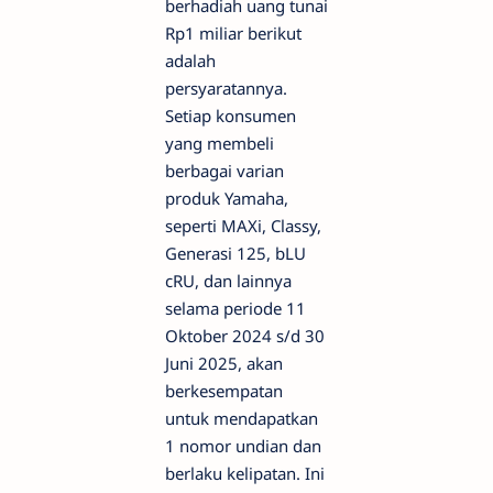
berhadiah uang tunai
Rp1 miliar berikut
adalah
persyaratannya.
Setiap konsumen
yang membeli
berbagai varian
produk Yamaha,
seperti MAXi, Classy,
Generasi 125, bLU
cRU, dan lainnya
selama periode 11
Oktober 2024 s/d 30
Juni 2025, akan
berkesempatan
untuk mendapatkan
1 nomor undian dan
berlaku kelipatan. Ini