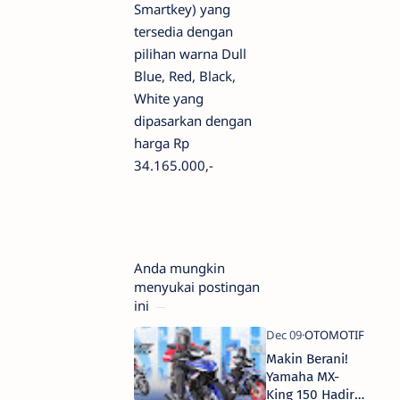
Smartkey) yang
tersedia dengan
pilihan warna Dull
Blue, Red, Black,
White yang
dipasarkan dengan
harga Rp
34.165.000,-
Anda mungkin
menyukai postingan
ini
Makin Berani!
Yamaha MX-
King 150 Hadir