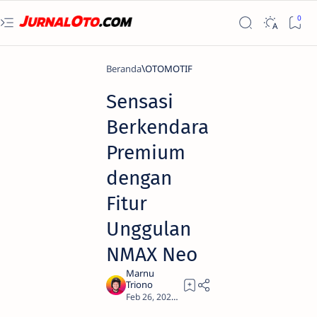
Beranda
OTOMOTIF
Sensasi
Berkendara
Premium
dengan
Fitur
Unggulan
NMAX Neo
2