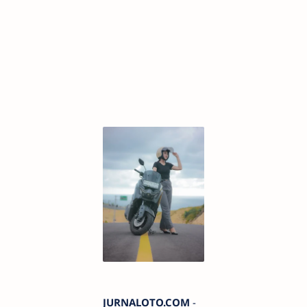
JURNALOTO.COM
-