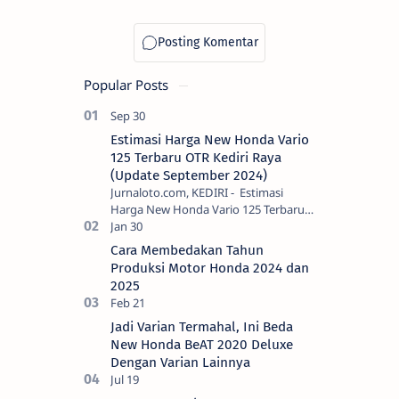
Aman ke
Pantai,
Jangan Lupa
Cari Aman
Popular Posts
Estimasi Harga New Honda Vario
125 Terbaru OTR Kediri Raya
(Update September 2024)
Jurnaloto.com, KEDIRI - Estimasi
Harga New Honda Vario 125 Terbaru
OTR Kediri Raya (Update September
2024) Brosis sekalian, PT Astra Honda
Cara Membedakan Tahun
Motor (AH…
Produksi Motor Honda 2024 dan
2025
Jadi Varian Termahal, Ini Beda
New Honda BeAT 2020 Deluxe
Dengan Varian Lainnya