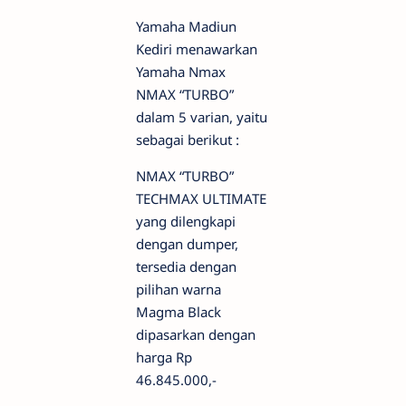
Yamaha Madiun
Kediri menawarkan
Yamaha Nmax
NMAX “TURBO”
dalam 5 varian, yaitu
sebagai berikut :
NMAX “TURBO”
TECHMAX ULTIMATE
yang dilengkapi
dengan dumper,
tersedia dengan
pilihan warna
Magma Black
dipasarkan dengan
harga Rp
46.845.000,-