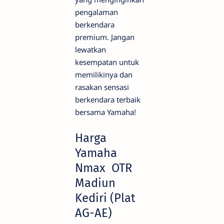
pengalaman
berkendara
premium. Jangan
lewatkan
kesempatan untuk
memilikinya dan
rasakan sensasi
berkendara terbaik
bersama Yamaha!
Harga
Yamaha
Nmax OTR
Madiun
Kediri (Plat
AG-AE)