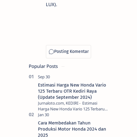
LUX).
Popular Posts
Estimasi Harga New Honda Vario
125 Terbaru OTR Kediri Raya
(Update September 2024)
Jurnaloto.com, KEDIRI - Estimasi
Harga New Honda Vario 125 Terbaru
OTR Kediri Raya (Update September
2024) Brosis sekalian, PT Astra Honda
Cara Membedakan Tahun
Motor (AH…
Produksi Motor Honda 2024 dan
2025