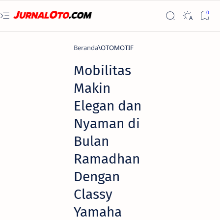
Beranda
OTOMOTIF
Mobilitas
Makin
Elegan dan
Nyaman di
Bulan
Ramadhan
Dengan
Classy
Yamaha