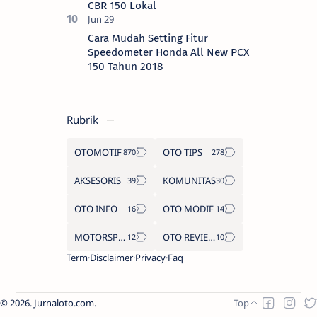
CBR 150 Lokal
Cara Mudah Setting Fitur
Speedometer Honda All New PCX
150 Tahun 2018
Rubrik
OTOMOTIF
OTO TIPS
AKSESORIS
KOMUNITAS
OTO INFO
OTO MODIF
MOTORSPORT
OTO REVIEW
Term
Disclaimer
Privacy
Faq
2026.
Jurnaloto.com
.