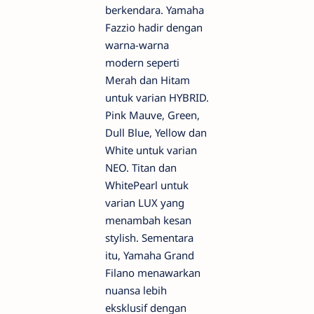
berkendara. Yamaha
Fazzio hadir dengan
warna-warna
modern seperti
Merah dan Hitam
untuk varian HYBRID.
Pink Mauve, Green,
Dull Blue, Yellow dan
White untuk varian
NEO. Titan dan
WhitePearl untuk
varian LUX yang
menambah kesan
stylish. Sementara
itu, Yamaha Grand
Filano menawarkan
nuansa lebih
eksklusif dengan