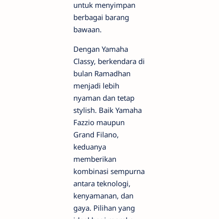
untuk menyimpan
berbagai barang
bawaan.
Dengan Yamaha
Classy, berkendara di
bulan Ramadhan
menjadi lebih
nyaman dan tetap
stylish. Baik Yamaha
Fazzio maupun
Grand Filano,
keduanya
memberikan
kombinasi sempurna
antara teknologi,
kenyamanan, dan
gaya. Pilihan yang