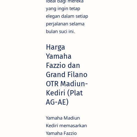
ideal bagi mereka
yang ingin tetap
elegan dalam setiap
perjalanan selama
bulan suci ini.
Harga
Yamaha
Fazzio dan
Grand Filano
OTR Madiun-
Kediri (Plat
AG-AE)
Yamaha Madiun
Kediri memasarkan
Yamaha Fazzio