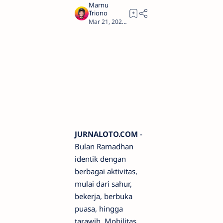
2
JURNALOTO.COM
-
Bulan Ramadhan
identik dengan
berbagai aktivitas,
mulai dari sahur,
bekerja, berbuka
puasa, hingga
tarawih. Mobilitas