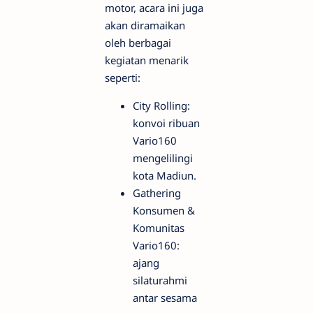
motor, acara ini juga
akan diramaikan
oleh berbagai
kegiatan menarik
seperti:
City Rolling:
konvoi ribuan
Vario160
mengelilingi
kota Madiun.
Gathering
Konsumen &
Komunitas
Vario160:
ajang
silaturahmi
antar sesama