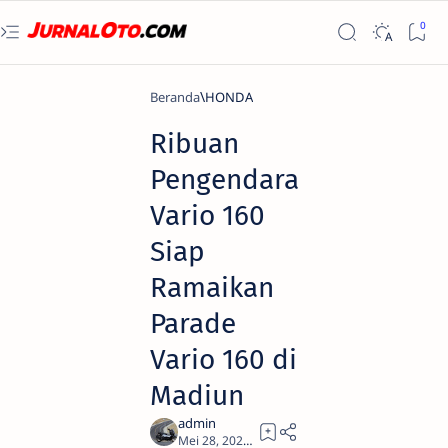
Beranda
HONDA
Ribuan
Pengendara
Vario 160
Siap
Ramaikan
Parade
Vario 160 di
Madiun
1