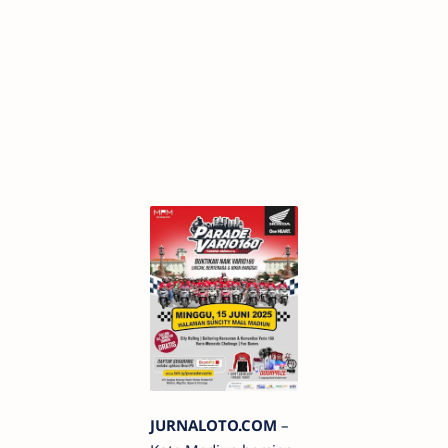
JURNALOTO.COM
–