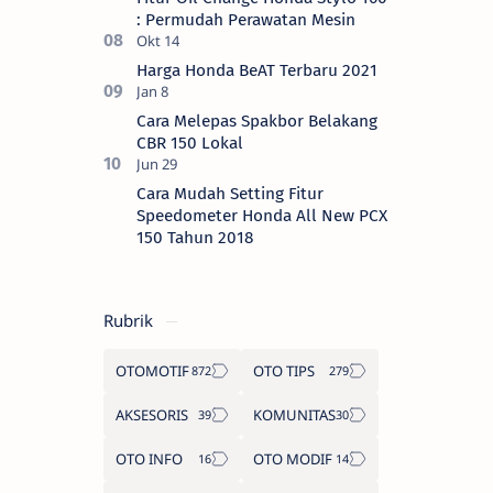
: Permudah Perawatan Mesin
Harga Honda BeAT Terbaru 2021
Cara Melepas Spakbor Belakang
CBR 150 Lokal
Cara Mudah Setting Fitur
Speedometer Honda All New PCX
150 Tahun 2018
Rubrik
OTOMOTIF
OTO TIPS
AKSESORIS
KOMUNITAS
OTO INFO
OTO MODIF