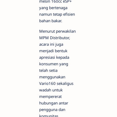
mesin 160cc eSP+
yang bertenaga
namun tetap efisien
bahan bakar.
Menurut perwakilan
MPM Distributor,
acara ini juga
menjadi bentuk
apresiasi kepada
konsumen yang
telah setia
menggunakan
Vario160 sekaligus
wadah untuk
mempererat
hubungan antar
pengguna dan
komunitas.