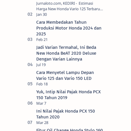
Jurnaloto.com, KEDIRI - Estimasi
Harga New Honda Vario 125 Terbaru
OTR Kediri Raya (Update September
2024) Brosis sekalian, PT Astra Honda
Cara Membedakan Tahun
Motor (AH…
Produksi Motor Honda 2024 dan
2025
Jadi Varian Termahal, Ini Beda
New Honda BeAT 2020 Deluxe
Dengan Varian Lainnya
Cara Menyetel Lampu Depan
Vario 125 dan Vario 150 LED
Yuk, Intip Nilai Pajak Honda PCX
150 Tahun 2019
Ini Nilai Pajak Honda PCX 150
Tahun 2020
Fitur Oil Change Honda Stylo 160