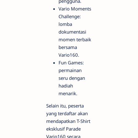
pengguna.
Vario Moments
Challenge:
lomba
dokumentasi
momen terbaik
bersama
Vario160.
Fun Games:
permainan
seru dengan
hadiah
menarik.
Selain itu, peserta
yang terdaftar akan
mendapatkan T-Shirt
eksklusif Parade
Vario160 secara