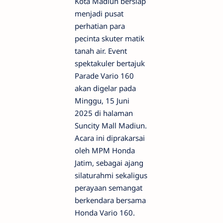
Kota Madiun bersiap
menjadi pusat
perhatian para
pecinta skuter matik
tanah air. Event
spektakuler bertajuk
Parade Vario 160
akan digelar pada
Minggu, 15 Juni
2025 di halaman
Suncity Mall Madiun.
Acara ini diprakarsai
oleh MPM Honda
Jatim, sebagai ajang
silaturahmi sekaligus
perayaan semangat
berkendara bersama
Honda Vario 160.