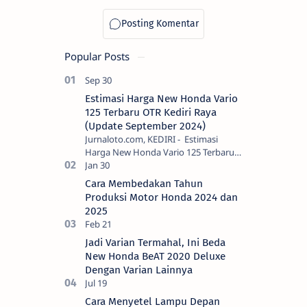
Banderol
Harga All
New Scoopy
2017!
Popular Posts
Estimasi Harga New Honda Vario
125 Terbaru OTR Kediri Raya
(Update September 2024)
Jurnaloto.com, KEDIRI - Estimasi
Harga New Honda Vario 125 Terbaru
OTR Kediri Raya (Update September
2024) Brosis sekalian, PT Astra Honda
Cara Membedakan Tahun
Motor (AH…
Produksi Motor Honda 2024 dan
2025
Jadi Varian Termahal, Ini Beda
New Honda BeAT 2020 Deluxe
Dengan Varian Lainnya
Cara Menyetel Lampu Depan