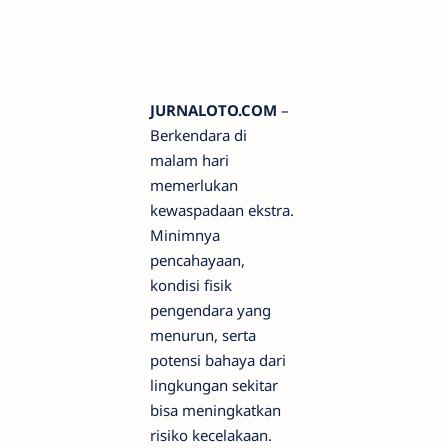
JURNALOTO.COM
–
Berkendara di
malam hari
memerlukan
kewaspadaan ekstra.
Minimnya
pencahayaan,
kondisi fisik
pengendara yang
menurun, serta
potensi bahaya dari
lingkungan sekitar
bisa meningkatkan
risiko kecelakaan.