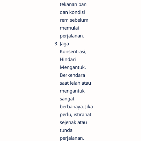
tekanan ban
dan kondisi
rem sebelum
memulai
perjalanan.
Jaga
Konsentrasi,
Hindari
Mengantuk.
Berkendara
saat lelah atau
mengantuk
sangat
berbahaya. Jika
perlu, istirahat
sejenak atau
tunda
perjalanan.