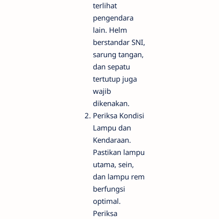
terlihat
pengendara
lain. Helm
berstandar SNI,
sarung tangan,
dan sepatu
tertutup juga
wajib
dikenakan.
Periksa Kondisi
Lampu dan
Kendaraan.
Pastikan lampu
utama, sein,
dan lampu rem
berfungsi
optimal.
Periksa