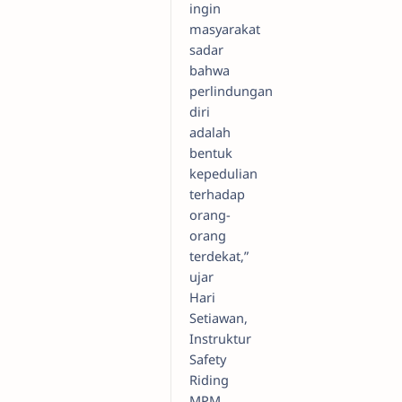
ingin
masyarakat
sadar
bahwa
perlindungan
diri
adalah
bentuk
kepedulian
terhadap
orang-
orang
terdekat,”
ujar
Hari
Setiawan,
Instruktur
Safety
Riding
MPM