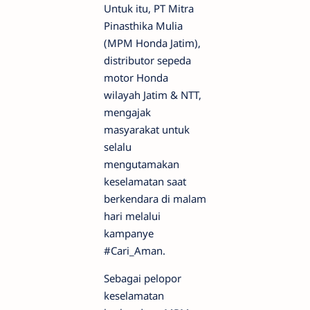
Untuk itu, PT Mitra
Pinasthika Mulia
(MPM Honda Jatim),
distributor sepeda
motor Honda
wilayah Jatim & NTT,
mengajak
masyarakat untuk
selalu
mengutamakan
keselamatan saat
berkendara di malam
hari melalui
kampanye
#Cari_Aman.
Sebagai pelopor
keselamatan