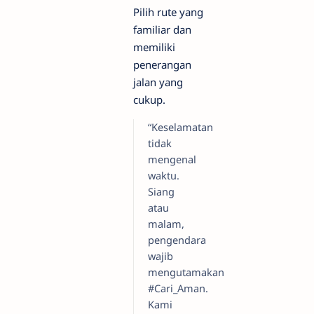
Pilih rute yang
familiar dan
memiliki
penerangan
jalan yang
cukup.
“Keselamatan
tidak
mengenal
waktu.
Siang
atau
malam,
pengendara
wajib
mengutamakan
#Cari_Aman.
Kami