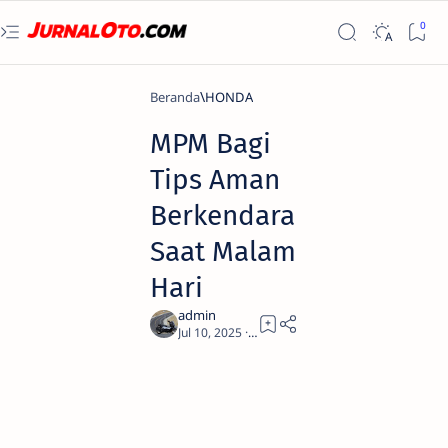
Beranda
HONDA
MPM Bagi
Tips Aman
Berkendara
Saat Malam
Hari
1