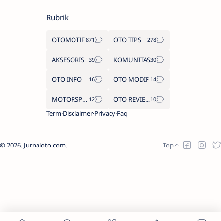
Rubrik
OTOMOTIF
OTO TIPS
AKSESORIS
KOMUNITAS
OTO INFO
OTO MODIF
MOTORSPORT
OTO REVIEW
Term
Disclaimer
Privacy
Faq
2026.
Jurnaloto.com
.