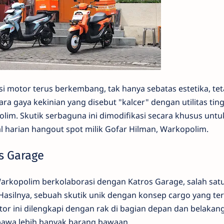
si motor terus berkembang, tak hanya sebatas estetika, tet
ra gaya kekinian yang disebut "kalcer" dengan utilitas ting
im. Skutik serbaguna ini dimodifikasi secara khusus untu
harian hangout spot milik Gofar Hilman, Warkopolim.
s Garage
arkopolim berkolaborasi dengan Katros Garage, salah sat
Hasilnya, sebuah skutik unik dengan konsep cargo yang ter
or ini dilengkapi dengan rak di bagian depan dan belakang
a lebih banyak barang bawaan.