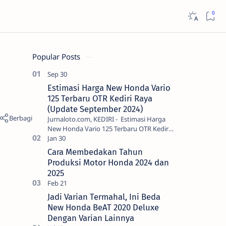
Popular Posts
Estimasi Harga New Honda Vario
125 Terbaru OTR Kediri Raya
(Update September 2024)
Jurnaloto.com, KEDIRI - Estimasi Harga
New Honda Vario 125 Terbaru OTR Kediri
Raya (Update September 2024) Brosis
sekalian, PT Astra Honda Motor (AH…
Cara Membedakan Tahun
Produksi Motor Honda 2024 dan
2025
Jadi Varian Termahal, Ini Beda
New Honda BeAT 2020 Deluxe
Dengan Varian Lainnya