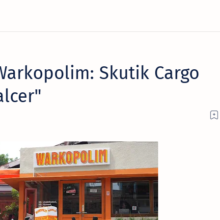
arkopolim: Skutik Cargo
lcer"