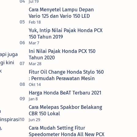
Cara Menyetel Lampu Depan
Vario 125 dan Vario 150 LED
Yuk, Intip Nilai Pajak Honda PCX
150 Tahun 2019
Ini Nilai Pajak Honda PCX 150
api juga
Tahun 2020
gi kini
k
Fitur Oil Change Honda Stylo 160
: Permudah Perawatan Mesin
Harga Honda BeAT Terbaru 2021
Cara Melepas Spakbor Belakang
u
CBR 150 Lokal
inspirasi
,
Cara Mudah Setting Fitur
Speedometer Honda All New PCX