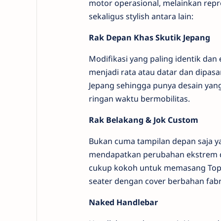
motor operasional, melainkan repre
sekaligus stylish antara lain:
Rak Depan Khas Skutik Jepang
Modifikasi yang paling identik dan 
menjadi rata atau datar dan dipasa
Jepang sehingga punya desain ya
ringan waktu bermobilitas.
Rak Belakang & Jok Custom
Bukan cuma tampilan depan saja ya
mendapatkan perubahan ekstrem d
cukup kokoh untuk memasang Top 
seater dengan cover berbahan fabri
Naked Handlebar