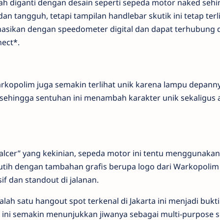
ah diganti dengan desain seperti sepeda motor naked seh
n tangguh, tetapi tampilan handlebar skutik ini tetap terl
nasikan dengan speedometer digital dan dapat terhubung
nect*.
rkopolim juga semakin terlihat unik karena lampu depann
k sehingga sentuhan ini menambah karakter unik sekaligus 
lcer” yang kekinian, sepeda motor ini tentu menggunakan
tih dengan tambahan grafis berupa logo dari Warkopolim
if dan standout di jalanan.
ah satu hangout spot terkenal di Jakarta ini menjadi bukti
 ini semakin menunjukkan jiwanya sebagai multi-purpose s