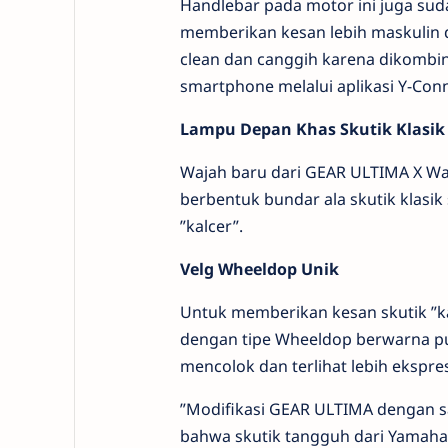
Handlebar pada motor ini juga sud
memberikan kesan lebih maskulin da
clean dan canggih karena dikombi
smartphone melalui aplikasi Y-Con
Lampu Depan Khas Skutik Klasik
Wajah baru dari GEAR ULTIMA X Wa
berbentuk bundar ala skutik klasi
”kalcer”.
Velg Wheeldop Unik
Untuk memberikan kesan skutik ”ka
dengan tipe Wheeldop berwarna pu
mencolok dan terlihat lebih ekspres
”Modifikasi GEAR ULTIMA dengan sal
bahwa skutik tangguh dari Yamaha