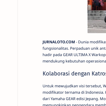
JURNALOTO.COM
- Dunia modifika
fungsionalitas. Perpaduan unik anta
hadir pada GEAR ULTIMA X Warkopol
mendukung kebutuhan operasional 
Kolaborasi dengan Katro
Untuk mewujudkan visi tersebut, W
modifikator ternama di Indonesia. 
dari Yamaha GEAR edisi Jepang. Mot
memungkinkan pengendara membaw