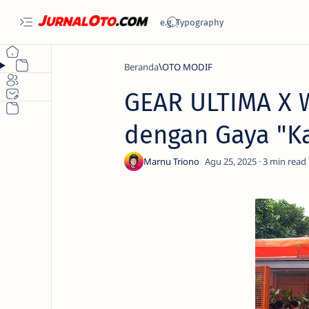
Beranda
OTO MODIF
GEAR ULTIMA X W
dengan Gaya "Ka
3