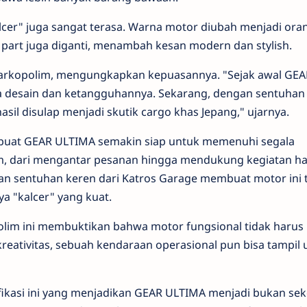
alcer" juga sangat terasa. Warna motor diubah menjadi ora
part juga diganti, menambah kesan modern dan stylish.
 Warkopolim, mengungkapkan kepuasannya. "Sejak awal GEA
 desain dan ketangguhannya. Sekarang, dengan sentuhan
asil disulap menjadi skutik cargo khas Jepang," ujarnya.
mbuat GEAR ULTIMA semakin siap untuk memenuhi segala
m, dari mengantar pesanan hingga mendukung kegiatan ha
an sentuhan keren dari Katros Garage membuat motor ini t
a "kalcer" yang kuat.
lim ini membuktikan bahwa motor fungsional tidak harus
tivitas, sebuah kendaraan operasional pun bisa tampil u
ikasi ini yang menjadikan GEAR ULTIMA menjadi bukan se