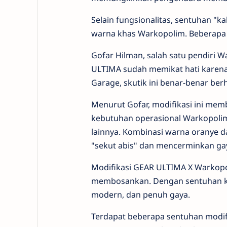
Selain fungsionalitas, sentuhan "k
warna khas Warkopolim. Beberapa 
Gofar Hilman, salah satu pendiri
ULTIMA sudah memikat hati karena
Garage, skutik ini benar-benar berh
Menurut Gofar, modifikasi ini me
kebutuhan operasional Warkopoli
lainnya. Kombinasi warna oranye d
"sekut abis" dan mencerminkan gay
Modifikasi GEAR ULTIMA X Warkopo
membosankan. Dengan sentuhan krea
modern, dan penuh gaya.
Terdapat beberapa sentuhan modif