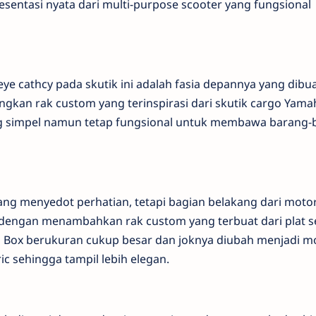
sentasi nyata dari multi-purpose scooter yang fungsional
eye cathcy pada skutik ini adalah fasia depannya yang dibu
ngkan rak custom yang terinspirasi dari skutik cargo Yama
ng simpel namun tetap fungsional untuk membawa barang-
ng menyedot perhatian, tetapi bagian belakang dari motor 
engan menambahkan rak custom yang terbuat dari plat s
Box berukuran cukup besar dan joknya diubah menjadi m
c sehingga tampil lebih elegan.