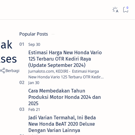
Popular Posts
jak
Estimasi Harga New Honda Vario
kses
125 Terbaru OTR Kediri Raya
(Update September 2024)
Jurnaloto.com, KEDIRI - Estimasi Harga
New Honda Vario 125 Terbaru OTR Kediri
Raya (Update September 2024) Brosis
sekalian, PT Astra Honda Motor (AH…
Cara Membedakan Tahun
Produksi Motor Honda 2024 dan
2025
Jadi Varian Termahal, Ini Beda
New Honda BeAT 2020 Deluxe
Dengan Varian Lainnya