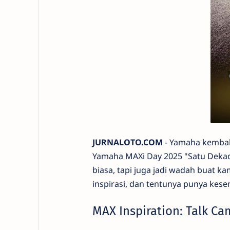
JURNALOTO.COM
- Yamaha kembali
Yamaha MAXi Day 2025 "Satu Dekad
biasa, tapi juga jadi wadah buat
inspirasi, dan tentunya punya kese
MAX Inspiration: Talk C