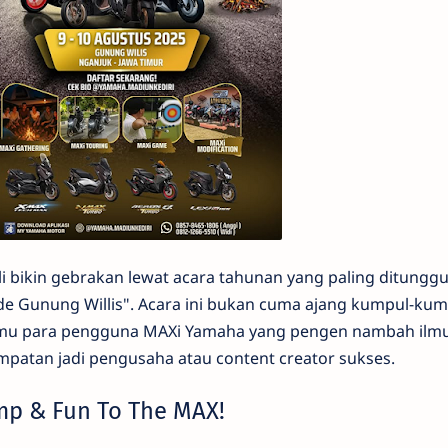
 bikin gebrakan lewat acara tahunan yang paling ditunggu
e Gunung Willis". Acara ini bukan cuma ajang kumpul-kum
 kamu para pengguna MAXi Yamaha yang pengen nambah ilmu
mpatan jadi pengusaha atau content creator sukses.
amp & Fun To The MAX!