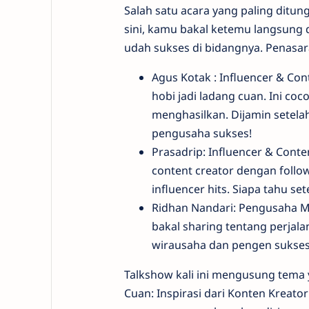
Salah satu acara yang paling ditun
sini, kamu bakal ketemu langsung d
udah sukses di bidangnya. Penasar
Agus Kotak : Influencer & Co
hobi jadi ladang cuan. Ini c
menghasilkan. Dijamin setela
pengusaha sukses!
Prasadrip: Influencer & Conte
content creator dengan follow
influencer hits. Siapa tahu se
Ridhan Nandari: Pengusaha M
bakal sharing tentang perjala
wirausaha dan pengen sukses 
Talkshow kali ini mengusung tema 
Cuan: Inspirasi dari Konten Kreat