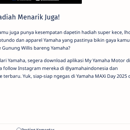
diah Menarik Juga!
kamu juga punya kesempatan dapetin hadiah super kece, lh
lotundo dan apparel Yamaha yang pastinya bikin gaya kam
e Gunung Willis bareng Yamaha?
 dari Yamaha, segera download aplikasi My Yamaha Motor d
a follow Instagram mereka di @yamahaindonesia dan
terbaru. Yuk, siap-siap ngegas di Yamaha MAXi Day 2025 