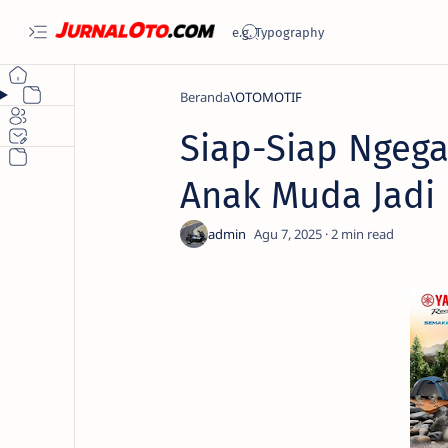
Beranda
OTOMOTIF
Siap-Siap Ngega
Anak Muda Jadi
2