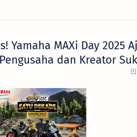
s! Yamaha MAXi Day 2025 A
 Pengusaha dan Kreator Su