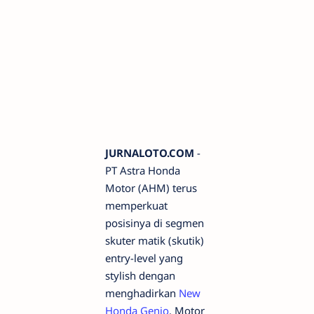
JURNALOTO.COM
-
PT Astra Honda
Motor (AHM) terus
memperkuat
posisinya di segmen
skuter matik (skutik)
entry-level yang
stylish dengan
menghadirkan
New
Honda Genio
. Motor