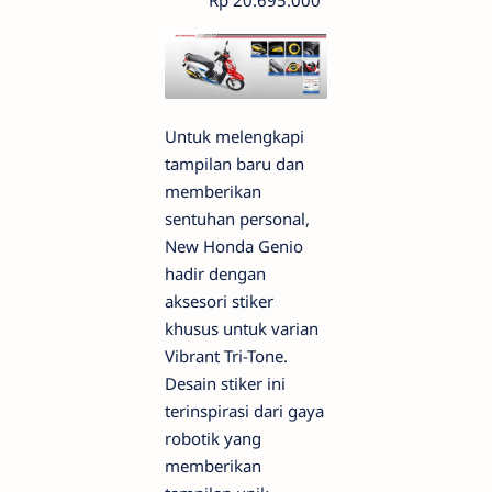
Rp 20.695.000
Untuk melengkapi
tampilan baru dan
memberikan
sentuhan personal,
New Honda Genio
hadir dengan
aksesori stiker
khusus untuk varian
Vibrant Tri-Tone.
Desain stiker ini
terinspirasi dari gaya
robotik yang
memberikan