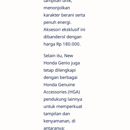
tampilan unik,
menonjolkan
karakter berani serta
penuh energi.
Aksesori eksklusif ini
dibanderol dengan
harga Rp 180.000.
Selain itu, New
Honda Genio juga
tetap dilengkapi
dengan berbagai
Honda Genuine
Accessories (HGA)
pendukung lainnya
untuk memperkuat
tampilan dan
kenyamanan, di
antaranya: