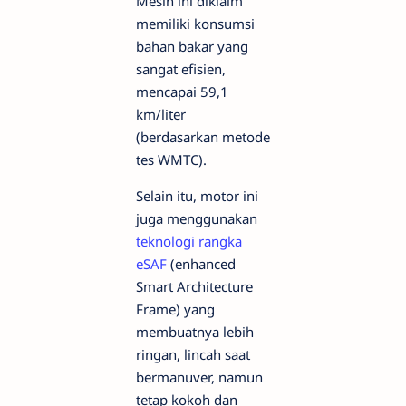
Mesin ini diklaim
memiliki konsumsi
bahan bakar yang
sangat efisien,
mencapai 59,1
km/liter
(berdasarkan metode
tes WMTC).
Selain itu, motor ini
juga menggunakan
teknologi rangka
eSAF
(enhanced
Smart Architecture
Frame) yang
membuatnya lebih
ringan, lincah saat
bermanuver, namun
tetap kokoh dan