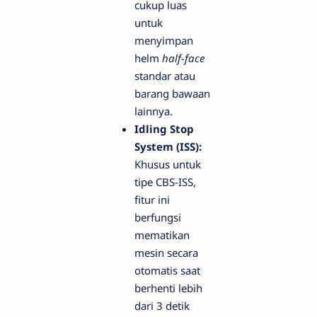
cukup luas
untuk
menyimpan
helm
half-face
standar atau
barang bawaan
lainnya.
Idling Stop
System (ISS):
Khusus untuk
tipe CBS-ISS,
fitur ini
berfungsi
mematikan
mesin secara
otomatis saat
berhenti lebih
dari 3 detik