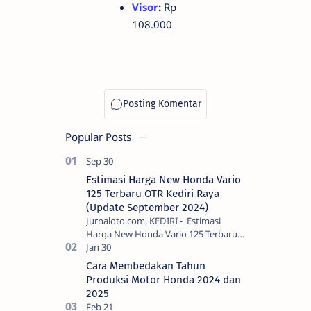
Visor
:
Rp
108.000
Popular Posts
Estimasi Harga New Honda Vario
125 Terbaru OTR Kediri Raya
(Update September 2024)
Jurnaloto.com, KEDIRI - Estimasi
Harga New Honda Vario 125 Terbaru
OTR Kediri Raya (Update September
2024) Brosis sekalian, PT Astra Honda
Cara Membedakan Tahun
Motor (AH…
Produksi Motor Honda 2024 dan
2025