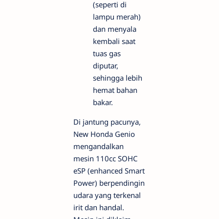
(seperti di
lampu merah)
dan menyala
kembali saat
tuas gas
diputar,
sehingga lebih
hemat bahan
bakar.
Di jantung pacunya,
New Honda Genio
mengandalkan
mesin 110cc SOHC
eSP (enhanced Smart
Power) berpendingin
udara yang terkenal
irit dan handal.