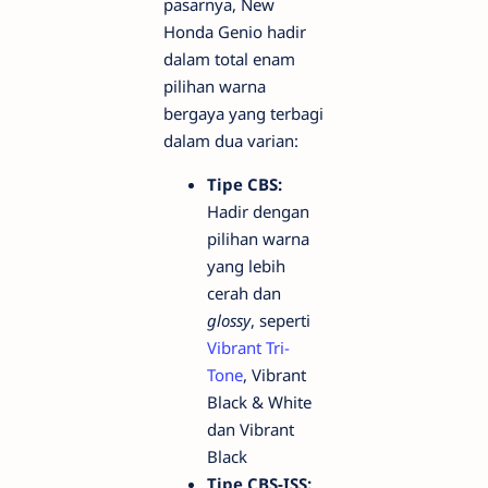
pasarnya, New
Honda Genio hadir
dalam total enam
pilihan warna
bergaya yang terbagi
dalam dua varian:
Tipe CBS:
Hadir dengan
pilihan warna
yang lebih
cerah dan
glossy
, seperti
Vibrant Tri-
Tone
, Vibrant
Black & White
dan Vibrant
Black
Tipe CBS-ISS: