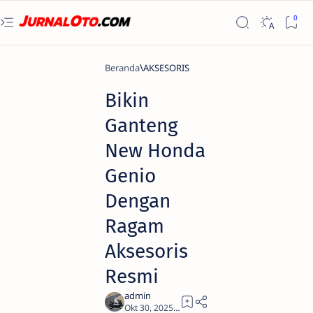
Beranda
AKSESORIS
Bikin
Ganteng
New Honda
Genio
Dengan
Ragam
Aksesoris
Resmi
3