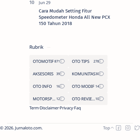
Cara Mudah Setting Fitur
Speedometer Honda All New PCX
150 Tahun 2018
Rubrik
OTOMOTIF
OTO TIPS
AKSESORIS
KOMUNITAS
OTO INFO
OTO MODIF
MOTORSPORT
OTO REVIEW
Term
Disclaimer
Privacy
Faq
2026.
Jurnaloto.com
.