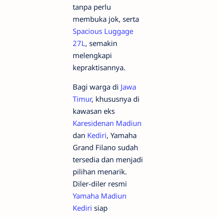
tanpa perlu
membuka jok, serta
Spacious Luggage
27L
, semakin
melengkapi
kepraktisannya.
Bagi warga di
Jawa
Timur
, khususnya di
kawasan eks
Karesidenan Madiun
dan
Kediri
, Yamaha
Grand Filano sudah
tersedia dan menjadi
pilihan menarik.
Diler-diler resmi
Yamaha Madiun
Kediri
siap