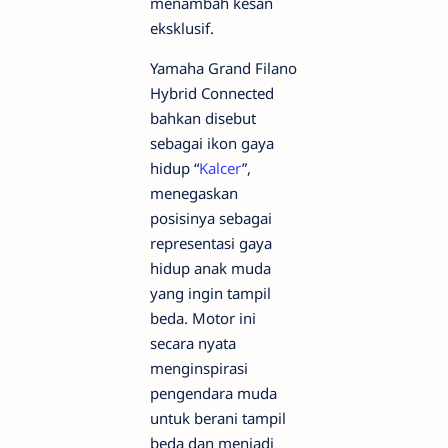
menambah kesan
eksklusif.
Yamaha Grand Filano
Hybrid Connected
bahkan disebut
sebagai ikon gaya
hidup “
Kalcer
”,
menegaskan
posisinya sebagai
representasi gaya
hidup anak muda
yang ingin tampil
beda. Motor ini
secara nyata
menginspirasi
pengendara muda
untuk berani tampil
beda dan menjadi