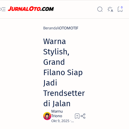
Beranda
OTOMOTIF
Warna
Stylish,
Grand
Filano Siap
Jadi
Trendsetter
di Jalan
2