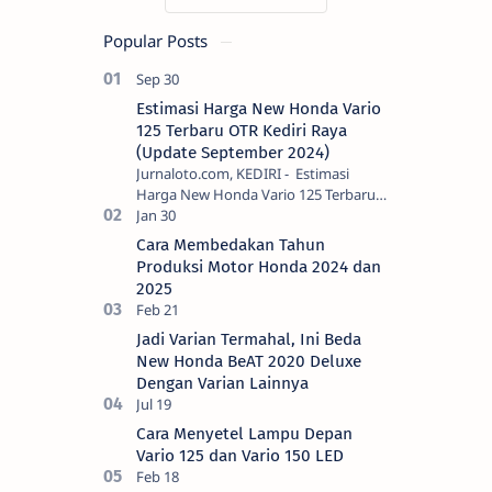
Popular Posts
Estimasi Harga New Honda Vario
125 Terbaru OTR Kediri Raya
(Update September 2024)
Jurnaloto.com, KEDIRI - Estimasi
Harga New Honda Vario 125 Terbaru
OTR Kediri Raya (Update September
2024) Brosis sekalian, PT Astra Honda
Cara Membedakan Tahun
Motor (AH…
Produksi Motor Honda 2024 dan
2025
Jadi Varian Termahal, Ini Beda
New Honda BeAT 2020 Deluxe
Dengan Varian Lainnya
Cara Menyetel Lampu Depan
Vario 125 dan Vario 150 LED