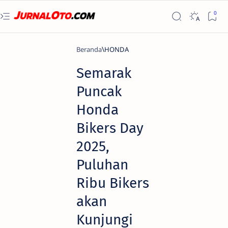
Beranda
HONDA
Semarak
Puncak
Honda
Bikers Day
2025,
Puluhan
Ribu Bikers
akan
Kunjungi