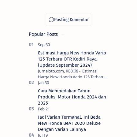
Popular Posts
Estimasi Harga New Honda Vario
125 Terbaru OTR Kediri Raya
(Update September 2024)
Jurnaloto.com, KEDIRI - Estimasi
Harga New Honda Vario 125 Terbaru
OTR Kediri Raya (Update September
2024) Brosis sekalian, PT Astra Honda
Cara Membedakan Tahun
Motor (AH…
Produksi Motor Honda 2024 dan
2025
Jadi Varian Termahal, Ini Beda
New Honda BeAT 2020 Deluxe
Dengan Varian Lainnya