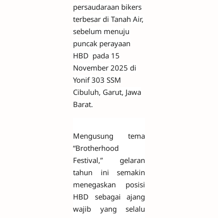
persaudaraan bikers
terbesar di Tanah Air,
sebelum menuju
puncak perayaan
HBD pada 15
November 2025 di
Yonif 303 SSM
Cibuluh, Garut, Jawa
Barat.
Mengusung tema
“Brotherhood
Festival,” gelaran
tahun ini semakin
menegaskan posisi
HBD sebagai ajang
wajib yang selalu