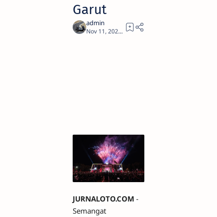
Garut
2
JURNALOTO.COM
-
Semangat