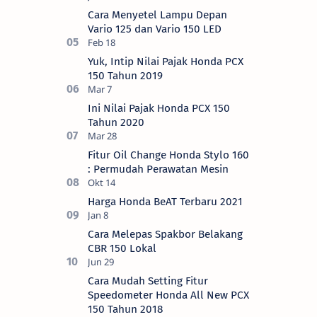
Cara Menyetel Lampu Depan
Vario 125 dan Vario 150 LED
Yuk, Intip Nilai Pajak Honda PCX
150 Tahun 2019
Ini Nilai Pajak Honda PCX 150
Tahun 2020
Fitur Oil Change Honda Stylo 160
: Permudah Perawatan Mesin
Harga Honda BeAT Terbaru 2021
Cara Melepas Spakbor Belakang
CBR 150 Lokal
Cara Mudah Setting Fitur
Speedometer Honda All New PCX
150 Tahun 2018