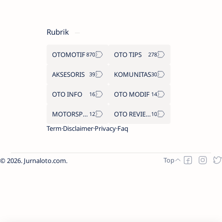
Rubrik
OTOMOTIF
OTO TIPS
AKSESORIS
KOMUNITAS
OTO INFO
OTO MODIF
MOTORSPORT
OTO REVIEW
Term
Disclaimer
Privacy
Faq
2026.
Jurnaloto.com
.