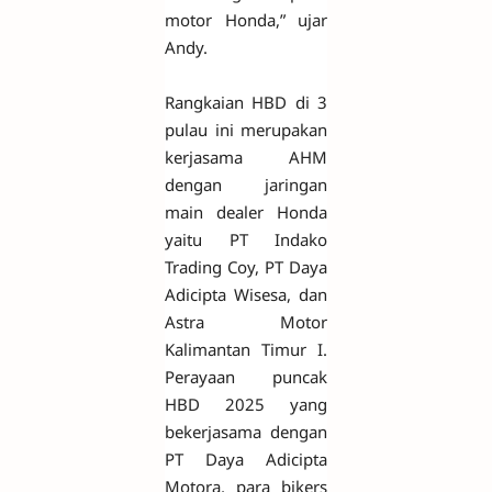
motor Honda,” ujar
Andy.
Rangkaian HBD di 3
pulau ini merupakan
kerjasama AHM
dengan jaringan
main dealer Honda
yaitu PT Indako
Trading Coy, PT Daya
Adicipta Wisesa, dan
Astra Motor
Kalimantan Timur I.
Perayaan puncak
HBD 2025 yang
bekerjasama dengan
PT Daya Adicipta
Motora, para bikers