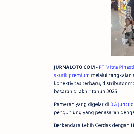
JURNALOTO.COM
-
PT Mitra Pinast
skutik premium
melalui rangkaian
konektivitas terbaru, distributor 
besaran di akhir tahun 2025.
Pameran yang digelar di
BG Juncti
pengunjung yang penasaran denga
Berkendara Lebih Cerdas dengan 