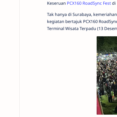
Keseruan
PCX160 RoadSync Fest
di
Tak hanya di Surabaya, kemeriahan
kegiatan bertajuk PCX160 RoadSync
Terminal Wisata Terpadu (13 Desem