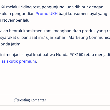
60 melalui riding test, pengunjung juga dihibur dengan
lakukan pengundian
Promo UKH
bagi konsumen loyal yang
 November lalu.
dalah bentuk komitmen kami menghadirkan produk yang r
yarakat urban saat ini,” ujar Suhari, Marketing Communic
onda Jatim.
 ini menjadi sinyal kuat bahwa Honda PCX160 tetap menjadi 
las skutik premium
.