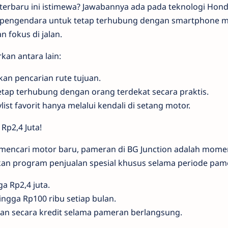
rbaru ini istimewa? Jawabannya ada pada teknologi Hon
n pengendara untuk tetap terhubung dengan smartphone 
 fokus di jalan.
an antara lain:
an pencarian rute tujuan.
etap terhubung dengan orang terdekat secara praktis.
ist favorit hanya melalui kendali di setang motor.
Rp2,4 Juta!
mencari motor baru, pameran di BG Junction adalah mome
n program penjualan spesial khusus selama periode pam
a Rp2,4 juta.
gga Rp100 ribu setiap bulan.
ian secara kredit selama pameran berlangsung.