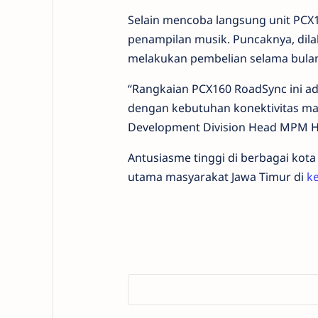
Selain mencoba langsung unit PCX1
penampilan musik. Puncaknya, di
melakukan pembelian selama bulan
“Rangkaian PCX160 RoadSync ini a
dengan kebutuhan konektivitas mas
Development Division Head MPM H
Antusiasme tinggi di berbagai kota
utama masyarakat Jawa Timur di
ke