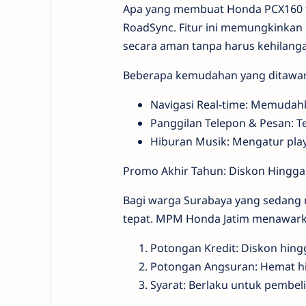
Apa yang membuat Honda PCX160 te
RoadSync. Fitur ini memungkinka
secara aman tanpa harus kehilangan
Beberapa kemudahan yang ditawark
Navigasi Real-time: Memudahk
Panggilan Telepon & Pesan: T
Hiburan Musik: Mengatur playl
Promo Akhir Tahun: Diskon Hingga 
Bagi warga Surabaya yang sedang 
tepat. MPM Honda Jatim menawarka
Potongan Kredit: Diskon hingg
Potongan Angsuran: Hemat hin
Syarat: Berlaku untuk pembel