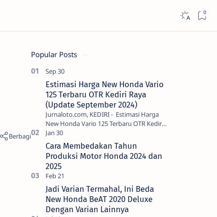
Popular Posts
Estimasi Harga New Honda Vario
125 Terbaru OTR Kediri Raya
(Update September 2024)
Jurnaloto.com, KEDIRI - Estimasi Harga
New Honda Vario 125 Terbaru OTR Kediri
Raya (Update September 2024) Brosis
sekalian, PT Astra Honda Motor (AH…
Cara Membedakan Tahun
Produksi Motor Honda 2024 dan
2025
Jadi Varian Termahal, Ini Beda
New Honda BeAT 2020 Deluxe
Dengan Varian Lainnya