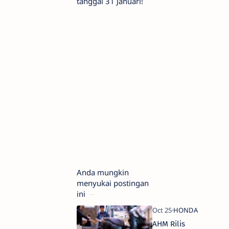
tanggal 31 Januari!
Anda mungkin
menyukai postingan
ini
AHM Rilis