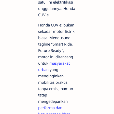
satu lini elektrifikasi
unggulannya: Honda
CUV e:.
Honda CUV e: bukan
sekadar motor listrik
biasa. Mengusung
tagline "Smart Ride,
Future Ready",
motor ini dirancang
untuk
masyarakat
urban
yang
menginginkan
mobilitas praktis
tanpa emisi, namun
tetap
mengedepankan
performa dan
kenyamanan khas