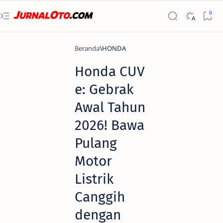
Beranda
HONDA
Honda CUV
e: Gebrak
Awal Tahun
2026! Bawa
Pulang
Motor
Listrik
Canggih
dengan