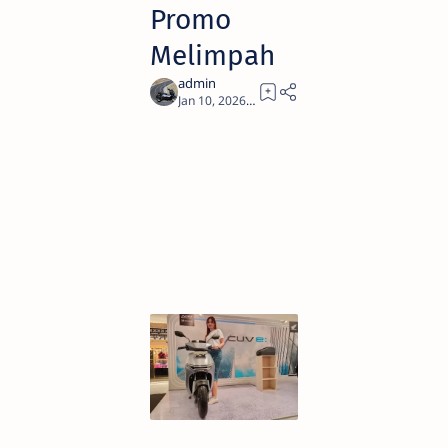
Promo
Melimpah
1