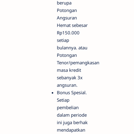
berupa
Potongan
Angsuran
Hemat sebesar
Rp150.000
setiap
bulannya. atau
Potongan
Tenor/pemangkasan
masa kredit
sebanyak 3x
angsuran.
Bonus Spesial.
Setiap
pembelian
dalam periode
ini juga berhak
mendapatkan