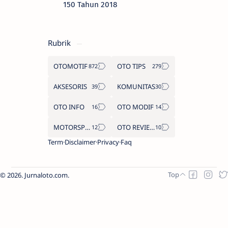
150 Tahun 2018
Rubrik
OTOMOTIF
OTO TIPS
AKSESORIS
KOMUNITAS
OTO INFO
OTO MODIF
MOTORSPORT
OTO REVIEW
Term
Disclaimer
Privacy
Faq
2026.
Jurnaloto.com
.