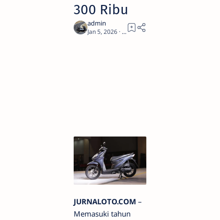
300 Ribu
1
JURNALOTO.COM
–
Memasuki tahun