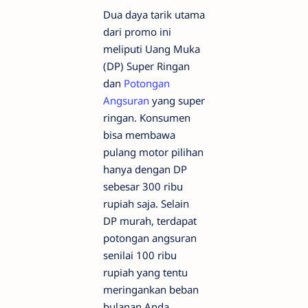
Dua daya tarik utama
dari promo ini
meliputi Uang Muka
(DP) Super Ringan
dan
Potongan
Angsuran
yang super
ringan. Konsumen
bisa membawa
pulang motor pilihan
hanya dengan DP
sebesar 300 ribu
rupiah saja. Selain
DP murah, terdapat
potongan angsuran
senilai 100 ribu
rupiah yang tentu
meringankan beban
bulanan Anda.