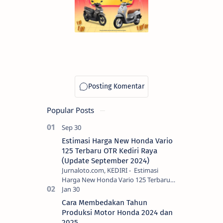
Popular Posts
Estimasi Harga New Honda Vario
125 Terbaru OTR Kediri Raya
(Update September 2024)
Jurnaloto.com, KEDIRI - Estimasi
Harga New Honda Vario 125 Terbaru
OTR Kediri Raya (Update September
2024) Brosis sekalian, PT Astra Honda
Cara Membedakan Tahun
Motor (AH…
Produksi Motor Honda 2024 dan
2025