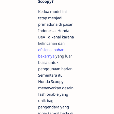
Scoopy?
Kedua model ini
tetap menjadi
primadona di pasar
Indonesia. Honda
BeAT dikenal karena
kelincahan dan
efisiensi bahan
bakarnya
yang luar
biasa untuk
penggunaan harian.
Sementara itu,
Honda Scoopy
menawarkan desain
fashionable yang
unik bagi
pengendara yang
ingin tampil beda di