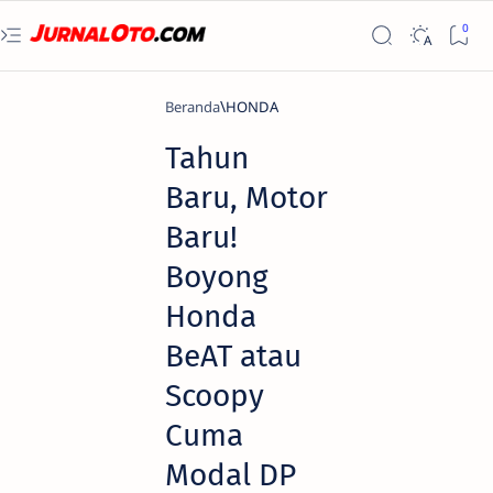
Beranda
HONDA
Tahun
Baru, Motor
Baru!
Boyong
Honda
BeAT atau
Scoopy
Cuma
Modal DP