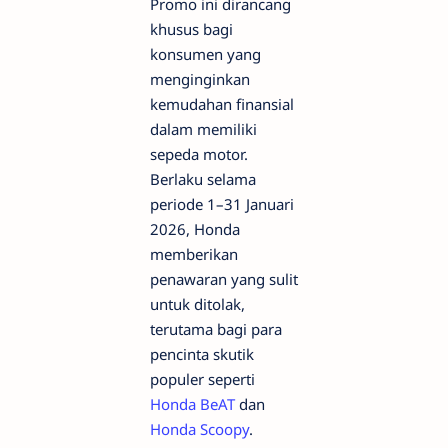
Promo ini dirancang
khusus bagi
konsumen yang
menginginkan
kemudahan finansial
dalam memiliki
sepeda motor.
Berlaku selama
periode 1–31 Januari
2026, Honda
memberikan
penawaran yang sulit
untuk ditolak,
terutama bagi para
pencinta skutik
populer seperti
Honda BeAT
dan
Honda Scoopy
.