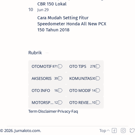
CBR 150 Lokal
Cara Mudah Setting Fitur
Speedometer Honda All New PCX
150 Tahun 2018
Rubrik
OTOMOTIF
OTO TIPS
AKSESORIS
KOMUNITAS
OTO INFO
OTO MODIF
MOTORSPORT
OTO REVIEW
Term
Disclaimer
Privacy
Faq
2026.
Jurnaloto.com
.