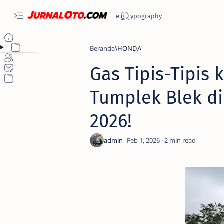
Beranda
HONDA
Gas Tipis-Tipis 
Tumplek Blek d
2026!
2