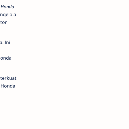
m
Honda
ngelola
tor
. Ini
Honda
terkuat
, Honda