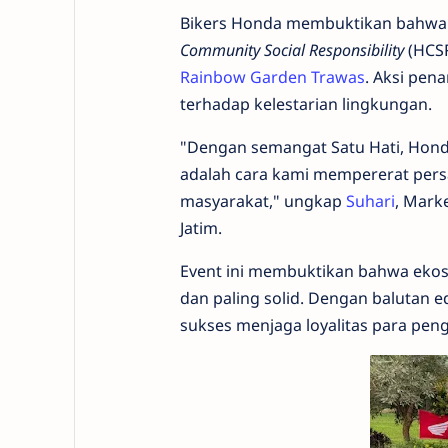
Bikers Honda membuktikan bahwa 
Community Social Responsibility
(HCSR
Rainbow Garden Trawas
. Aksi pen
terhadap kelestarian lingkungan.
"Dengan semangat Satu Hati, Hond
adalah cara kami mempererat persa
masyarakat," ungkap
Suhari
, Mark
Jatim.
Event ini membuktikan bahwa ekos
dan paling solid. Dengan balutan e
sukses menjaga loyalitas para pengg