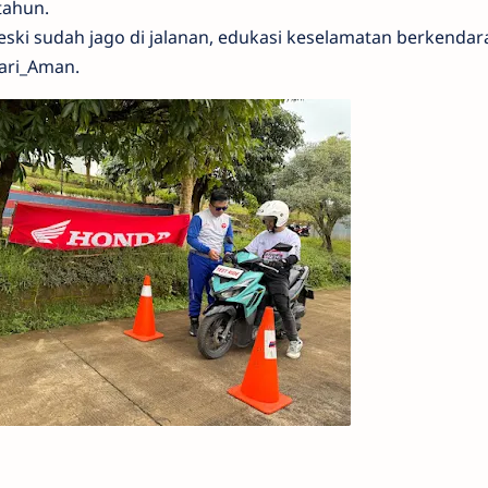
tahun.
eski sudah jago di jalanan, edukasi keselamatan berkendar
Cari_Aman.