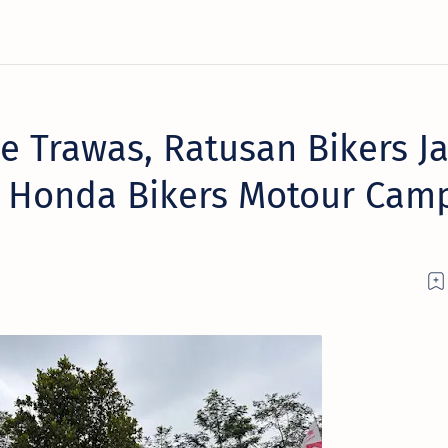
ke Trawas, Ratusan Bikers J
i Honda Bikers Motour Cam