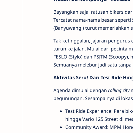
Bayangkan saja, ratusan bikers da
Tercatat nama-nama besar seperti 
(Banyuwangi) turut memeriahkan s
Tak ketinggalan, jajaran pengurus
turun ke jalan. Mulai dari pecinta m
FESLO (Stylo) dan PSJTM (Scoopy), h
Semuanya melebur jadi satu tanpa 
Aktivitas Seru! Dari Test Ride Hin
Agenda dimulai dengan
rolling city
m
pegunungan. Sesampainya di lokasi
Test Ride Experience: Para b
hingga Vario 125 Street di m
Community Award: MPM Honda 