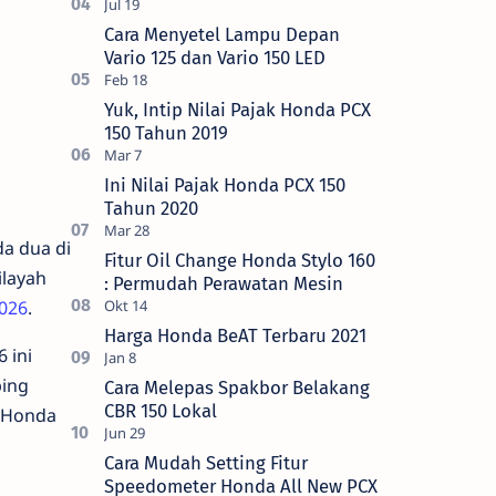
Cara Menyetel Lampu Depan
Vario 125 dan Vario 150 LED
Yuk, Intip Nilai Pajak Honda PCX
150 Tahun 2019
Ini Nilai Pajak Honda PCX 150
Tahun 2020
da dua di
Fitur Oil Change Honda Stylo 160
ilayah
: Permudah Perawatan Mesin
026
.
Harga Honda BeAT Terbaru 2021
 ini
ping
Cara Melepas Spakbor Belakang
CBR 150 Lokal
s Honda
Cara Mudah Setting Fitur
Speedometer Honda All New PCX