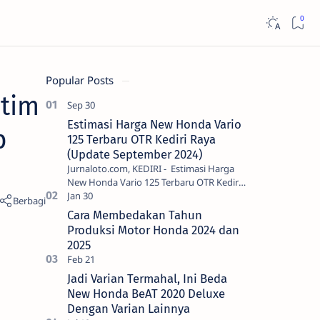
Popular Posts
atim
Estimasi Harga New Honda Vario
p
125 Terbaru OTR Kediri Raya
(Update September 2024)
Jurnaloto.com, KEDIRI - Estimasi Harga
New Honda Vario 125 Terbaru OTR Kediri
Raya (Update September 2024) Brosis
sekalian, PT Astra Honda Motor (AH…
Cara Membedakan Tahun
Produksi Motor Honda 2024 dan
2025
Jadi Varian Termahal, Ini Beda
New Honda BeAT 2020 Deluxe
Dengan Varian Lainnya