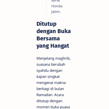
MPM
Honda
Jatim.
Ditutup
dengan Buka
Bersama
yang Hangat
​Menjelang maghrib,
suasana berubah
syahdu dengan
kajian singkat
mengenai makna
berbagi di bulan
Ramadan. Acara
ditutup dengan
momen buka puasa