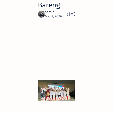
Bareng!
2