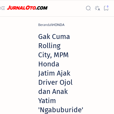
Beranda
HONDA
Gak Cuma
Rolling
City, MPM
Honda
Jatim Ajak
Driver Ojol
dan Anak
Yatim
'Ngabuburide'