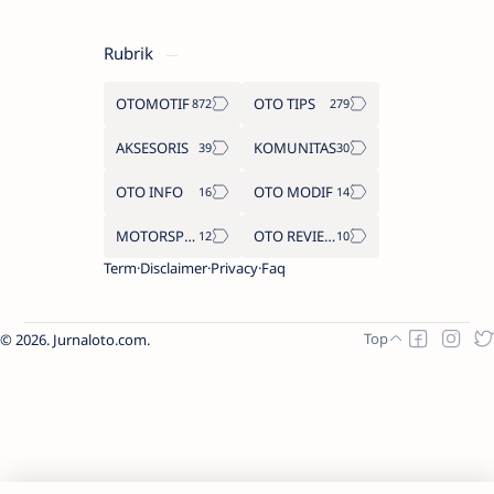
Rubrik
OTOMOTIF
OTO TIPS
AKSESORIS
KOMUNITAS
OTO INFO
OTO MODIF
MOTORSPORT
OTO REVIEW
Term
Disclaimer
Privacy
Faq
2026.
Jurnaloto.com
.