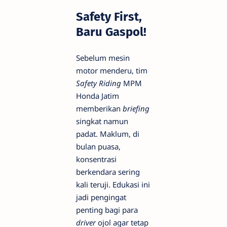
Safety First,
Baru Gaspol!
​Sebelum mesin
motor menderu, tim
Safety Riding
MPM
Honda Jatim
memberikan
briefing
singkat namun
padat. Maklum, di
bulan puasa,
konsentrasi
berkendara sering
kali teruji. Edukasi ini
jadi pengingat
penting bagi para
driver
ojol agar tetap