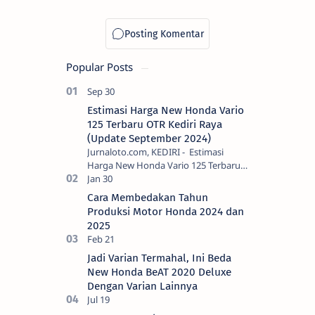
Popular Posts
Estimasi Harga New Honda Vario
125 Terbaru OTR Kediri Raya
(Update September 2024)
Jurnaloto.com, KEDIRI - Estimasi
Harga New Honda Vario 125 Terbaru
OTR Kediri Raya (Update September
2024) Brosis sekalian, PT Astra Honda
Cara Membedakan Tahun
Motor (AH…
Produksi Motor Honda 2024 dan
2025
Jadi Varian Termahal, Ini Beda
New Honda BeAT 2020 Deluxe
Dengan Varian Lainnya