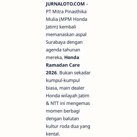
JURNALOTO.COM
–
PT Mitra Pinasthika
Mulia (MPM Honda
Jatim) kembali
memanaskan aspal
Surabaya dengan
agenda tahunan
mereka,
Honda
Ramadan Care
2026
. Bukan sekadar
kumpul-kumpul
biasa, main dealer
Honda wilayah Jatim
& NTT ini mengemas
momen berbagi
dengan balutan
kultur roda dua yang
kental.