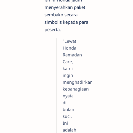
menyerahkan paket
sembako secara
simbolis kepada para
peserta.
​"Lewat
Honda
Ramadan
Care,
kami
ingin
menghadirkan
kebahagiaan
nyata
di
bulan
suci.
Ini
adalah