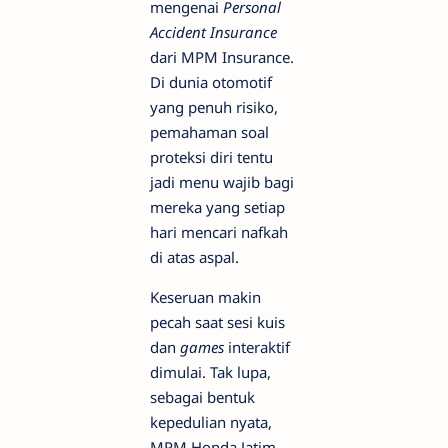
mengenai
Personal
Accident Insurance
dari MPM Insurance.
Di dunia otomotif
yang penuh risiko,
pemahaman soal
proteksi diri tentu
jadi menu wajib bagi
mereka yang setiap
hari mencari nafkah
di atas aspal.
​Keseruan makin
pecah saat sesi kuis
dan
games
interaktif
dimulai. Tak lupa,
sebagai bentuk
kepedulian nyata,
MPM Honda Jatim