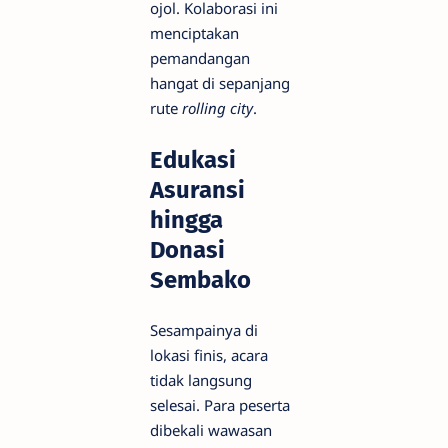
ojol. Kolaborasi ini
menciptakan
pemandangan
hangat di sepanjang
rute
rolling city
.
Edukasi
Asuransi
hingga
Donasi
Sembako
​Sesampainya di
lokasi finis, acara
tidak langsung
selesai. Para peserta
dibekali wawasan