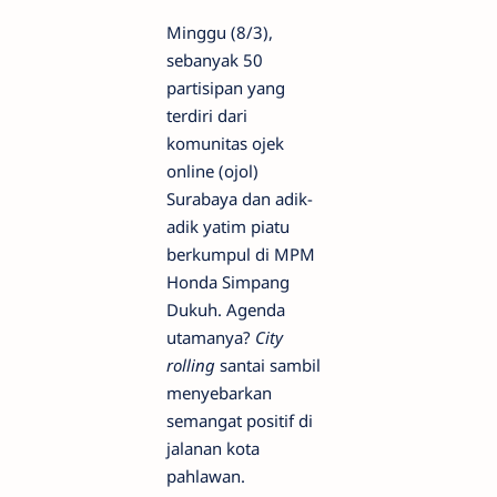
​Minggu (8/3),
sebanyak 50
partisipan yang
terdiri dari
komunitas ojek
online (ojol)
Surabaya dan adik-
adik yatim piatu
berkumpul di MPM
Honda Simpang
Dukuh. Agenda
utamanya?
City
rolling
santai sambil
menyebarkan
semangat positif di
jalanan kota
pahlawan.