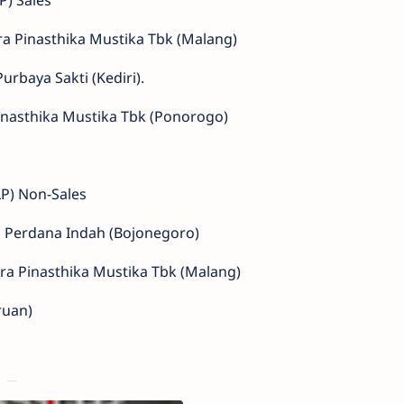
P) Sales
ra Pinasthika Mustika Tbk (Malang)
urbaya Sakti (Kediri).
inasthika Mustika Tbk (Ponorogo)
LP) Non-Sales
a Perdana Indah (Bojonegoro)
ra Pinasthika Mustika Tbk (Malang)
ruan)