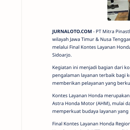
JURNALOTO.COM
- PT Mitra Pinas
wilayah Jawa Timur & Nusa Tengga
melalui Final Kontes Layanan Hond
Sidoarjo.
Kegiatan ini menjadi bagian dari
pengalaman layanan terbaik bagi 
memberikan pelayanan yang berkual
Kontes Layanan Honda merupakan a
Astra Honda Motor (AHM), mulai dari
memperkuat budaya layanan yang
Final Kontes Layanan Honda Regional