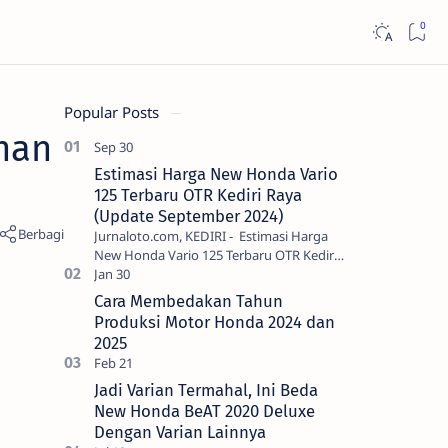
Popular Posts
nan
Estimasi Harga New Honda Vario
125 Terbaru OTR Kediri Raya
(Update September 2024)
Jurnaloto.com, KEDIRI - Estimasi Harga
New Honda Vario 125 Terbaru OTR Kediri
Raya (Update September 2024) Brosis
sekalian, PT Astra Honda Motor (AH…
Cara Membedakan Tahun
Produksi Motor Honda 2024 dan
2025
Jadi Varian Termahal, Ini Beda
New Honda BeAT 2020 Deluxe
Dengan Varian Lainnya