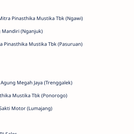
itra Pinasthika Mustika Tbk (Ngawi)
g Mandiri (Nganjuk)
ra Pinasthika Mustika Tbk (Pasuruan)
a Agung Megah Jaya (Trenggalek)
sthika Mustika Tbk (Ponorogo)
Sakti Motor (Lumajang)