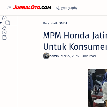
Beranda
HONDA
MPM Honda Jatim
Untuk Konsume
3