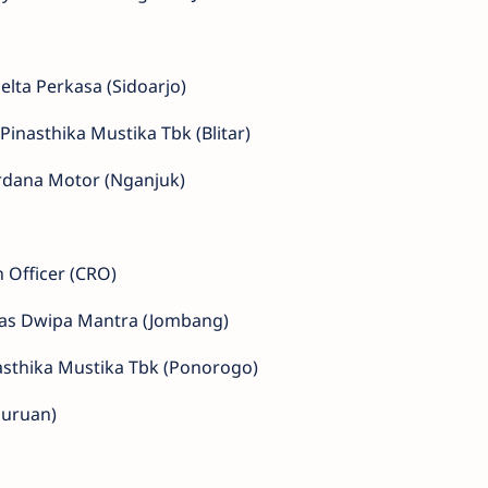
elta Perkasa (Sidoarjo)
Pinasthika Mustika Tbk (Blitar)
rdana Motor (Nganjuk)
 Officer (CRO)
nas Dwipa Mantra (Jombang)
asthika Mustika Tbk (Ponorogo)
asuruan)