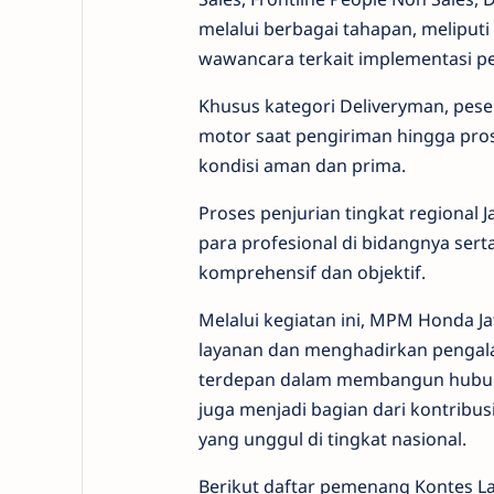
melalui berbagai tahapan, meliputi m
wawancara terkait implementasi p
Khusus kategori Deliveryman, peser
motor saat pengiriman hingga pro
kondisi aman dan prima.
Proses penjurian tingkat regional
para profesional di bidangnya ser
komprehensif dan objektif.
Melalui kegiatan ini, MPM Honda 
layanan dan menghadirkan pengal
terdepan dalam membangun hubung
juga menjadi bagian dari kontrib
yang unggul di tingkat nasional.
Berikut daftar pemenang Kontes La