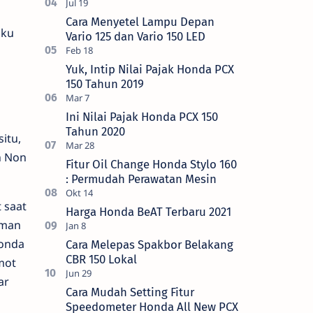
Cara Menyetel Lampu Depan
uku
Vario 125 dan Vario 150 LED
Yuk, Intip Nilai Pajak Honda PCX
150 Tahun 2019
Ini Nilai Pajak Honda PCX 150
Tahun 2020
itu,
n Non
Fitur Oil Change Honda Stylo 160
: Permudah Perawatan Mesin
 saat
Harga Honda BeAT Terbaru 2021
Aman
Honda
Cara Melepas Spakbor Belakang
CBR 150 Lokal
mot
ar
Cara Mudah Setting Fitur
Speedometer Honda All New PCX