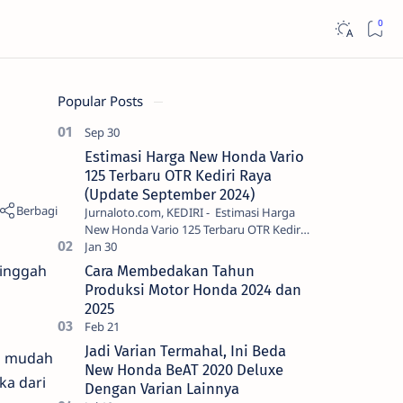
Popular Posts
Estimasi Harga New Honda Vario
125 Terbaru OTR Kediri Raya
(Update September 2024)
Jurnaloto.com, KEDIRI - Estimasi Harga
New Honda Vario 125 Terbaru OTR Kediri
Raya (Update September 2024) Brosis
sekalian, PT Astra Honda Motor (AH…
singgah
Cara Membedakan Tahun
Produksi Motor Honda 2024 dan
2025
Jadi Varian Termahal, Ini Beda
n mudah
New Honda BeAT 2020 Deluxe
ka dari
Dengan Varian Lainnya