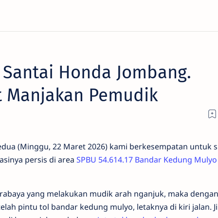
i Santai Honda Jombang.
it Manjakan Pemudik
edua (Minggu, 22 Maret 2026) kami berkesempatan untuk 
kasinya persis di area
SPBU 54.614.17 Bandar Kedung Mulyo
Surabaya yang melakukan mudik arah nganjuk, maka denga
h pintu tol bandar kedung mulyo, letaknya di kiri jalan. Ji