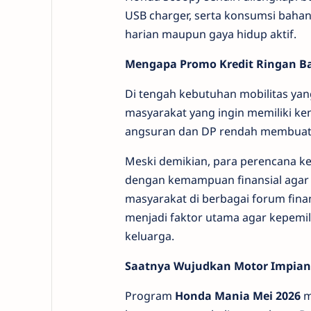
USB charger, serta konsumsi bahan
harian maupun gaya hidup aktif.
Mengapa Promo Kredit Ringan B
Di tengah kebutuhan mobilitas yan
masyarakat yang ingin memiliki k
angsuran dan DP rendah membuat p
Meski demikian, para perencana k
dengan kemampuan finansial agar 
masyarakat di berbagai forum fin
menjadi faktor utama agar kepemi
keluarga.
Saatnya Wujudkan Motor Impian
Program
Honda Mania Mei 2026
m