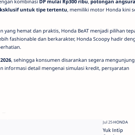
engan kombinasi
DP mulai Rp300 ribu
,
potongan angsur
ksklusif untuk tipe tertentu
, memiliki motor Honda kini 
n yang hemat dan praktis, Honda BeAT menjadi pilihan tepa
lebih fashionable dan berkarakter, Honda Scoopy hadir den
perhatian.
 2026
, sehingga konsumen disarankan segera mengunjungi
informasi detail mengenai simulasi kredit, persyaratan
Inikah
Yuk Intip