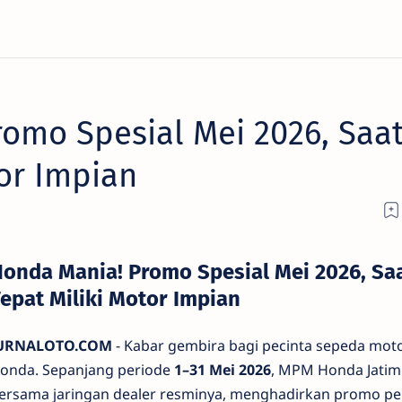
omo Spesial Mei 2026, Saa
tor Impian
onda Mania! Promo Spesial Mei 2026, Sa
epat Miliki Motor Impian
URNALOTO.COM
- Kabar gembira bagi pecinta sepeda mot
onda. Sepanjang periode
1–31 Mei 2026
, MPM Honda Jatim
ersama jaringan dealer resminya, menghadirkan promo p