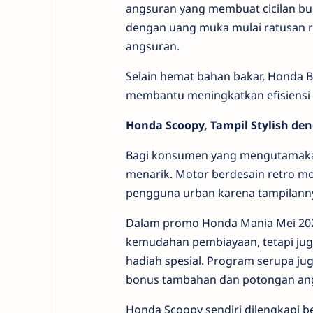
angsuran yang membuat cicilan bu
dengan uang muka mulai ratusan ri
angsuran.
Selain hemat bahan bakar, Honda B
membantu meningkatkan efisiensi 
Honda Scoopy, Tampil Stylish de
Bagi konsumen yang mengutamaka
menarik. Motor berdesain retro mo
pengguna urban karena tampilanny
Dalam promo Honda Mania Mei 202
kemudahan pembiayaan, tetapi j
hadiah spesial. Program serupa ju
bonus tambahan dan potongan an
Honda Scoopy sendiri dilengkapi be