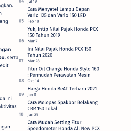
ngkan.
Cara Menyetel Lampu Depan
n
Vario 125 dan Vario 150 LED
yang
Yuk, Intip Nilai Pajak Honda PCX
150 Tahun 2019
Ini Nilai Pajak Honda PCX 150
ingan
Tahun 2020
bu
, serta
edit
Fitur Oil Change Honda Stylo 160
: Permudah Perawatan Mesin
Harga Honda BeAT Terbaru 2021
da ini
Cara Melepas Spakbor Belakang
ktivitas
CBR 150 Lokal
Cara Mudah Setting Fitur
ngan
Speedometer Honda All New PCX