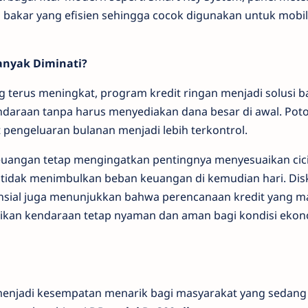
 bakar yang efisien sehingga cocok digunakan untuk mobil
anyak Diminati?
g terus meningkat, program kredit ringan menjadi solusi b
endaraan tanpa harus menyediakan dana besar di awal. Pot
engeluaran bulanan menjadi lebih terkontrol.
euangan tetap mengingatkan pentingnya menyesuaikan cici
tidak menimbulkan beban keuangan di kemudian hari. Dis
ansial juga menunjukkan bahwa perencanaan kredit yang m
likan kendaraan tetap nyaman dan aman bagi kondisi eko
enjadi kesempatan menarik bagi masyarakat yang sedang