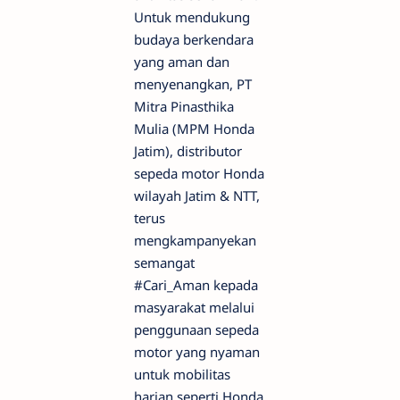
Untuk mendukung
budaya berkendara
yang aman dan
menyenangkan, PT
Mitra Pinasthika
Mulia (MPM Honda
Jatim), distributor
sepeda motor Honda
wilayah Jatim & NTT,
terus
mengkampanyekan
semangat
#Cari_Aman kepada
masyarakat melalui
penggunaan sepeda
motor yang nyaman
untuk mobilitas
harian seperti Honda