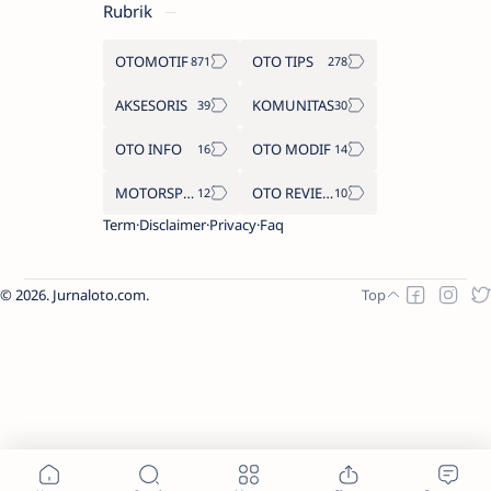
Rubrik
OTOMOTIF
OTO TIPS
AKSESORIS
KOMUNITAS
OTO INFO
OTO MODIF
MOTORSPORT
OTO REVIEW
Term
Disclaimer
Privacy
Faq
2026.
Jurnaloto.com
.