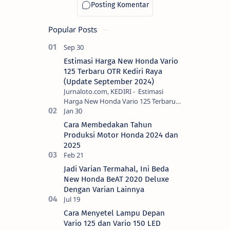
Siap Temani
Aktivitas
Popular Posts
Harian
Estimasi Harga New Honda Vario
125 Terbaru OTR Kediri Raya
(Update September 2024)
Jurnaloto.com, KEDIRI - Estimasi
Harga New Honda Vario 125 Terbaru
OTR Kediri Raya (Update September
2024) Brosis sekalian, PT Astra Honda
Cara Membedakan Tahun
Motor (AH…
Produksi Motor Honda 2024 dan
2025
Jadi Varian Termahal, Ini Beda
New Honda BeAT 2020 Deluxe
Dengan Varian Lainnya
Cara Menyetel Lampu Depan
Vario 125 dan Vario 150 LED