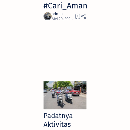
#Cari_Aman
2
Padatnya
Aktivitas