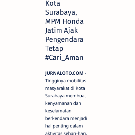
Kota
Surabaya,
MPM Honda
Jatim Ajak
Pengendara
Tetap
#Cari_Aman
JURNALOTO.COM
-
Tingginya mobilitas
masyarakat di Kota
Surabaya membuat
kenyamanan dan
keselamatan
berkendara menjadi
hal penting dalam
aktivitas sehari-hari.