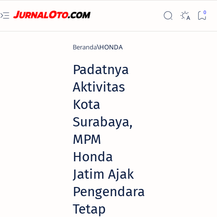
Beranda
HONDA
Padatnya
Aktivitas
Kota
Surabaya,
MPM
Honda
Jatim Ajak
Pengendara
Tetap