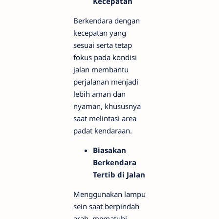
Kecepatan
Berkendara dengan
kecepatan yang
sesuai serta tetap
fokus pada kondisi
jalan membantu
perjalanan menjadi
lebih aman dan
nyaman, khususnya
saat melintasi area
padat kendaraan.
Biasakan
Berkendara
Tertib di Jalan
Menggunakan lampu
sein saat berpindah
arah, mematuhi